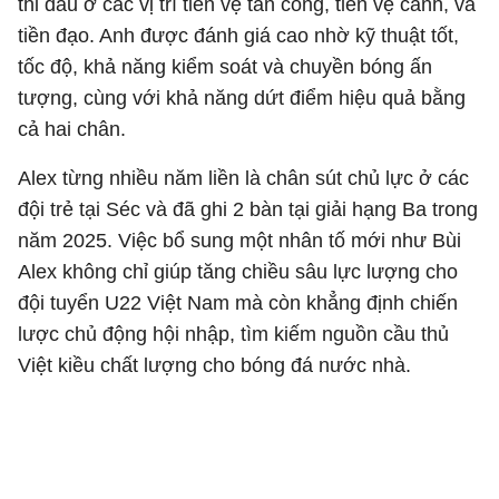
thi đấu ở các vị trí tiền vệ tấn công, tiền vệ cánh, và
tiền đạo. Anh được đánh giá cao nhờ kỹ thuật tốt,
tốc độ, khả năng kiểm soát và chuyền bóng ấn
tượng, cùng với khả năng dứt điểm hiệu quả bằng
cả hai chân.
Alex từng nhiều năm liền là chân sút chủ lực ở các
đội trẻ tại Séc và đã ghi 2 bàn tại giải hạng Ba trong
năm 2025. Việc bổ sung một nhân tố mới như Bùi
Alex không chỉ giúp tăng chiều sâu lực lượng cho
đội tuyển U22 Việt Nam mà còn khẳng định chiến
lược chủ động hội nhập, tìm kiếm nguồn cầu thủ
Việt kiều chất lượng cho bóng đá nước nhà.