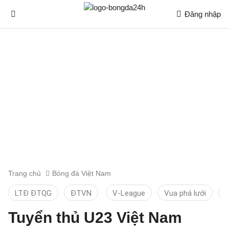
Đăng nhập
Trang chủ
Bóng đá Việt Nam
LTĐ ĐTQG
ĐTVN
V-League
Vua phá lưới
T
Tuyển thủ U23 Việt Nam