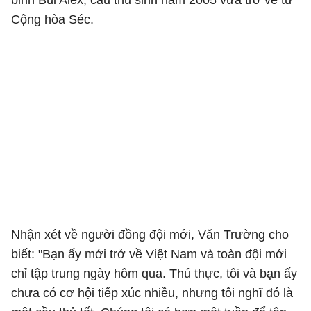
binh Bùi Alex, cầu thủ sinh năm 2005 vừa trở về từ
Cộng hòa Séc.
Nhận xét về người đồng đội mới, Văn Trường cho
biết: "Bạn ấy mới trở về Việt Nam và toàn đội mới
chỉ tập trung ngày hôm qua. Thú thực, tôi và bạn ấy
chưa có cơ hội tiếp xúc nhiều, nhưng tôi nghĩ đó là