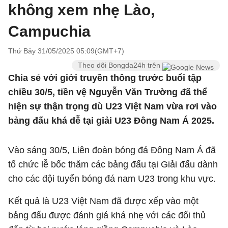
không xem nhẹ Lào,
Campuchia
Thứ Bảy 31/05/2025 05:09(GMT+7)
Theo dõi Bongda24h trên
Chia sẻ với giới truyền thông trước buổi tập
chiều 30/5, tiền vệ Nguyễn Văn Trường đã thể
hiện sự thận trọng dù U23 Việt Nam vừa rơi vào
bảng đấu khá dễ tại giải U23 Đông Nam Á 2025.
Vào sáng 30/5, Liên đoàn bóng đá Đông Nam Á đã
tổ chức lễ bốc thăm các bảng đấu tại Giải đấu dành
cho các đội tuyển bóng đá nam U23 trong khu vực.
Kết quả là U23 Việt Nam đã được xếp vào một
bảng đấu được đánh giá khá nhẹ với các đối thủ