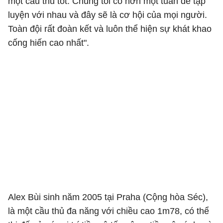
một cầu thủ tốt. Chúng tôi có hơn một tuần để tập
luyện với nhau và đây sẽ là cơ hội của mọi người.
Toàn đội rất đoàn kết và luôn thể hiện sự khát khao
cống hiến cao nhất".
Alex Bùi sinh năm 2005 tại Praha (Cộng hòa Séc),
là một cầu thủ đa năng với chiều cao 1m78, có thể