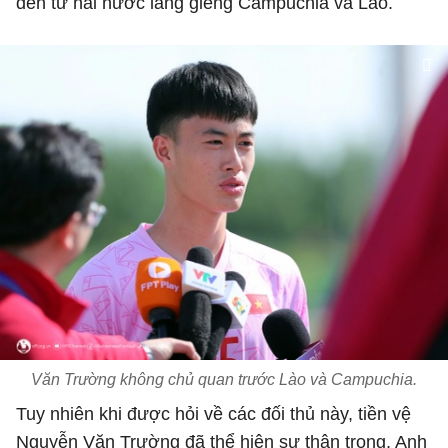
đến từ hai nước láng giềng Campuchia và Lào.
Văn Trường không chủ quan trước Lào và Campuchia.
Tuy nhiên khi được hỏi về các đối thủ này, tiền vệ
Nguyễn Văn Trường đã thể hiện sự thận trọng. Anh