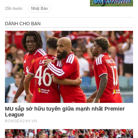
đường sang Nhật Bản.
15h trước
Nhật Bản