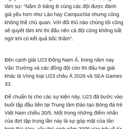
tâm sự: "Nằm ở bảng B cùng các đội được đánh
giá yếu hơn như Lào hay Campuchia nhưng cũng
không thể chủ quan. Với đối thủ nào chúng tôi cũng
sẽ quyết tâm khi thi đấu nên cả đội cũng không bất
ngờ khi có kết quả bốc thăm".
Bên cạnh giải U23 Đông Nam Á, trong năm nay
Văn Trường và các đồng đội còn thi đấu hai giải
khác là Vòng loại U23 châu Á 2026 và SEA Games
33.
Để chuẩn bị cho các sự kiện này, U23 đã bước vào
buổi tập đầu tiên tại Trung tâm Đào tạo Bóng đá trẻ
Việt Nam chiều 30/5. Một trong những điểm nhấn
của đợt tập trung lần này là sự góp mặt của tân