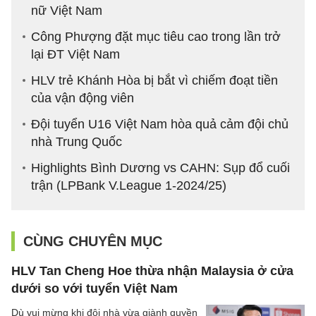
nữ Việt Nam
Công Phượng đặt mục tiêu cao trong lần trở
lại ĐT Việt Nam
HLV trẻ Khánh Hòa bị bắt vì chiếm đoạt tiền
của vận động viên
Đội tuyển U16 Việt Nam hòa quả cảm đội chủ
nhà Trung Quốc
Highlights Bình Dương vs CAHN: Sụp đổ cuối
trận (LPBank V.League 1-2024/25)
CÙNG CHUYÊN MỤC
HLV Tan Cheng Hoe thừa nhận Malaysia ở cửa
dưới so với tuyển Việt Nam
Dù vui mừng khi đội nhà vừa giành quyền