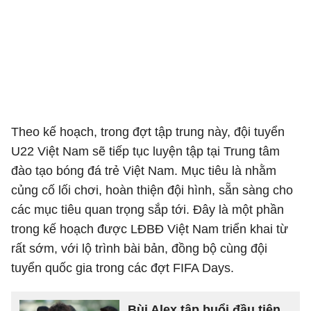
Theo kế hoạch, trong đợt tập trung này, đội tuyển
U22 Việt Nam sẽ tiếp tục luyện tập tại Trung tâm
đào tạo bóng đá trẻ Việt Nam. Mục tiêu là nhằm
củng cố lối chơi, hoàn thiện đội hình, sẵn sàng cho
các mục tiêu quan trọng sắp tới. Đây là một phần
trong kế hoạch được LĐBĐ Việt Nam triển khai từ
rất sớm, với lộ trình bài bản, đồng bộ cùng đội
tuyển quốc gia trong các đợt FIFA Days.
Bùi Alex tập buổi đầu tiên