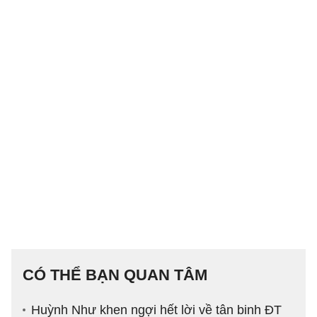
CÓ THỂ BẠN QUAN TÂM
Huỳnh Như khen ngợi hết lời về tân binh ĐT