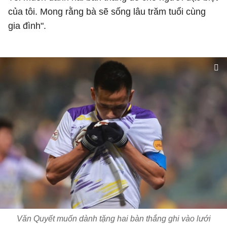
của tôi. Mong rằng bà sẽ sống lâu trăm tuổi cùng
gia đình".
Văn Quyết muốn dành tặng hai bàn thắng ghi vào lưới