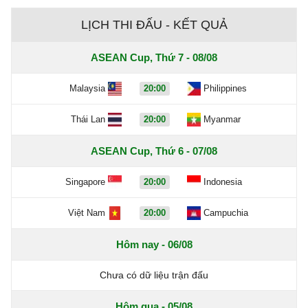
LỊCH THI ĐẤU - KẾT QUẢ
ASEAN Cup, Thứ 7 - 08/08
Malaysia
20:00
Philippines
Thái Lan
20:00
Myanmar
ASEAN Cup, Thứ 6 - 07/08
Singapore
20:00
Indonesia
Việt Nam
20:00
Campuchia
Hôm nay - 06/08
Chưa có dữ liệu trận đấu
Hôm qua - 05/08