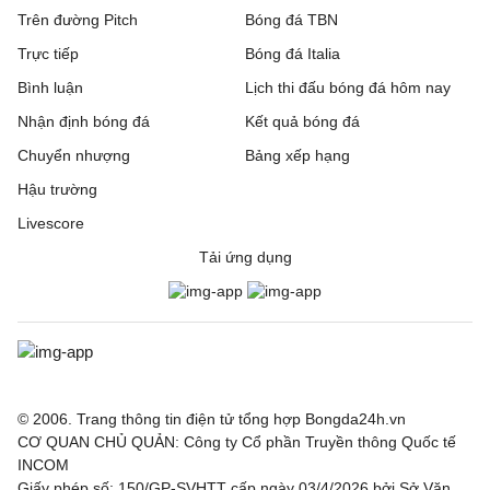
Trên đường Pitch
Bóng đá TBN
Trực tiếp
Bóng đá Italia
Bình luận
Lịch thi đấu bóng đá hôm nay
Nhận định bóng đá
Kết quả bóng đá
Chuyển nhượng
Bảng xếp hạng
Hậu trường
Livescore
Tải ứng dụng
© 2006. Trang thông tin điện tử tổng hợp Bongda24h.vn
CƠ QUAN CHỦ QUẢN: Công ty Cổ phần Truyền thông Quốc tế
INCOM
Giấy phép số: 150/GP-SVHTT cấp ngày 03/4/2026 bởi Sở Văn