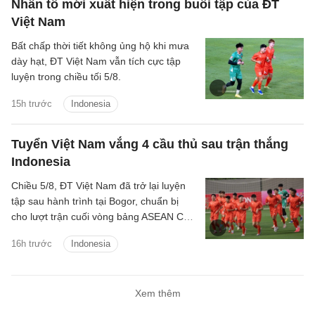
Nhân tố mới xuất hiện trong buổi tập của ĐT
Việt Nam
Bất chấp thời tiết không ủng hộ khi mưa
dày hạt, ĐT Việt Nam vẫn tích cực tập
luyện trong chiều tối 5/8.
15h trước
Indonesia
Tuyển Việt Nam vắng 4 cầu thủ sau trận thắng
Indonesia
Chiều 5/8, ĐT Việt Nam đã trở lại luyện
tập sau hành trình tại Bogor, chuẩn bị
cho lượt trận cuối vòng bảng ASEAN Cup
2026 gặp Campuchia.
16h trước
Indonesia
Xem thêm