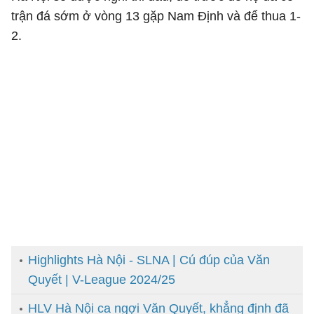
trận đá sớm ở vòng 13 gặp Nam Định và để thua 1-
2.
Highlights Hà Nội - SLNA | Cú đúp của Văn
Quyết | V-League 2024/25
HLV Hà Nội ca ngợi Văn Quyết, khẳng định đã