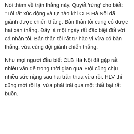
Nói thêm về trận thắng này, Quyết 'rừng' cho biết:
"Tôi rất xúc động và tự hào khi CLB Hà Nội đã
giành được chiến thắng. Bản thân tôi cũng có được
hai bàn thắng. Đây là một ngày rất đặc biệt đối với
cá nhân tôi. Bản thân tôi rất tự hào vì vừa có bàn
thắng, vừa cùng đội giành chiến thắng.
Như mọi người đều biết CLB Hà Nội đã gặp rất
nhiều vấn đề trong thời gian qua. Đội cũng chịu
nhiều sức nặng sau hai trận thua vừa rồi. HLV thì
cũng mới rồi lại vừa phải trải qua một thất bại rất
buồn.