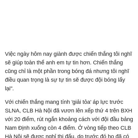
Việc ngày hôm nay giành được chiến thắng tôi nghĩ
sẽ giúp toàn thể anh em tự tin hơn. Chiến thắng
cũng chỉ là một phần trong bóng đá nhưng tôi nghĩ
điều quan trọng là sự tự tin sẽ được đội bóng lấy
lại".
Với chiến thắng mang tính 'giải tỏa' áp lực trước
SLNA, CLB Hà Nội đã vươn lên xếp thứ 4 trên BXH
với 20 điểm, rút ngắn khoảng cách với đội đầu bảng
Nam Định xuống còn 4 điểm. Ở vòng tiếp theo CLB
Hà Nội sẽ được nghỉ thi đấu, do trước đó họ đã có