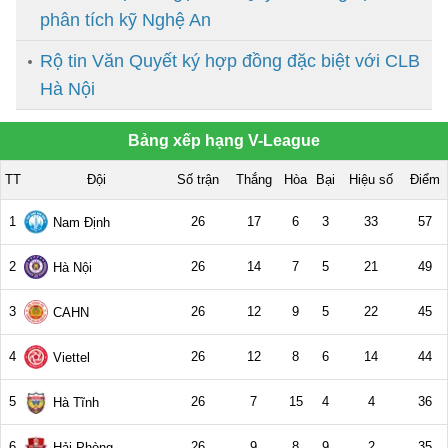
phân tích kỹ Nghệ An
Rộ tin Văn Quyết ký hợp đồng đặc biệt với CLB
Hà Nội