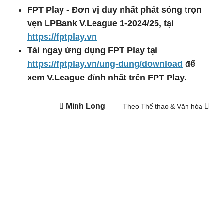
FPT Play - Đơn vị duy nhất phát sóng trọn
vẹn LPBank V.League 1-2024/25, tại
https://fptplay.vn
Tải ngay ứng dụng FPT Play tại
https://fptplay.vn/ung-dung/download
để
xem V.League đỉnh nhất trên FPT Play.
Minh Long
Theo Thể thao & Văn hóa