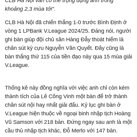
CLB Hà Nội vẫn có thể trọng dụng anh trong
khoảng 2,3 mùa tới".
CLB Hà Nội đã chiến thắng 1-0 trước Bình Định ở
vòng 1 LPBank V.League 2024/25. Đáng nói, người
ghi bàn giúp đội chủ sân Hàng Đẫy thoát hiểm là
chân sút kỳ cựu Nguyễn Văn Quyết. Đây cũng là
bàn thắng thứ 115 của tiền đạo này qua 15 mùa giải
V.League.
Thống kê này đồng nghĩa với việc anh chỉ còn kém
thành tích của Lê Công Vinh một bàn để trở thành
chân sút nội hay nhất giải đấu. Kỷ lục ghi bàn ở
V.League hiện thuộc về ngoại binh nhập tịch Hoàng
Vũ Samson với 218 bàn. Đứng ngay sau anh là một
cầu thủ nhập tịch khác, Đỗ Merlo với 147 bàn.