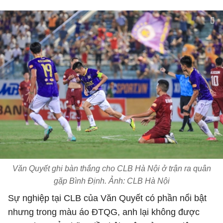
Văn Quyết ghi bàn thắng cho CLB Hà Nội ở trận ra quân
gặp Bình Định. Ảnh: CLB Hà Nội
Sự nghiệp tại CLB của Văn Quyết có phần nổi bật
nhưng trong màu áo ĐTQG, anh lại không được