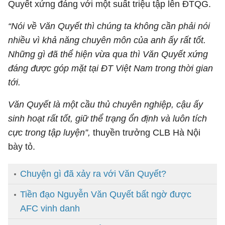
Quyết xứng đáng với một suất triệu tập lên ĐTQG.
“Nói về Văn Quyết thì chúng ta không cần phải nói
nhiều vì khả năng chuyên môn của anh ấy rất tốt.
Những gì đã thể hiện vừa qua thì Văn Quyết xứng
đáng được góp mặt tại ĐT Việt Nam trong thời gian
tới.
Văn Quyết là một cầu thủ chuyên nghiệp, cậu ấy
sinh hoạt rất tốt, giữ thể trạng ổn định và luôn tích
cực trong tập luyện”,
thuyền trưởng CLB Hà Nội
bày tỏ.
Chuyện gì đã xảy ra với Văn Quyết?
Tiền đạo Nguyễn Văn Quyết bất ngờ được
AFC vinh danh