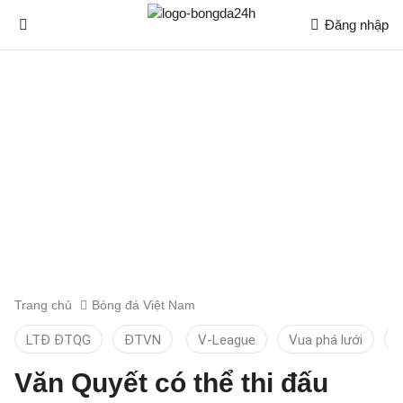
Đăng nhập
Trang chủ
Bóng đá Việt Nam
LTĐ ĐTQG
ĐTVN
V-League
Vua phá lưới
T
Văn Quyết có thể thi đấu