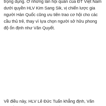
trọng dụng. Ở những lần hội quân của ĐT Việt Nam
dưới quyền HLV Kim Sang Sik, vị chiến lược gia
người Hàn Quốc cũng ưu tiên trao cơ hội cho các
cầu thủ trẻ, thay vì lựa chọn người sở hữu phong
độ ổn định như Văn Quyết.
Về điều này, HLV Lê Đức Tuấn khẳng định, Văn