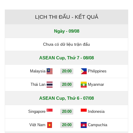
LỊCH THI ĐẤU - KẾT QUẢ
Ngày - 09/08
Chưa có dữ liệu trận đấu
ASEAN Cup, Thứ 7 - 08/08
Malaysia
20:00
Philippines
Thái Lan
20:00
Myanmar
ASEAN Cup, Thứ 6 - 07/08
Singapore
20:00
Indonesia
Việt Nam
20:00
Campuchia