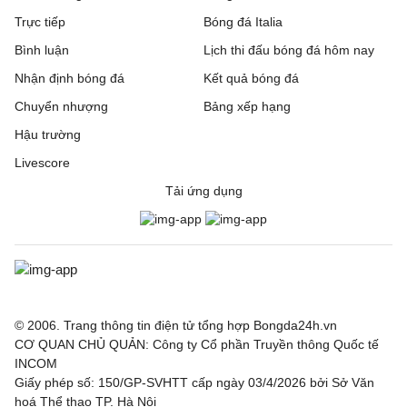
Trực tiếp
Bóng đá Italia
Bình luận
Lịch thi đấu bóng đá hôm nay
Nhận định bóng đá
Kết quả bóng đá
Chuyển nhượng
Bảng xếp hạng
Hậu trường
Livescore
Tải ứng dụng
© 2006. Trang thông tin điện tử tổng hợp Bongda24h.vn
CƠ QUAN CHỦ QUẢN: Công ty Cổ phần Truyền thông Quốc tế
INCOM
Giấy phép số: 150/GP-SVHTT cấp ngày 03/4/2026 bởi Sở Văn
hoá Thể thao TP. Hà Nội