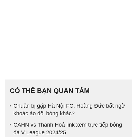
CÓ THỂ BẠN QUAN TÂM
Chuẩn bị gặp Hà Nội FC, Hoàng Đức bất ngờ
khoác áo đội bóng khác?
CAHN vs Thanh Hoá link xem trực tiếp bóng
đá V-League 2024/25