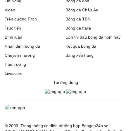
Tin Nóng
Bóng đá Anh
Video
Bóng đá Châu Âu
Trên đường Pitch
Bóng đá TBN
Trực tiếp
Bóng đá Italia
Bình luận
Lịch thi đấu bóng đá hôm nay
Nhận định bóng đá
Kết quả bóng đá
Chuyển nhượng
Bảng xếp hạng
Hậu trường
Livescore
Tải ứng dụng
© 2006. Trang thông tin điện tử tổng hợp Bongda24h.vn