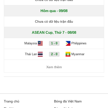
Hôm qua - 09/08
Chưa có dữ liệu trận đấu
ASEAN Cup, Thứ 7 - 08/08
Malaysia
1 - 0
Philippines
Thái Lan
2 - 0
Myanmar
Xem thêm
Trang chủ
Bóng đá Việt Nam