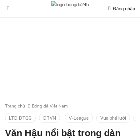
Đăng nhập
Trang chủ
Bóng đá Việt Nam
LTĐ ĐTQG
ĐTVN
V-League
Vua phá lưới
T
Văn Hậu nổi bật trong dàn