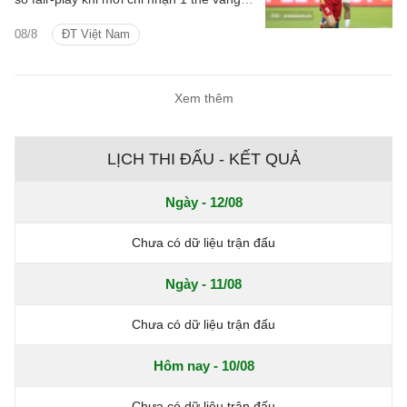
và cũng là đội phạm lỗi ít nhất giải.
08/8
ĐT Việt Nam
Xem thêm
LỊCH THI ĐẤU - KẾT QUẢ
Ngày - 12/08
Chưa có dữ liệu trận đấu
Ngày - 11/08
Chưa có dữ liệu trận đấu
Hôm nay - 10/08
Chưa có dữ liệu trận đấu