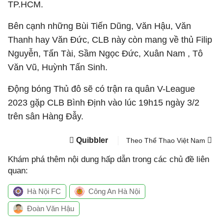
TP.HCM.
Bên cạnh những Bùi Tiến Dũng, Văn Hậu, Văn
Thanh hay Văn Đức, CLB này còn mang về thủ Filip
Nguyễn, Tấn Tài, Sầm Ngọc Đức, Xuân Nam , Tô
Văn Vũ, Huỳnh Tấn Sinh.
Động bóng Thủ đô sẽ có trận ra quân V-League
2023 gặp CLB Bình Định vào lúc 19h15 ngày 3/2
trên sân Hàng Đẫy.
Quibbler
Theo Thể Thao Việt Nam
Khám phá thêm nội dung hấp dẫn trong các chủ đề liên
quan:
Hà Nội FC
Công An Hà Nội
Đoàn Văn Hậu