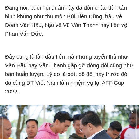
Đáng nói, buổi hội quân này đã đón chào dàn tân
binh khủng như thủ môn Bùi Tiến Dũng, hậu vệ
Đoàn Văn Hậu, hậu vệ Vũ Văn Thanh hay tiền vệ
Phan Văn Đức.
Đây cũng là lần đầu tiên mà những tuyển thủ như
Văn Hậu hay Văn Thanh gặp gỡ đồng đội cũng như
ban huấn luyện. Lý do là bởi, bộ đôi này trước đó
đã cùng ĐT Việt Nam làm nhiệm vụ tại AFF Cup
2022.