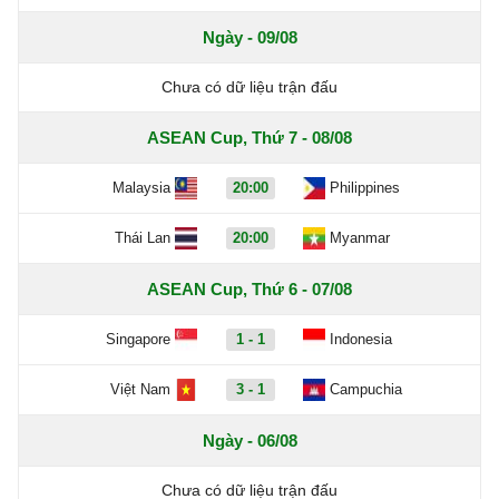
Ngày - 09/08
Chưa có dữ liệu trận đấu
ASEAN Cup, Thứ 7 - 08/08
Malaysia
20:00
Philippines
Thái Lan
20:00
Myanmar
ASEAN Cup, Thứ 6 - 07/08
Singapore
1 - 1
Indonesia
Việt Nam
3 - 1
Campuchia
Ngày - 06/08
Chưa có dữ liệu trận đấu