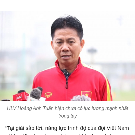
HLV Hoàng Anh Tuấn hiện chưa có lực lượng mạnh nhất
trong tay
“Tại giải sắp tới, năng lực trình độ của đội Việt Nam