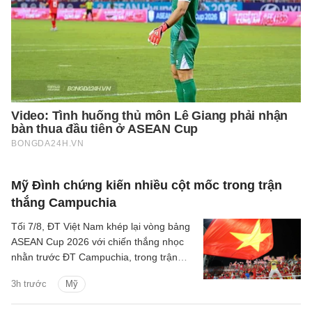
Mỹ Đình chứng kiến nhiều cột mốc trong trận
thắng Campuchia
Tối 7/8, ĐT Việt Nam khép lại vòng bảng
ASEAN Cup 2026 với chiến thắng nhọc
nhằn trước ĐT Campuchia, trong trận
đấu có nhiều điều đáng chú ý.
3h trước
Mỹ