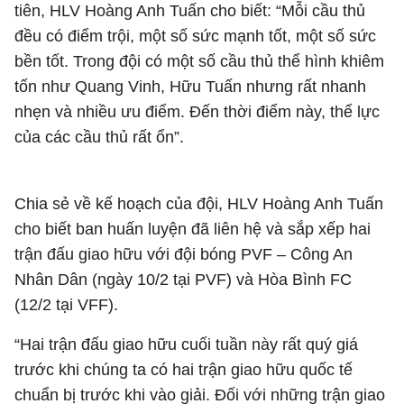
tiên, HLV Hoàng Anh Tuấn cho biết: “Mỗi cầu thủ
đều có điểm trội, một số sức mạnh tốt, một số sức
bền tốt. Trong đội có một số cầu thủ thể hình khiêm
tốn như Quang Vinh, Hữu Tuấn nhưng rất nhanh
nhẹn và nhiều ưu điểm. Đến thời điểm này, thể lực
của các cầu thủ rất ổn”.
Chia sẻ về kế hoạch của đội, HLV Hoàng Anh Tuấn
cho biết ban huấn luyện đã liên hệ và sắp xếp hai
trận đấu giao hữu với đội bóng PVF – Công An
Nhân Dân (ngày 10/2 tại PVF) và Hòa Bình FC
(12/2 tại VFF).
“Hai trận đấu giao hữu cuối tuần này rất quý giá
trước khi chúng ta có hai trận giao hữu quốc tế
chuẩn bị trước khi vào giải. Đối với những trận giao