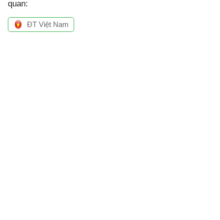
quan:
ĐT Việt Nam