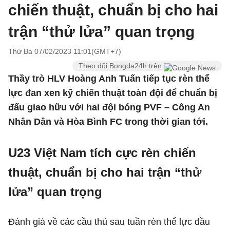
chiến thuật, chuẩn bị cho hai
trận “thử lửa” quan trọng
Thứ Ba 07/02/2023 11:01(GMT+7)
Theo dõi Bongda24h trên
Thầy trò HLV Hoàng Anh Tuấn tiếp tục rèn thể
lực đan xen kỹ chiến thuật toàn đội để chuẩn bị
đấu giao hữu với hai đội bóng PVF – Công An
Nhân Dân và Hòa Bình FC trong thời gian tới.
U23 Việt Nam tích cực rèn chiến
thuật, chuẩn bị cho hai trận “thử
lửa” quan trọng
Đánh giá về các cầu thủ sau tuần rèn thể lực đầu