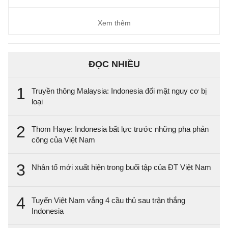
Xem thêm
ĐỌC NHIỀU
1
Truyền thông Malaysia: Indonesia đối mặt nguy cơ bị
loại
2
Thom Haye: Indonesia bất lực trước những pha phản
công của Việt Nam
3
Nhân tố mới xuất hiện trong buổi tập của ĐT Việt Nam
4
Tuyển Việt Nam vắng 4 cầu thủ sau trận thắng
Indonesia