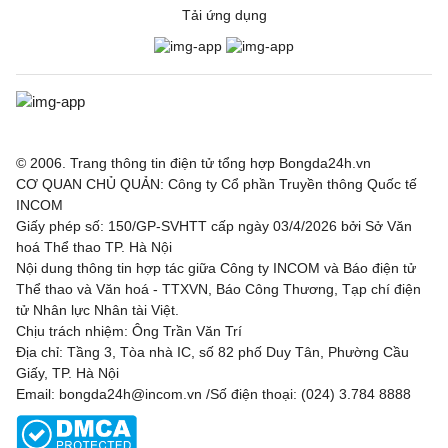
Tải ứng dụng
© 2006. Trang thông tin điện tử tổng hợp Bongda24h.vn
CƠ QUAN CHỦ QUẢN: Công ty Cổ phần Truyền thông Quốc tế
INCOM
Giấy phép số: 150/GP-SVHTT cấp ngày 03/4/2026 bởi Sở Văn
hoá Thể thao TP. Hà Nội
Nội dung thông tin hợp tác giữa Công ty INCOM và Báo điện tử
Thể thao và Văn hoá - TTXVN, Báo Công Thương, Tạp chí điện
tử Nhân lực Nhân tài Việt.
Chịu trách nhiệm: Ông Trần Văn Trí
Địa chỉ: Tầng 3, Tòa nhà IC, số 82 phố Duy Tân, Phường Cầu
Giấy, TP. Hà Nội
Email: bongda24h@incom.vn /Số điện thoại: (024) 3.784 8888