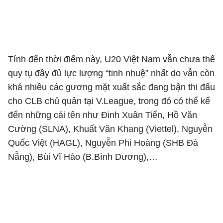
Tính đến thời điểm này, U20 Việt Nam vẫn chưa thể
quy tụ đầy đủ lực lượng “tinh nhuệ” nhất do vẫn còn
khá nhiều các gương mặt xuất sắc đang bận thi đấu
cho CLB chủ quản tại V.League, trong đó có thể kể
đến những cái tên như Đinh Xuân Tiến, Hồ Văn
Cường (SLNA), Khuất Văn Khang (Viettel), Nguyễn
Quốc Việt (HAGL), Nguyễn Phi Hoàng (SHB Đà
Nẵng), Bùi Vĩ Hào (B.Bình Dương),…