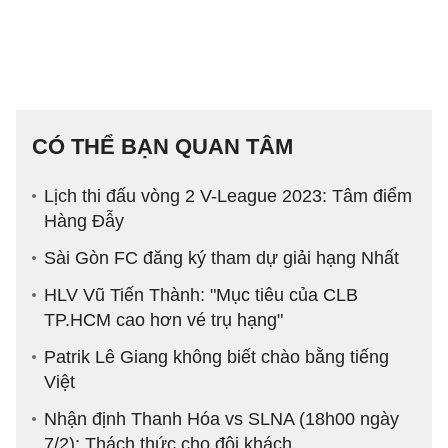
CÓ THỂ BẠN QUAN TÂM
Lịch thi đấu vòng 2 V-League 2023: Tâm điểm
Hàng Đẫy
Sài Gòn FC đăng ký tham dự giải hạng Nhất
HLV Vũ Tiến Thành: "Mục tiêu của CLB
TP.HCM cao hơn vé trụ hạng"
Patrik Lê Giang không biết chào bằng tiếng
Việt
Nhận định Thanh Hóa vs SLNA (18h00 ngày
7/2): Thách thức cho đội khách