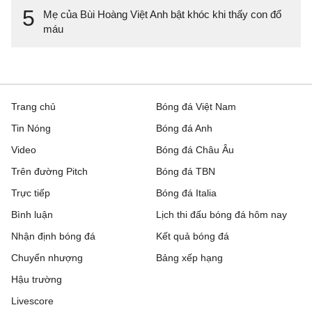
5
Mẹ của Bùi Hoàng Việt Anh bật khóc khi thấy con đổ
máu
Trang chủ
Bóng đá Việt Nam
Tin Nóng
Bóng đá Anh
Video
Bóng đá Châu Âu
Trên đường Pitch
Bóng đá TBN
Trực tiếp
Bóng đá Italia
Bình luận
Lịch thi đấu bóng đá hôm nay
Nhận định bóng đá
Kết quả bóng đá
Chuyển nhượng
Bảng xếp hạng
Hậu trường
Livescore