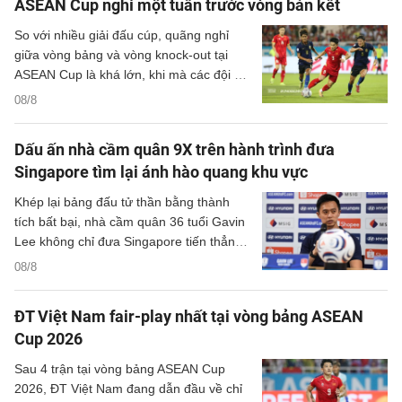
ASEAN Cup nghỉ một tuần trước vòng bán kết
So với nhiều giải đấu cúp, quãng nghỉ
giữa vòng bảng và vòng knock-out tại
ASEAN Cup là khá lớn, khi mà các đội sẽ
có quãng nghỉ lên tới một tuần cho các
08/8
trận đại chiến tại bán kết.
Dấu ấn nhà cầm quân 9X trên hành trình đưa
Singapore tìm lại ánh hào quang khu vực
Khép lại bảng đấu tử thần bằng thành
tích bất bại, nhà cầm quân 36 tuổi Gavin
Lee không chỉ đưa Singapore tiến thẳng
vào bán kết ASEAN Cup 2026, mà còn
08/8
khắc họa rõ nét triết lý bóng đá hiện đại,
khoa học của chiến lược gia trẻ tuổi bậc
ĐT Việt Nam fair-play nhất tại vòng bảng ASEAN
nhất khu vực.
Cup 2026
Sau 4 trận tại vòng bảng ASEAN Cup
2026, ĐT Việt Nam đang dẫn đầu về chỉ