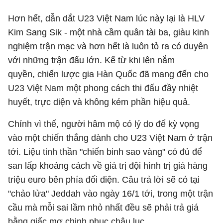
U23 Việt Nam.
Hơn hết, dẫn dắt U23 Việt Nam lúc này lại là HLV
Kim Sang Sik - một nhà cầm quân tài ba, giàu kinh
nghiệm trận mạc và hơn hết là luôn tỏ ra có duyên
với những trận đấu lớn. Kể từ khi lên nắm
quyền, chiến lược gia Hàn Quốc đã mang đến cho
U23 Việt Nam một phong cách thi đấu đầy nhiệt
huyết, trực diện và không kém phần hiệu quả.
Chính vì thế, người hâm mộ có lý do để kỳ vọng
vào một chiến thắng dành cho U23 Việt Nam ở trận
tới. Liệu tinh thần "chiến binh sao vàng" có đủ để
san lấp khoảng cách về giá trị đội hình trị giá hàng
triệu euro bên phía đối diện. Câu trả lời sẽ có tại
"chảo lửa" Jeddah vào ngày 16/1 tới, trong một trận
cầu mà mỗi sai lầm nhỏ nhất đều sẽ phải trả giá
bằng giấc mơ chinh phục châu lục.