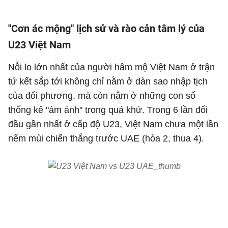
"Cơn ác mộng" lịch sử và rào cản tâm lý của
U23 Việt Nam
Nỗi lo lớn nhất của người hâm mộ Việt Nam ở trận
tứ kết sắp tới không chỉ nằm ở dàn sao nhập tịch
của đối phương, mà còn nằm ở những con số
thống kê "ám ảnh" trong quá khứ. Trong 6 lần đối
đầu gần nhất ở cấp độ U23, Việt Nam chưa một lần
nếm mùi chiến thắng trước UAE (hòa 2, thua 4).