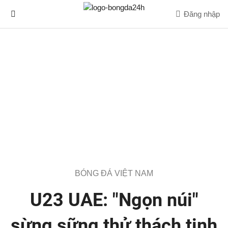
Đăng nhập
BÓNG ĐÁ VIỆT NAM
U23 UAE: "Ngọn núi"
sừng sững thử thách tinh