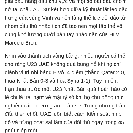
giải đấu hàng đầu khu vực và một số bắt đầu chớm
nở tại châu Âu. Sự kết hợp giữa kỹ thuật lắt léo đặc
trưng của vùng Vịnh và nền tảng thể lực dồi dào từ
nhóm cầu thủ nhập tịch đã tạo nên một tập thể vô
cùng khó lường dưới bàn tay nhào nặn của HLV
Marcelo Broli.
Nhìn vào thành tích vòng bảng, nhiều người có thể
cho rằng U23 UAE không quá bùng nổ khi họ chỉ
giành vị trí nhì bảng B với 4 điểm (thắng Qatar 2-0,
thua Nhật Bản 0-3 và hòa Syria 1-1). Tuy nhiên,
trận thua trước một U23 Nhật Bản quá hoàn hảo có
lẽ chỉ là "tai nạn" về mặt tỷ số khi họ chủ động thử
nghiệm các phương án nhân sự. Trong những trận
đấu then chốt, UAE luôn biết cách kiểm soát nhịp
độ và trừng phạt sai lầm của đối thủ ngay trong 45
phút hiệp một.