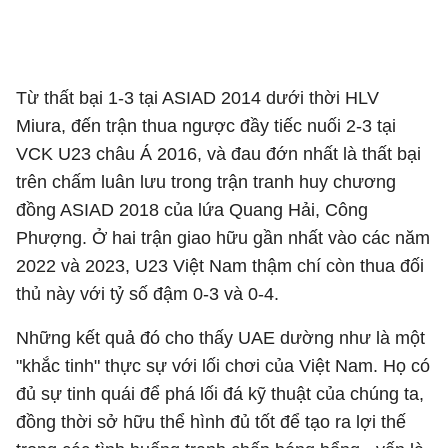
U23 Việt Nam chưa từng đánh bại được U23 UAE trong
quá khứ.
Từ thất bại 1-3 tại ASIAD 2014 dưới thời HLV
Miura, đến trận thua ngược đầy tiếc nuối 2-3 tại
VCK U23 châu Á 2016, và đau đớn nhất là thất bại
trên chấm luân lưu trong trận tranh huy chương
đồng ASIAD 2018 của lứa Quang Hải, Công
Phượng. Ở hai trận giao hữu gần nhất vào các năm
2022 và 2023, U23 Việt Nam thậm chí còn thua đối
thủ này với tỷ số đậm 0-3 và 0-4.
Những kết quả đó cho thấy UAE dường như là một
"khắc tinh" thực sự với lối chơi của Việt Nam. Họ có
đủ sự tinh quái để phá lối đá kỹ thuật của chúng ta,
đồng thời sở hữu thể hình đủ tốt để tạo ra lợi thế