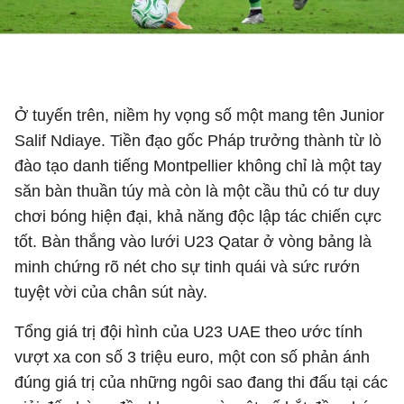
UAE đáng gờm hơn khi bổ sung các ngôi sao nhập tịch
như Richard Akonnor (số 23)
Ở tuyến trên, niềm hy vọng số một mang tên Junior
Salif Ndiaye. Tiền đạo gốc Pháp trưởng thành từ lò
đào tạo danh tiếng Montpellier không chỉ là một tay
săn bàn thuần túy mà còn là một cầu thủ có tư duy
chơi bóng hiện đại, khả năng độc lập tác chiến cực
tốt. Bàn thắng vào lưới U23 Qatar ở vòng bảng là
minh chứng rõ nét cho sự tinh quái và sức rướn
tuyệt vời của chân sút này.
Tổng giá trị đội hình của U23 UAE theo ước tính
vượt xa con số 3 triệu euro, một con số phản ánh
đúng giá trị của những ngôi sao đang thi đấu tại các