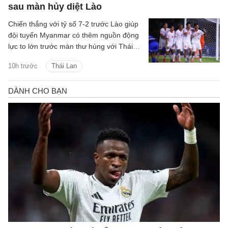
sau màn hủy diệt Lào
Chiến thắng với tỷ số 7-2 trước Lào giúp
đội tuyển Myanmar có thêm nguồn động
lực to lớn trước màn thư hùng với Thái
Lan ở lượt đấu cuối bảng B.
10h trước
Thái Lan