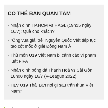
CÓ THỂ BẠN QUAN TÂM
Nhận định TP.HCM vs HAGL (19h15 ngày
16/7): Quà cho khách?
"Ông vua giải trẻ" Nguyễn Quốc Việt tiếp tục
tạo cột mốc ở giải Đông Nam Á
Thủ môn U19 Việt Nam bị cảnh cáo vì phạm
luật FIFA
Nhận định bóng đá Thanh Hoá vs Sài Gòn
18h00 ngày 16/7 (V-League 2022)
HLV U19 Thái Lan nói gì sau trận thua Việt
Nam?