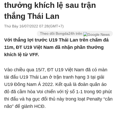
thưởng khích lệ sau trận
thắng Thái Lan
Thứ Bảy 16/07/2022 07:28(GMT+7)
Theo dõi Bongda24h trên
Với thắng lợi trước U19 Thái Lan trên chấm đá
11m, ĐT U19 Việt Nam đã nhận phần thưởng
khích lệ từ VFF.
Vào chiều qua 15/7, ĐT U19 Việt Nam đã có màn
tái đấu U19 Thái Lan ở trận tranh hạng 3 tại giải
U19 Đông Nam Á 2022. Kết quả là đoàn quân áo
đỏ đã cầm hòa Voi chiến với tỷ số 1-1 trong 90 phút
thi đấu và hạ gục đối thủ này trong loạt Penalty “cân
não” để giành HCĐ.