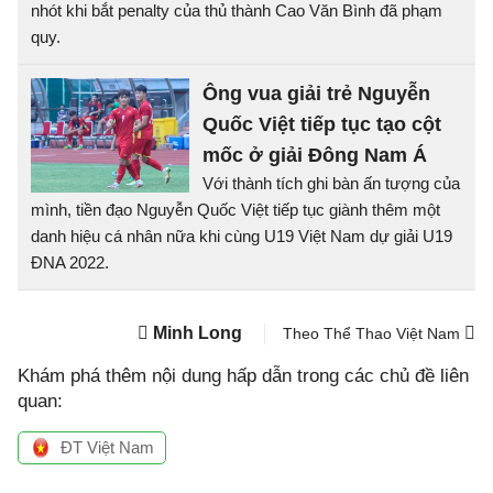
nhót khi bắt penalty của thủ thành Cao Văn Bình đã phạm
quy.
Ông vua giải trẻ Nguyễn
Quốc Việt tiếp tục tạo cột
mốc ở giải Đông Nam Á
Với thành tích ghi bàn ấn tượng của
mình, tiền đạo Nguyễn Quốc Việt tiếp tục giành thêm một
danh hiệu cá nhân nữa khi cùng U19 Việt Nam dự giải U19
ĐNA 2022.
Minh Long
Theo Thể Thao Việt Nam
Khám phá thêm nội dung hấp dẫn trong các chủ đề liên
quan:
ĐT Việt Nam