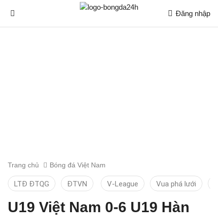
Đăng nhập
Trang chủ
Bóng đá Việt Nam
LTĐ ĐTQG
ĐTVN
V-League
Vua phá lưới
T
U19 Việt Nam 0-6 U19 Hàn