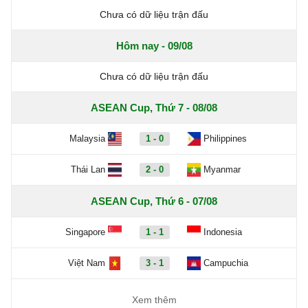
Chưa có dữ liệu trận đấu
Hôm nay - 09/08
Chưa có dữ liệu trận đấu
ASEAN Cup, Thứ 7 - 08/08
Malaysia
1 - 0
Philippines
Thái Lan
2 - 0
Myanmar
ASEAN Cup, Thứ 6 - 07/08
Singapore
1 - 1
Indonesia
Việt Nam
3 - 1
Campuchia
Xem thêm