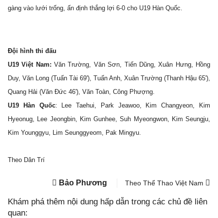
gàng vào lưới trống, ấn định thắng lợi 6-0 cho U19 Hàn Quốc.
Đội hình thi đấu
U19 Việt Nam:
Văn Trường, Văn Sơn, Tiến Dũng, Xuân Hưng, Hồng
Duy, Văn Long (Tuấn Tài 69'), Tuấn Anh, Xuân Trường (Thanh Hậu 65'),
Quang Hải (Văn Đức 46'), Văn Toàn, Công Phượng.
U19 Hàn Quốc
: Lee Taehui, Park Jeawoo, Kim Changyeon, Kim
Hyeonug, Lee Jeongbin, Kim Gunhee, Suh Myeongwon, Kim Seungju,
Kim Younggyu, Lim Seunggyeom, Pak Mingyu.
Theo Dân Trí
Bảo Phương
Theo Thể Thao Việt Nam
Khám phá thêm nội dung hấp dẫn trong các chủ đề liên
quan: