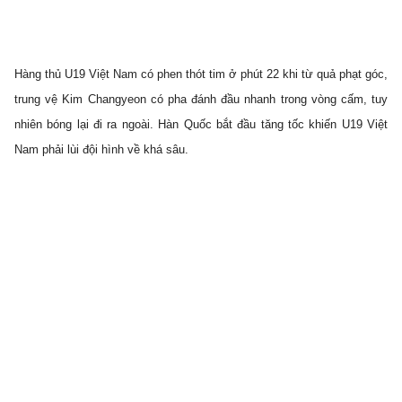
Hàng thủ U19 Việt Nam có phen thót tim ở phút 22 khi từ quả phạt góc,
trung vệ Kim Changyeon có pha đánh đầu nhanh trong vòng cấm, tuy
nhiên bóng lại đi ra ngoài. Hàn Quốc bắt đầu tăng tốc khiến U19 Việt
Nam phải lùi đội hình về khá sâu.