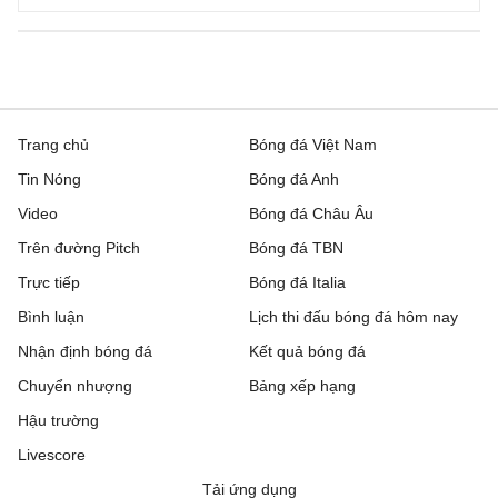
Trang chủ
Bóng đá Việt Nam
Tin Nóng
Bóng đá Anh
Video
Bóng đá Châu Âu
Trên đường Pitch
Bóng đá TBN
Trực tiếp
Bóng đá Italia
Bình luận
Lịch thi đấu bóng đá hôm nay
Nhận định bóng đá
Kết quả bóng đá
Chuyển nhượng
Bảng xếp hạng
Hậu trường
Livescore
Tải ứng dụng