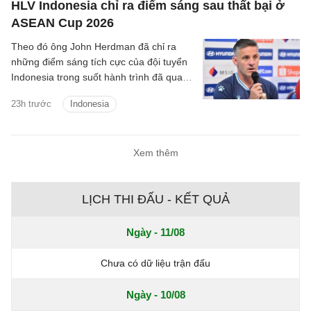
HLV Indonesia chỉ ra điểm sáng sau thất bại ở
ASEAN Cup 2026
Theo đó ông John Herdman đã chỉ ra
những điểm sáng tích cực của đội tuyển
Indonesia trong suốt hành trình đã qua
tại ASEAN Cup 2026.
23h trước
Indonesia
Xem thêm
LỊCH THI ĐẤU - KẾT QUẢ
Ngày - 11/08
Chưa có dữ liệu trận đấu
Ngày - 10/08