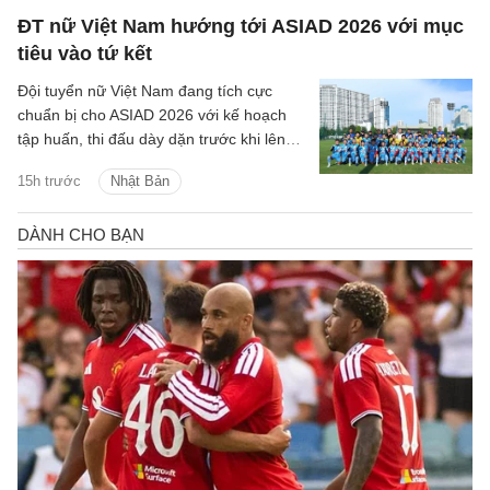
ĐT nữ Việt Nam hướng tới ASIAD 2026 với mục
tiêu vào tứ kết
Đội tuyển nữ Việt Nam đang tích cực
chuẩn bị cho ASIAD 2026 với kế hoạch
tập huấn, thi đấu dày dặn trước khi lên
đường sang Nhật Bản.
15h trước
Nhật Bản