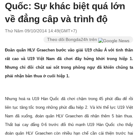
Quốc: Sự khác biệt quá lớn
về đẳng câp và trình độ
Thứ Năm 09/10/2014 14:49(GMT+7)
Theo dõi Bongda24h trên
Đoàn quân HLV Graechen bước vào giải U19 châu Á với tinh thần
rất cao và U19 Việt Nam đã chơi đầy hứng khởi trong hiệp 1.
Nhưng chỉ đôi chút sai sót trong phòng ngự đã khiến chúng ta
phải nhận bàn thua ở cuối hiệp 1.
Nhưng hoá ra U19 Hàn Quốc đã chơi chậm trong 45 phút đầu để rồi
liên tục tăng tốc trong những phút đầu hiệp 2. Và khi thể lực U19 Việt
Nam đã xuống, đoàn quân HLV Graechen đã nhận thêm 5 bàn thua.
Thất bại cay đắng 0-6 trước đối thủ mạnh U19 Hàn Quốc cho thấy
đoàn quân HLV Graechen còn nhiều hạn chế cần cải thiện trước hai