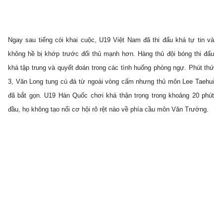
Ngay sau tiếng còi khai cuộc, U19 Việt Nam đã thi đấu khá tự tin và
không hề bị khớp trước đối thủ mạnh hơn. Hàng thủ đội bóng thi đấu
khá tập trung và quyết đoán trong các tình huống phòng ngự. Phút thứ
3, Văn Long tung cú đá từ ngoài vòng cấm nhưng thủ môn Lee Taehui
đã bắt gọn. U19 Hàn Quốc chơi khá thận trọng trong khoảng 20 phút
đầu, họ không tạo nổi cơ hội rõ rệt nào về phía cầu môn Văn Trường.