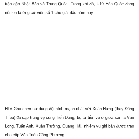
trận gặp Nhật Bản và Trung Quốc. Trong khi đó, U19 Hàn Quốc đang
nổi lên là ứng cử viên số 1 cho giải đấu năm nay.
HLV Graechen sử dụng đội hình mạnh nhất với Xuân Hưng (thay Đông
Triều) đá cặp trung vệ cùng Tiến Dũng, bộ tứ tiền vệ ở giữa sân là Văn
Long, Tuấn Anh, Xuân Trường, Quang Hải, nhiệm vụ ghi bàn được trao
cho cặp Văn Toàn-Công Phượng.