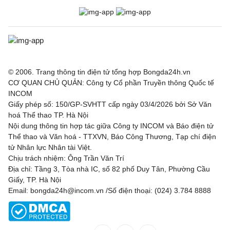
© 2006. Trang thông tin điện tử tổng hợp Bongda24h.vn
CƠ QUAN CHỦ QUẢN: Công ty Cổ phần Truyền thông Quốc tế
INCOM
Giấy phép số: 150/GP-SVHTT cấp ngày 03/4/2026 bởi Sở Văn
hoá Thể thao TP. Hà Nội
Nội dung thông tin hợp tác giữa Công ty INCOM và Báo điện tử
Thể thao và Văn hoá - TTXVN, Báo Công Thương, Tạp chí điện
tử Nhân lực Nhân tài Việt.
Chịu trách nhiệm: Ông Trần Văn Trí
Địa chỉ: Tầng 3, Tòa nhà IC, số 82 phố Duy Tân, Phường Cầu
Giấy, TP. Hà Nội
Email: bongda24h@incom.vn /Số điện thoại: (024) 3.784 8888