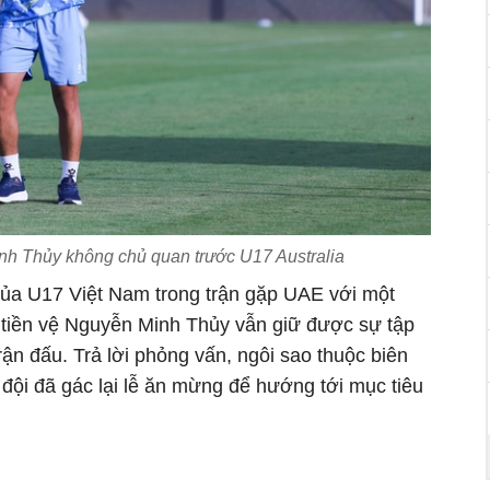
nh Thủy không chủ quan trước U17 Australia
ủa U17 Việt Nam trong trận gặp UAE với một
, tiền vệ Nguyễn Minh Thủy vẫn giữ được sự tập
rận đấu. Trả lời phỏng vấn, ngôi sao thuộc biên
đội đã gác lại lễ ăn mừng để hướng tới mục tiêu