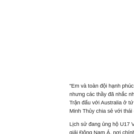
"Em và toàn đội hạnh phúc
nhưng các thầy đã nhắc nh
Trận đấu với Australia ở tứ
Minh Thủy chia sẻ với thái
Lịch sử đang ủng hộ U17 Vi
giải Đông Nam Á, nơi chín