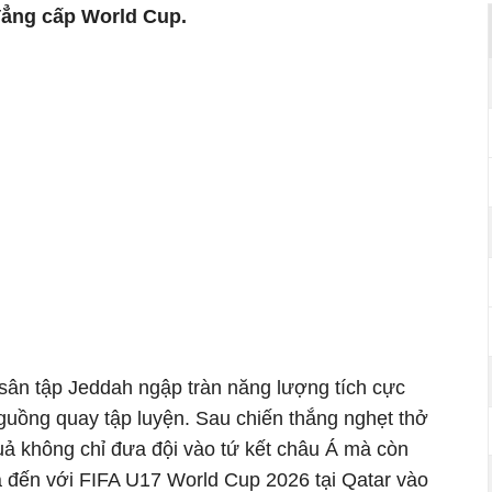
đẳng cấp World Cup.
 sân tập Jeddah ngập tràn năng lượng tích cực
guồng quay tập luyện. Sau chiến thắng nghẹt thở
uả không chỉ đưa đội vào tứ kết châu Á mà còn
 đến với FIFA U17 World Cup 2026 tại Qatar vào