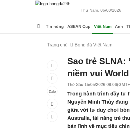
Thứ Năm, 06/08/2026
Tin nóng
ASEAN Cup
Việt Nam
Anh
T
Trang chủ
Bóng đá Việt Nam
Sao trẻ SLNA: 
niềm vui World
Thứ Sáu 15/05/2026 09:06(GMT+
Zalo
Trong hành trình đầy tự 
Nguyễn Minh Thủy đang nổ
giữa với tư duy chơi bón
Australia, tài năng trẻ 
bản lĩnh về mục tiêu chi