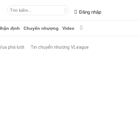
Đăng nhập
Nhận định
Chuyển nhượng
Video
Vua phá lưới
Tin chuyển nhượng VLeague