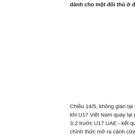
dành cho một đối thủ ở 
Chiều 14/5, không gian tại
khi U17 Việt Nam quay lại 
3-2 trước U17 UAE - kết q
chính thức mở ra cánh cửa