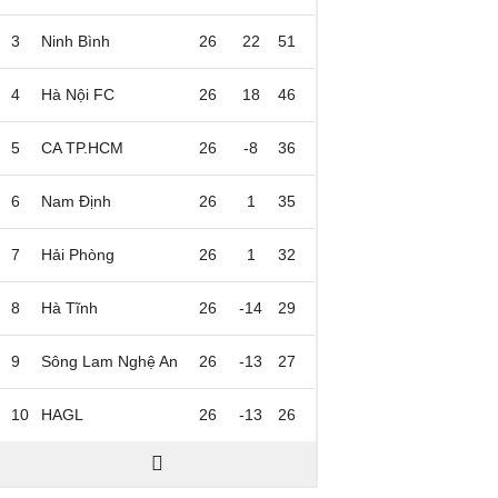
3
Ninh Bình
26
22
51
4
Hà Nội FC
26
18
46
5
CA TP.HCM
26
-8
36
6
Nam Định
26
1
35
7
Hải Phòng
26
1
32
8
Hà Tĩnh
26
-14
29
9
Sông Lam Nghệ An
26
-13
27
10
HAGL
26
-13
26