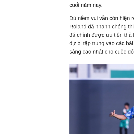
cuối năm nay.
Dù niềm vui vẫn còn hiện r
Roland đã nhanh chóng thi
đá chính được ưu tiên thả 
dự bị tập trung vào các b
sàng cao nhất cho cuộc đối