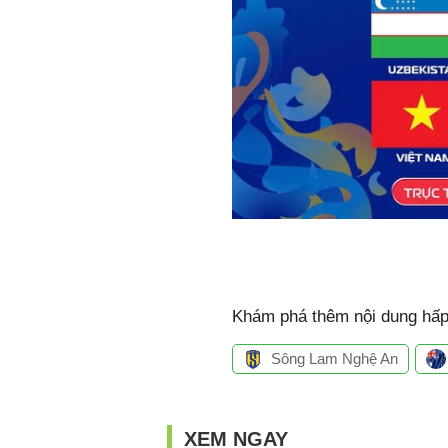
Khám phá thêm nội dung hấp 
Sông Lam Nghệ An