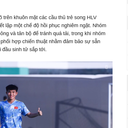
õ trên khuôn mặt các cầu thủ trẻ song HLV
ết lập một chế độ hồi phục nghiêm ngặt. Nhóm
lỏng và tản bộ để tránh quá tải, trong khi nhóm
ài phối hợp chiến thuật nhằm đảm bảo sự sẵn
 đầu sinh tử sắp tới.