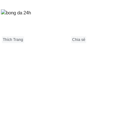
Bongda24h.vn
Thích Trang
Chia sẻ