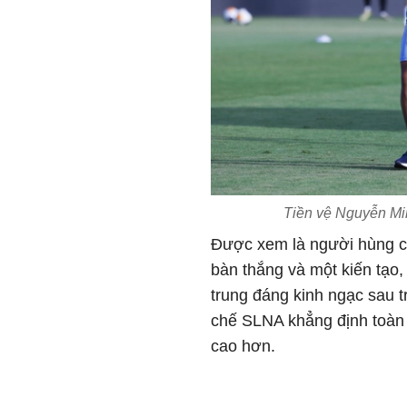
Tiền vệ Nguyễn Mi
Được xem là người hùng c
bàn thắng và một kiến tạo
trung đáng kinh ngạc sau t
chế SLNA khẳng định toàn 
cao hơn.