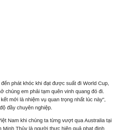
 đến phát khóc khi đạt được suất đi World Cup,
ở chúng em phải tạm quên vinh quang đó đi.
 kết mới là nhiệm vụ quan trọng nhất lúc này",
 độ đầy chuyên nghiệp.
ệt Nam khi chúng ta từng vượt qua Australia tại
h Minh Thủy là người thực hiện quả phạt định