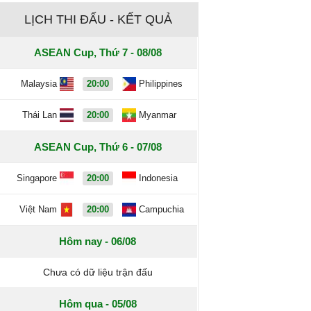
LỊCH THI ĐẤU - KẾT QUẢ
ASEAN Cup, Thứ 7 - 08/08
Malaysia
20:00
Philippines
Thái Lan
20:00
Myanmar
ASEAN Cup, Thứ 6 - 07/08
Singapore
20:00
Indonesia
Việt Nam
20:00
Campuchia
Hôm nay - 06/08
Chưa có dữ liệu trận đấu
Hôm qua - 05/08