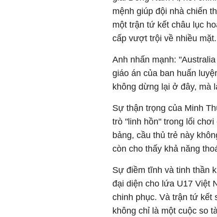
mệnh giúp đội nhà chiến th
một trận tứ kết châu lục ho
cấp vượt trội về nhiều mặt.
Anh nhấn mạnh: "Australia
giáo án của ban huấn luyện
không dừng lại ở đây, mà là
Sự thận trọng của Minh Th
trò "linh hồn" trong lối ch
bảng, cầu thủ trẻ này khôn
còn cho thấy khả năng thoát
Sự điềm tĩnh và tinh thần
đại diện cho lứa U17 Việt N
chinh phục. Và trận tứ kết 
không chỉ là một cuộc so t