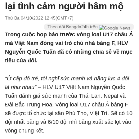
lại tình cảm người hâm mộ
Thứ Ba 04/10/2022 12:45(GMT+7)
Theo dõi Bongda24h trên
Trong cuộc họp báo trước vòng loại U17 châu Á
mà Việt Nam đóng vai trò chủ nhà bảng F, HLV
Nguyễn Quốc Tuấn đã có những chia sẻ về mục
tiêu của đội.
“Ở cấp độ trẻ, tôi nghĩ sức mạnh và năng lực 4 đội
là như nhau”
– HLV U17 Việt Nam Nguyễn Quốc
Tuấn đánh giá sức mạnh của Thái Lan, Nepal và
Đài Bắc Trung Hoa. Vòng loại U17 châu Á bảng F
sẽ được tổ chức tại sân Phú Thọ, Việt Trì. Sẽ có 10
đội nhất bảng và 6/10 đội nhì bảng xuất sắc lọt vào
vòng chung kết.