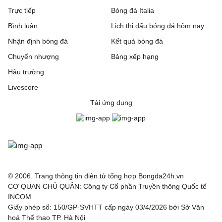
Trực tiếp
Bóng đá Italia
Bình luận
Lịch thi đấu bóng đá hôm nay
Nhận định bóng đá
Kết quả bóng đá
Chuyển nhượng
Bảng xếp hạng
Hậu trường
Livescore
Tải ứng dụng
© 2006. Trang thông tin điện tử tổng hợp Bongda24h.vn
CƠ QUAN CHỦ QUẢN: Công ty Cổ phần Truyền thông Quốc tế
INCOM
Giấy phép số: 150/GP-SVHTT cấp ngày 03/4/2026 bởi Sở Văn
hoá Thể thao TP. Hà Nội