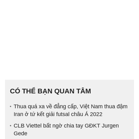
CÓ THỂ BẠN QUAN TÂM
Thua quá xa về đẳng cấp, Việt Nam thua đậm
Iran ở tứ kết giải futsal châu Á 2022
CLB Viettel bất ngờ chia tay GĐKT Jurgen
Gede