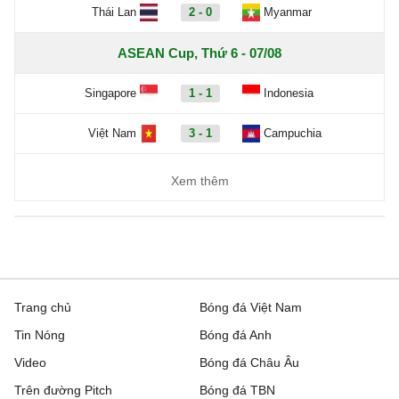
Thái Lan
2 - 0
Myanmar
ASEAN Cup, Thứ 6 - 07/08
Singapore
1 - 1
Indonesia
Việt Nam
3 - 1
Campuchia
Xem thêm
Trang chủ
Bóng đá Việt Nam
Tin Nóng
Bóng đá Anh
Video
Bóng đá Châu Âu
Trên đường Pitch
Bóng đá TBN