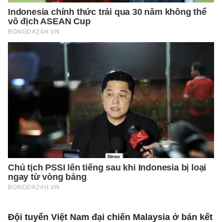
Đội tuyển Việt Nam đại chiến Malaysia ở bán kết