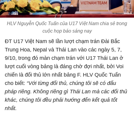
HLV Nguyễn Quốc Tuấn của U17 Việt Nam chia sẻ trong
cuộc họp báo sáng nay
ĐT U17 Việt Nam sẽ lần lượt chạm trán Đài Bắc
Trung Hoa, Nepal và Thái Lan vào các ngày 5, 7,
9/10, trong đó màn chạm trán với U17 Thái Lan ở
lượt cuối vòng bảng là đáng chờ đợi nhất, bởi Voi
chiến là đối thủ lớn nhất bảng F. HLV Quốc Tuấn
cho biết:
“Với từng đối thủ, chúng tôi sẽ có đấu
pháp riêng. Không riêng gì Thái Lan mà các đối thủ
khác, chúng tôi đều phải hướng đến kết quả tốt
nhất.