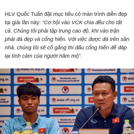
HLV Quốc Tuấn đặt mục tiêu có màn trình diễn đẹp
tại giải lần này:
“Cơ hội vào VCK chia đều cho tất
cả. Chúng tôi phải tập trung cao độ, khi vào trận
phải đá đẹp và cống hiến. Với việc được đá trên sân
nhà, chúng tôi sẽ cố gắng thi đấu cống hiến để đáp
lại tình cảm của người hâm mộ”.