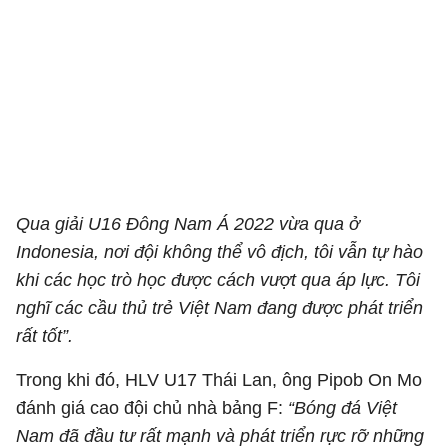
Qua giải U16 Đông Nam Á 2022 vừa qua ở
Indonesia, nơi đội không thể vô địch, tôi vẫn tự hào
khi các học trò học được cách vượt qua áp lực. Tôi
nghĩ các cầu thủ trẻ Việt Nam đang được phát triển
rất tốt”.
Trong khi đó, HLV U17 Thái Lan, ông Pipob On Mo
đánh giá cao đội chủ nhà bảng F:
“Bóng đá Việt
Nam đã đầu tư rất mạnh và phát triển rực rỡ những