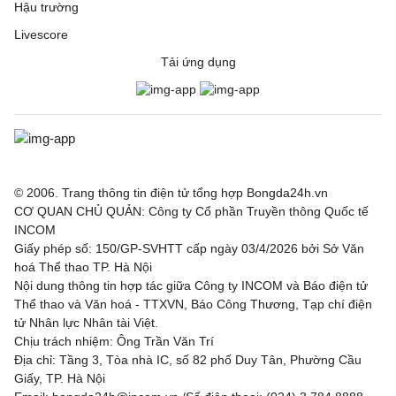
Hậu trường
Livescore
Tải ứng dụng
© 2006. Trang thông tin điện tử tổng hợp Bongda24h.vn
CƠ QUAN CHỦ QUẢN: Công ty Cổ phần Truyền thông Quốc tế
INCOM
Giấy phép số: 150/GP-SVHTT cấp ngày 03/4/2026 bởi Sở Văn
hoá Thể thao TP. Hà Nội
Nội dung thông tin hợp tác giữa Công ty INCOM và Báo điện tử
Thể thao và Văn hoá - TTXVN, Báo Công Thương, Tạp chí điện
tử Nhân lực Nhân tài Việt.
Chịu trách nhiệm: Ông Trần Văn Trí
Địa chỉ: Tầng 3, Tòa nhà IC, số 82 phố Duy Tân, Phường Cầu
Giấy, TP. Hà Nội