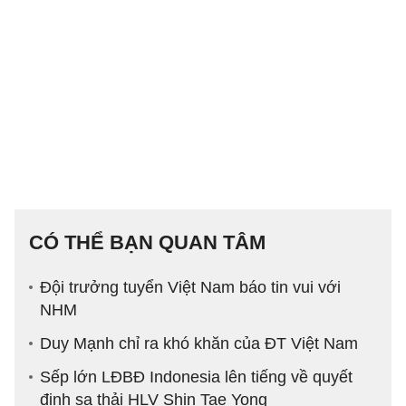
CÓ THỂ BẠN QUAN TÂM
Đội trưởng tuyển Việt Nam báo tin vui với
NHM
Duy Mạnh chỉ ra khó khăn của ĐT Việt Nam
Sếp lớn LĐBĐ Indonesia lên tiếng về quyết
định sa thải HLV Shin Tae Yong