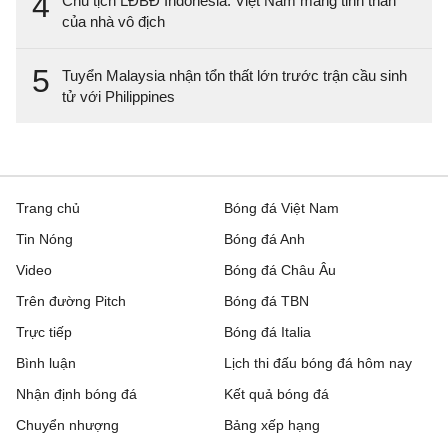
4
Chủ tịch LĐBĐ Indonesia: Việt Nam mang tinh thần
của nhà vô địch
5
Tuyển Malaysia nhận tổn thất lớn trước trận cầu sinh
tử với Philippines
Trang chủ
Bóng đá Việt Nam
Tin Nóng
Bóng đá Anh
Video
Bóng đá Châu Âu
Trên đường Pitch
Bóng đá TBN
Trực tiếp
Bóng đá Italia
Bình luận
Lịch thi đấu bóng đá hôm nay
Nhận định bóng đá
Kết quả bóng đá
Chuyển nhượng
Bảng xếp hạng