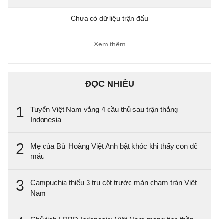
Chưa có dữ liệu trận đấu
Xem thêm
ĐỌC NHIỀU
1
Tuyển Việt Nam vắng 4 cầu thủ sau trận thắng
Indonesia
2
Mẹ của Bùi Hoàng Việt Anh bật khóc khi thấy con đổ
máu
3
Campuchia thiếu 3 trụ cột trước màn chạm trán Việt
Nam