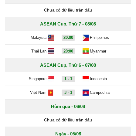
Chưa có dữ liệu trận đấu
ASEAN Cup, Thứ 7 - 08/08
Malaysia
20:00
Philippines
Thái Lan
20:00
Myanmar
ASEAN Cup, Thứ 6 - 07/08
Singapore
1 - 1
Indonesia
Việt Nam
3 - 1
Campuchia
Hôm qua - 06/08
Chưa có dữ liệu trận đấu
Ngày - 05/08