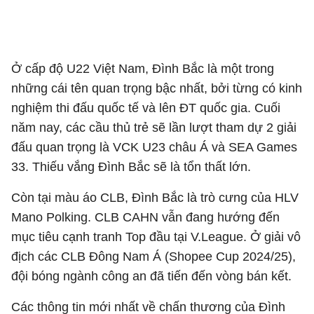
Ở cấp độ U22 Việt Nam, Đình Bắc là một trong
những cái tên quan trọng bậc nhất, bởi từng có kinh
nghiệm thi đấu quốc tế và lên ĐT quốc gia. Cuối
năm nay, các cầu thủ trẻ sẽ lần lượt tham dự 2 giải
đấu quan trọng là VCK U23 châu Á và SEA Games
33. Thiếu vắng Đình Bắc sẽ là tổn thất lớn.
Còn tại màu áo CLB, Đình Bắc là trò cưng của HLV
Mano Polking. CLB CAHN vẫn đang hướng đến
mục tiêu cạnh tranh Top đầu tại V.League. Ở giải vô
địch các CLB Đông Nam Á (Shopee Cup 2024/25),
đội bóng ngành công an đã tiến đến vòng bán kết.
Các thông tin mới nhất về chấn thương của Đình