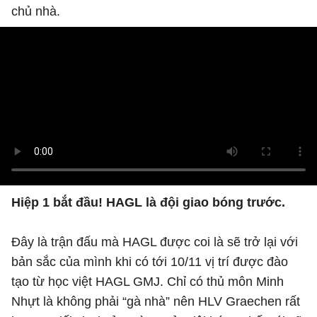
chủ nhà.
Hiệp 1 bắt đầu! HAGL là đội giao bóng trước.
Đây là trận đấu mà HAGL được coi là sẽ trở lại với
bản sắc của mình khi có tới 10/11 vị trí được đào
tạo từ học việt HAGL GMJ. Chỉ có thủ môn Minh
Nhựt là không phải “gà nhà” nên HLV Graechen rất