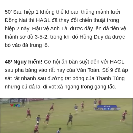
50’ Sau hiệp 1 không thể khoan thủng mành lưới
Đồng Nai thì HAGL đã thay đổi chiến thuật trong
hiệp 2 này. Hậu vệ Anh Tài được đẩy lên đá tiền vệ
thành sơ đồ 3-5-2, trong khi đó Hồng Duy đã được
bó vào đá trung lộ.
48’ Nguy hiểm!
Cơ hội ăn bàn suýt đến với HAGL
sau pha băng vào rất hay của Văn Toàn. Số 9 đã áp
sát rất nhanh sau đường tạt bóng của Thanh Tùng
nhưng cú đá lại đi vọt xà ngang trong gang tấc.