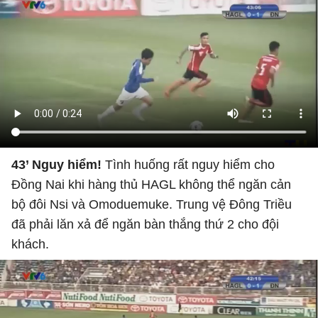
43’ Nguy hiểm!
Tình huống rất nguy hiểm cho
Đồng Nai khi hàng thủ HAGL không thể ngăn cản
bộ đôi Nsi và Omoduemuke. Trung vệ Đông Triều
đã phải lăn xả để ngăn bàn thắng thứ 2 cho đội
khách.