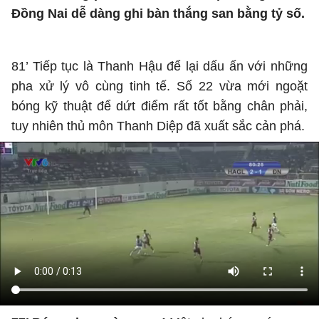
Đồng Nai dễ dàng ghi bàn thắng san bằng tỷ số.
81’ Tiếp tục là Thanh Hậu để lại dấu ấn với những
pha xử lý vô cùng tinh tế. Số 22 vừa mới ngoặt
bóng kỹ thuật để dứt điểm rất tốt bằng chân phải,
tuy nhiên thủ môn Thanh Diệp đã xuất sắc cản phá.