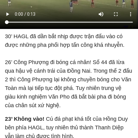
30’ HAGL đã dần bắt nhịp được trận đấu vào có
được những pha phối hợp tấn công khá nhuyễn.
26’ Công Phượng đi bóng cá nhân! Số 44 đã lừa
qua hậu vệ cánh trái của Đồng Nai. Trong thế 2 đấu
2 thì Công Phượng lại không chuyền bóng cho Văn
Toàn mà lại tiếp tục đột phá. Tuy nhiên trung vệ
giàu kinh nghiệm Văn Pho đã bắt bài pha đi bóng
của chân sút xứ Nghệ.
23’ Không vào!
Cú đá phạt khá tốt của Hồng Duy
bên phía HAGL, tuy nhiên thủ thành Thanh Diệp
vẫn làm chủ được tình hình.