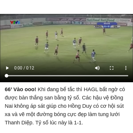
66’ Vào ooo!
Khi đang bế tắc thì HAGL bất ngờ có
được bàn thắng san bằng tỷ số. Các hậu vệ Đồng
Nai không áp sát giúp cho Hồng Duy có cơ hội sút
xa và vẽ một đường bóng cực đẹp làm tung lưới
Thanh Diệp. Tỷ số lúc này là 1-1.