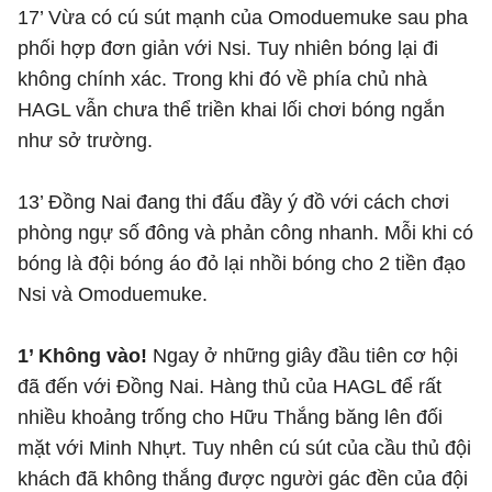
17’ Vừa có cú sút mạnh của Omoduemuke sau pha
phối hợp đơn giản với Nsi. Tuy nhiên bóng lại đi
không chính xác. Trong khi đó về phía chủ nhà
HAGL vẫn chưa thể triền khai lối chơi bóng ngắn
như sở trường.
13’ Đồng Nai đang thi đấu đầy ý đồ với cách chơi
phòng ngự số đông và phản công nhanh. Mỗi khi có
bóng là đội bóng áo đỏ lại nhồi bóng cho 2 tiền đạo
Nsi và Omoduemuke.
1’ Không vào!
Ngay ở những giây đầu tiên cơ hội
đã đến với Đồng Nai. Hàng thủ của HAGL để rất
nhiều khoảng trống cho Hữu Thắng băng lên đối
mặt với Minh Nhựt. Tuy nhên cú sút của cầu thủ đội
khách đã không thắng được người gác đền của đội