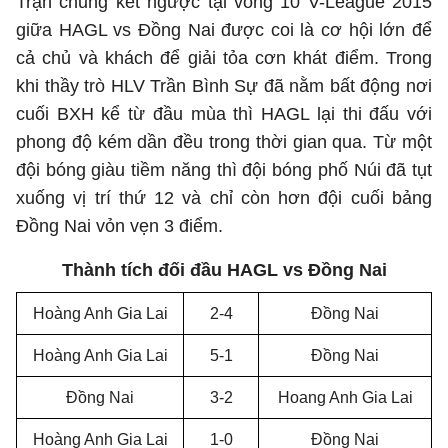
Trận chung kết ngược tại vòng 10 V-League 2015
giữa HAGL vs Đồng Nai được coi là cơ hội lớn để
cả chủ và khách để giải tỏa cơn khát điểm. Trong
khi thầy trò HLV Trần Bình Sự đã nằm bất động nơi
cuối BXH kể từ đầu mùa thì HAGL lại thi đấu với
phong độ kém dần đều trong thời gian qua. Từ một
đội bóng giàu tiềm năng thì đội bóng phố Núi đã tụt
xuống vị trí thứ 12 và chỉ còn hơn đội cuối bảng
Đồng Nai vỏn vẹn 3 điểm.
Thành tích đối đầu HAGL vs Đồng Nai
Hoàng Anh Gia Lai
2-4
Đồng Nai
Hoàng Anh Gia Lai
5-1
Đồng Nai
Đồng Nai
3-2
Hoang Anh Gia Lai
Hoàng Anh Gia Lai
1-0
Đồng Nai