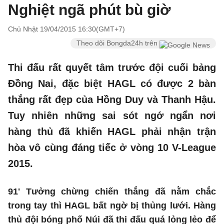
Nghiệt ngã phút bù giờ
Chủ Nhật 19/04/2015 16:30(GMT+7)
Theo dõi Bongda24h trên
Thi đấu rất quyết tâm trước đội cuối bảng
Đồng Nai, đặc biệt HAGL có được 2 bàn
thắng rất đẹp của Hồng Duy và Thanh Hậu.
Tuy nhiên những sai sót ngớ ngẩn nơi
hàng thủ đã khiến HAGL phải nhận trận
hòa vô cùng đáng tiếc ở vòng 10 V-League
2015.
91' Tưởng chừng chiến thắng đã nằm chắc
trong tay thì HAGL bất ngờ bị thủng lưới. Hàng
thủ đội bóng phố Núi đã thi đấu quá lỏng lẻo để