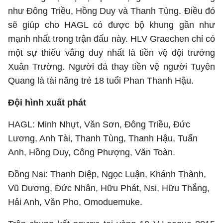
như Đông Triều, Hồng Duy và Thanh Tùng. Điều đó
sẽ giúp cho HAGL có được bộ khung gần như
mạnh nhất trong trận đấu này. HLV Graechen chỉ có
một sự thiếu vắng duy nhất là tiền vệ đội trưởng
Xuân Trường. Người đá thay tiền vệ người Tuyên
Quang là tài năng trẻ 18 tuổi Phan Thanh Hậu.
Đội hình xuất phát
HAGL: Minh Nhựt, Văn Sơn, Đông Triều, Đức
Lương, Anh Tài, Thanh Tùng, Thanh Hậu, Tuấn
Anh, Hồng Duy, Công Phượng, Văn Toàn.
Đồng Nai: Thanh Diệp, Ngọc Luận, Khánh Thành,
Vũ Dương, Đức Nhân, Hữu Phát, Nsi, Hữu Thắng,
Hải Anh, Văn Pho, Omoduemuke.