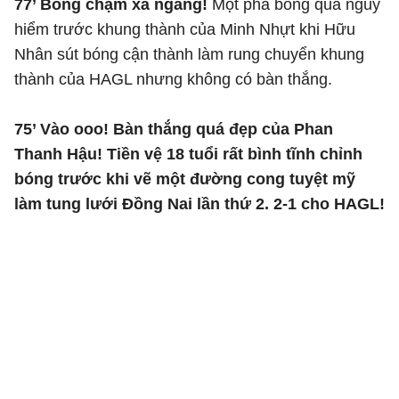
77’ Bóng chạm xà ngang!
Một pha bóng quá nguy
hiểm trước khung thành của Minh Nhựt khi Hữu
Nhân sút bóng cận thành làm rung chuyển khung
thành của HAGL nhưng không có bàn thắng.
75’ Vào ooo! Bàn thắng quá đẹp của Phan
Thanh Hậu! Tiền vệ 18 tuổi rất bình tĩnh chỉnh
bóng trước khi vẽ một đường cong tuyệt mỹ
làm tung lưới Đồng Nai lần thứ 2. 2-1 cho HAGL!