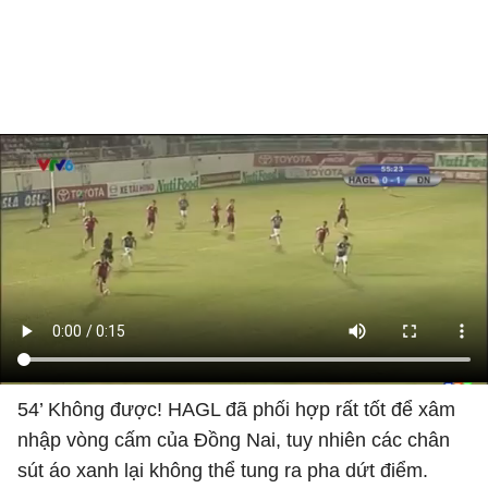
54’ Không được! HAGL đã phối hợp rất tốt để xâm
nhập vòng cấm của Đồng Nai, tuy nhiên các chân
sút áo xanh lại không thể tung ra pha dứt điểm.