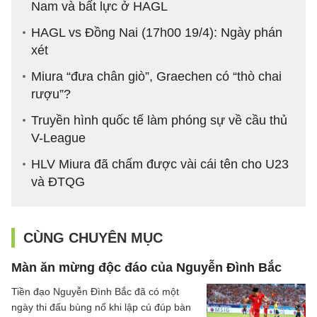
Nam và bất lực ở HAGL
HAGL vs Đồng Nai (17h00 19/4): Ngày phán
xét
Miura “đưa chân giò”, Graechen có “thò chai
rượu”?
Truyền hình quốc tế làm phóng sự về cầu thủ
V-League
HLV Miura đã chấm được vài cái tên cho U23
và ĐTQG
CÙNG CHUYÊN MỤC
Màn ăn mừng độc đáo của Nguyễn Đình Bắc
Tiền đạo Nguyễn Đình Bắc đã có một
ngày thi đấu bùng nổ khi lập cú đúp bàn