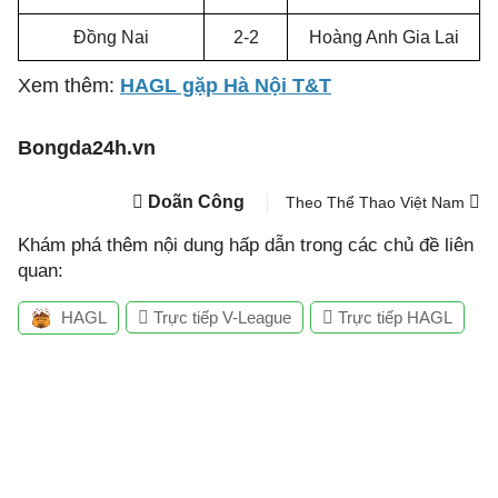
Đồng Nai
2-2
Hoàng Anh Gia Lai
Xem thêm:
HAGL gặp Hà Nội T&T
Bongda24h.vn
Doãn Công
Theo Thể Thao Việt Nam
Khám phá thêm nội dung hấp dẫn trong các chủ đề liên
quan:
HAGL
Trực tiếp V-League
Trực tiếp HAGL