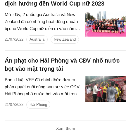
dịch hướng đến World Cup nữ 2023
Mới đây, 2 quốc gia Australia và New
Zealand đã có những hoạt động chuẩn
bị cho World Cup nữ diễn ra vào năm
sau.
21/07/2022
Australia
New Zealand
Án phạt cho Hải Phòng và CĐV nhổ nước
bọt vào mặt trọng tài
Ban kỉ luật VFF đã chính thức đưa ra
phán quyết cuối cùng sau sự việc CĐV
Hải Phòng nhổ nước bọt vào mặt trọng
tài Hoàng Ngọc Hà.
21/07/2022
Hải Phòng
Xem thêm