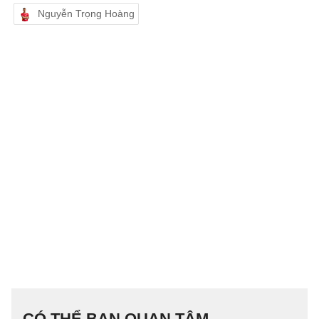
Nguyễn Trọng Hoàng
CÓ THỂ BẠN QUAN TÂM