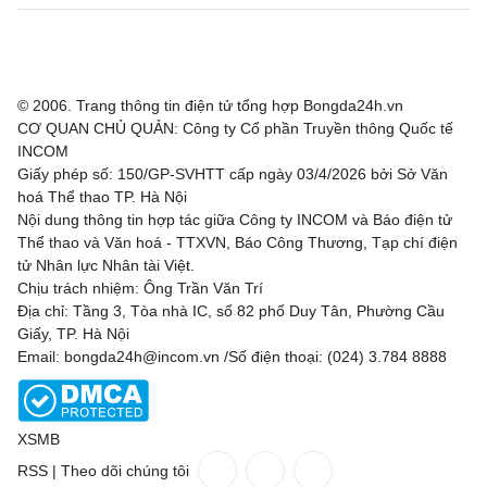
Tigre
0 - 0
Belgrano
Cúp quốc gia Brazil, Hôm nay - 06/08
© 2006. Trang thông tin điện tử tổng hợp Bongda24h.vn
Cruzeiro
2 - 0
Chapecoense AF
CƠ QUAN CHỦ QUẢN: Công ty Cổ phần Truyền thông Quốc tế
INCOM
Gremio
1 - 0
Mirassol
Giấy phép số: 150/GP-SVHTT cấp ngày 03/4/2026 bởi Sở Văn
hoá Thể thao TP. Hà Nội
Fluminense
1 - 3
Vasco da Gama
Nội dung thông tin hợp tác giữa Công ty INCOM và Báo điện tử
Thể thao và Văn hoá - TTXVN, Báo Công Thương, Tạp chí điện
Fortaleza
3 - 2
Palmeiras
tử Nhân lực Nhân tài Việt.
Chịu trách nhiệm: Ông Trần Văn Trí
Địa chỉ: Tầng 3, Tòa nhà IC, số 82 phố Duy Tân, Phường Cầu
Giao hữu, Hôm nay - 06/08
Giấy, TP. Hà Nội
Email: bongda24h@incom.vn /Số điện thoại: (024) 3.784 8888
Al-Ain
0 - 1
Toulouse
Schwaz
0 - 15
Augsburg
XSMB
Sassuolo
1 - 4
Celta Vigo
RSS
|
Theo dõi chúng tôi