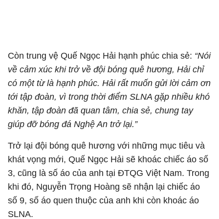
Còn trung vệ Quế Ngọc Hải hạnh phúc chia sẻ:
“Nói
về cảm xúc khi trở về đội bóng quê hương, Hải chỉ
có một từ là hạnh phúc. Hải rất muốn gửi lời cảm ơn
tới tập đoàn, vì trong thời điểm SLNA gặp nhiều khó
khăn, tập đoàn đã quan tâm, chia sẻ, chung tay
giúp đỡ bóng đá Nghệ An trở lại.”
Trở lại đội bóng quê hương với những mục tiêu và
khát vọng mới, Quế Ngọc Hải sẽ khoác chiếc áo số
3, cũng là số áo của anh tại ĐTQG Việt Nam. Trong
khi đó, Nguyễn Trọng Hoàng sẽ nhận lại chiếc áo
số 9, số áo quen thuộc của anh khi còn khoác áo
SLNA.