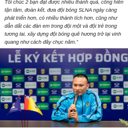
Tôi chúc 2 bạn đạt được nhiều thành quả, cống hiến
tận tâm, đoàn kết, đưa đội bóng SLNA ngày càng
phát triển hơn, có nhiều thành tích hơn, cũng như
dẫn dắt các đàn em trong đội một và đội trẻ trong
tương lai, xây dựng đội bóng quê hương trở lại vinh
quang như cách đây chục năm.”