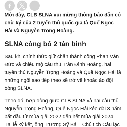
Mới đây, CLB SLNA vui mừng thông báo đãn có
chữ ký của 2 tuyển thủ quốc gia là Quế Ngọc
Hải và Nguyễn Trọng Hoàng.
SLNA công bố 2 tân binh
Sau khi chính thức giữ chân thành công Phan Văn
Đức và chiêu mộ cầu thủ Trần Đình Hoàng, hai
tuyển thủ Nguyễn Trọng Hoàng và Quế Ngọc Hải là
những ngôi sao tiếp theo sẽ trở về khoác áo đội
bóng SLNA.
Theo đó, hợp đồng giữa CLB SLNA và hai cầu thủ
Nguyễn Trọng Hoàng, Quế Ngọc Hải kéo dài 3 năm
bắt đầu từ mùa giải 2022 đến hết mùa giải 2024.
Tại lễ ký kết, ông Trương Sỹ Bá – Chủ tịch Câu lạc