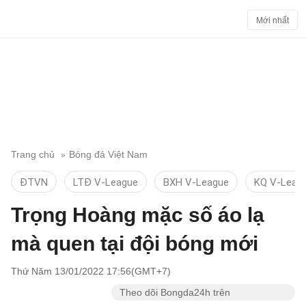
Mới nhất
Trang chủ
Bóng đá Việt Nam
ĐTVN
LTĐ V-League
BXH V-League
KQ V-Leag
Trọng Hoàng mặc số áo lạ
mà quen tại đội bóng mới
Thứ Năm 13/01/2022 17:56(GMT+7)
Theo dõi Bongda24h trên