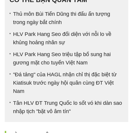
Thủ môn Bùi Tiến Dũng thi đấu ấn tượng
trong ngày bắt chính
HLV Park Hang Seo đối diện với nỗi lo về
khủng hoảng nhân sự
HLV Park Hang Seo triệu tập bổ sung hai
gương mặt cho tuyển Việt Nam
"Đá tảng" của HAGL nhận chỉ thị đặc biệt từ
Kiatisuk trước ngày hội quân cùng ĐT Việt
Nam
Tân HLV ĐT Trung Quốc lo sốt vó khi dàn sao
nhập tịch "bặt vô âm tín"