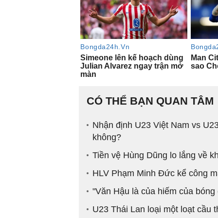
CÓ THỂ BẠN QUAN TÂM
Nhận định U23 Việt Nam vs U23
không?
Tiền vệ Hùng Dũng lo lắng về 
HLV Phạm Minh Đức kể công mà
"Văn Hậu là của hiếm của bóng 
U23 Thái Lan loại một loạt cầu 