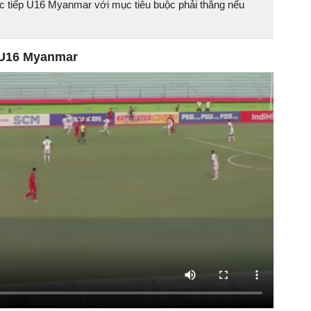
ực tiếp U16 Myanmar với mục tiêu buộc phải thắng nếu
 U16 Myanmar