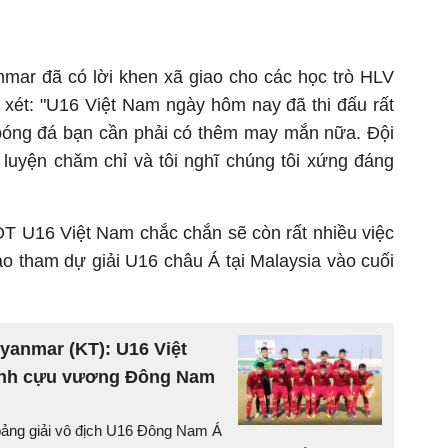
mar đã có lời khen xã giao cho các học trò HLV
 xét: "U16 Việt Nam ngày hôm nay đã thi đấu rất
bóng đá bạn cần phải có thêm may mắn nữa. Đội
 luyện chăm chỉ và tôi nghĩ chúng tôi xứng đáng
 ĐT U16 Việt Nam chắc chắn sẽ còn rất nhiều việc
ào tham dự giải U16 châu Á tại Malaysia vào cuối
yanmar (KT): U16 Việt
hành cựu vương Đông Nam
bảng giải vô địch U16 Đông Nam Á