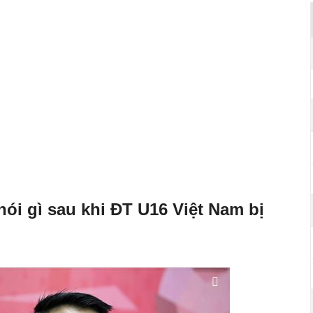
ói gì sau khi ĐT U16 Việt Nam bị