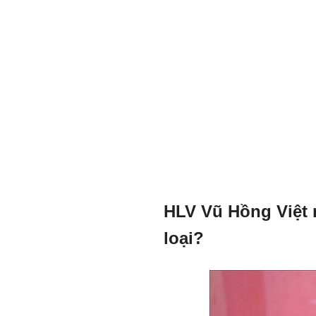
HLV Vũ Hồng Việt n
loại?