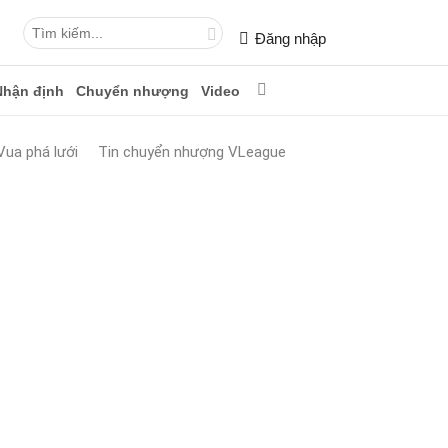
Đăng nhập
Nhận định
Chuyển nhượng
Video
Vua phá lưới
Tin chuyển nhượng VLeague