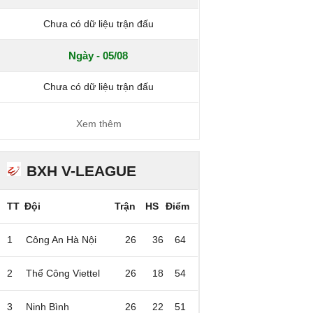
Chưa có dữ liệu trận đấu
Ngày - 05/08
Chưa có dữ liệu trận đấu
Xem thêm
BXH V-LEAGUE
TT
Đội
Trận
HS
Điểm
1
Công An Hà Nội
26
36
64
2
Thể Công Viettel
26
18
54
3
Ninh Bình
26
22
51