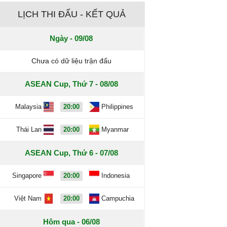
LỊCH THI ĐẤU - KẾT QUẢ
Ngày - 09/08
Chưa có dữ liệu trận đấu
ASEAN Cup, Thứ 7 - 08/08
Malaysia
20:00
Philippines
Thái Lan
20:00
Myanmar
ASEAN Cup, Thứ 6 - 07/08
Singapore
20:00
Indonesia
Việt Nam
20:00
Campuchia
Hôm qua - 06/08