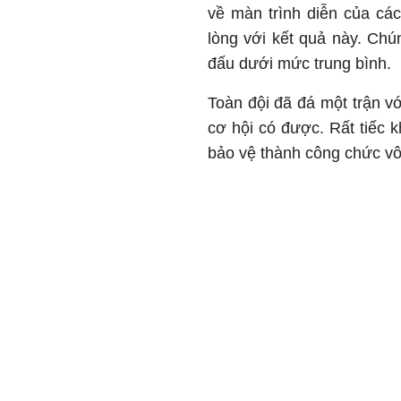
về màn trình diễn của các
lòng với kết quả này. Chú
đấu dưới mức trung bình.
Toàn đội đã đá một trận v
cơ hội có được. Rất tiếc 
bảo vệ thành công chức vô 