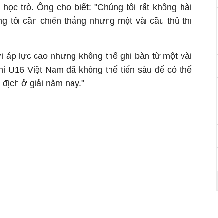
 học trò. Ông cho biết: "Chúng tôi rất không hài
ng tôi cần chiến thắng nhưng một vài cầu thủ thi
ới áp lực cao nhưng không thể ghi bàn từ một vài
khi U16 Việt Nam đã không thể tiến sâu để có thể
địch ở giải năm nay."