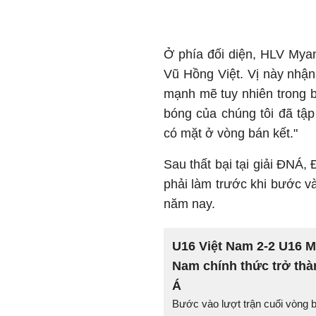
Ở phía đối diện, HLV Myan
Vũ Hồng Việt. Vị này nhận
mạnh mẽ tuy nhiên trong 
bóng của chúng tôi đã tập
có mặt ở vòng bán kết."
Sau thất bại tại giải ĐNÁ,
phải làm trước khi bước v
năm nay.
U16 Việt Nam 2-2 U16 M
Nam chính thức trở t
Á
Bước vào lượt trận cuối vòng 