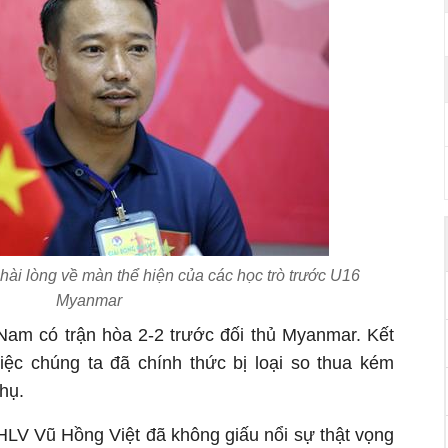
ài lòng về màn thể hiện của các học trò trước U16
Myanmar
Nam có trận hòa 2-2 trước đối thủ Myanmar. Kết
iệc chúng ta đã chính thức bị loại so thua kém
hụ.
 HLV Vũ Hồng Việt đã không giấu nổi sự thật vọng