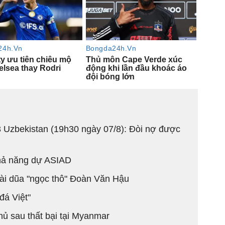
 Uzbekistan (19h30 ngày 07/8): Đòi nợ được
khả năng dự ASIAD
i dũa "ngọc thô" Đoàn Văn Hậu
đá Việt"
thủ sau thất bại tại Myanmar