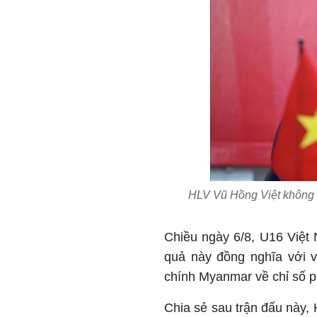
HLV Vũ Hồng Việt không h
Chiều ngày 6/8, U16 Việt 
quả này đồng nghĩa với v
chính Myanmar về chỉ số p
Chia sẻ sau trận đấu này,