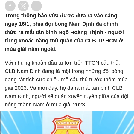
Trong thông báo vừa được đưa ra vào sáng
ngày 16/1, phía đội bóng Nam Định đã chính
thức ra mắt tân binh Ngô Hoàng Thịnh - người
từng khoác băng thủ quân của CLB TP.HCM ở
mùa giải năm ngoái.
Với những khoản đầu tư lớn trên TTCN cầu thủ,
CLB Nam Định đang là một trong những đội bóng
đang rất tích cực chiêu mộ cầu thủ trước thềm mùa
giải 2023. Và mới đây, họ đã ra mắt tân binh CLB
Nam Định, người sẽ quán xuyến tuyến giữa của đội
bóng thành Nam ở mùa giải 2023.