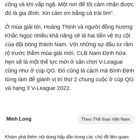
công và khi vấp ngã. Một nơi để tôi cảm nhận được
đó là gia đình. Xin cảm ơn bằng cả trái tim".
Ở mùa giải tới, Hoàng Thịnh và người đồng hương
Khắc Ngọc nhiều khả năng sẽ là hai tiền vệ trụ cột
của đội bóng thành Nam. Với những sự đầu tư rầm
rộ trước thềm mùa giải mới, CLB Nam Định hứa
hẹn sẽ là một thế lực mới ở sân chơi V-League
cũng như ở cúp QG. Đó cũng là cách mà Bình Định
từng làm để giành vị trí thứ 2 chung cuộc ở cúp QG
và hạng 3 V-League 2022.
Minh Long
Theo Thể thao Việt Nam
Khám phá thêm nội dung hấp dẫn trong các chủ đề liên quan: