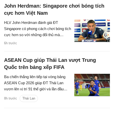
John Herdman: Singapore chơi bóng tích
cực hơn Việt Nam
HLV John Herdman đánh giá ĐT
Singapore có phong cách chơi bóng tích
cực hơn so với những đối thủ mà
Garuda đã gặp trước đó.
6h trước
ASEAN Cup giúp Thái Lan vượt Trung
Quốc trên bảng xếp FIFA
Ba chiến thắng liên tiếp tại vòng bảng
ASEAN Cup 2026 giúp ĐT Thái Lan
vươn lên vị trí 91 thế giới và lần đầu
vượt Trung Quốc kể từ tháng 6/2004.
8h trước
Thái Lan