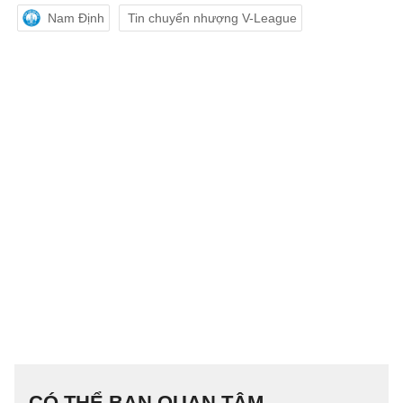
Nam Định
Tin chuyển nhượng V-League
CÓ THỂ BẠN QUAN TÂM