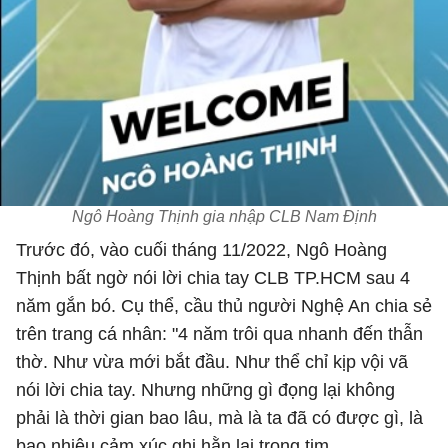
Ngô Hoàng Thịnh gia nhập CLB Nam Định
Trước đó, vào cuối tháng 11/2022, Ngô Hoàng
Thịnh bất ngờ nói lời chia tay CLB TP.HCM sau 4
năm gắn bó. Cụ thể, cầu thủ người Nghệ An chia sẻ
trên trang cá nhân: "4 năm trôi qua nhanh đến thẫn
thờ. Như vừa mới bắt đầu. Như thể chỉ kịp vội vã
nói lời chia tay. Nhưng những gì đọng lại không
phải là thời gian bao lâu, mà là ta đã có được gì, là
bao nhiêu cảm xúc ghi hằn lại trong tim.