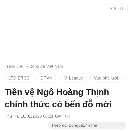
Mới nhất
Trang chủ
Bóng đá Việt Nam
LTĐ ĐTQG
ĐTVN
V-League
Vua phá lưới
T
Tiền vệ Ngô Hoàng Thịnh
chính thức có bến đỗ mới
Thứ Hai 16/01/2023 08:21(GMT+7)
Theo dõi Bongda24h trên