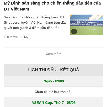
Mỹ Đình sẵn sàng cho chiến thắng đầu tiên của
ĐT Việt Nam
Sau trận hòa không bàn thắng trước ĐT
Singapore, tuyển Việt Nam đang tràn đầy
quyết tâm giành 3 điểm đầu tiên trên
SVĐ Mỹ Đình tại ASEAN Cup 2026.
19h trước
Mỹ
Xem thêm
LỊCH THI ĐẤU - KẾT QUẢ
Ngày - 09/08
Chưa có dữ liệu trận đấu
ASEAN Cup, Thứ 7 - 08/08