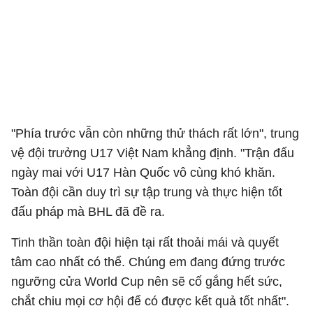
"Phía trước vẫn còn những thử thách rất lớn", trung
vệ đội trưởng U17 Việt Nam khẳng định. "Trận đấu
ngày mai với U17 Hàn Quốc vô cùng khó khăn.
Toàn đội cần duy trì sự tập trung và thực hiện tốt
đấu pháp mà BHL đã đề ra.
Tinh thần toàn đội hiện tại rất thoải mái và quyết
tâm cao nhất có thể. Chúng em đang đứng trước
ngưỡng cửa World Cup nên sẽ cố gắng hết sức,
chắt chiu mọi cơ hội để có được kết quả tốt nhất".