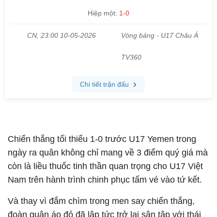
Chiến thắng tối thiểu 1-0 trước U17 Yemen trong
ngày ra quân không chỉ mang về 3 điểm quý giá mà
còn là liều thuốc tinh thần quan trọng cho U17 Việt
Nam trên hành trình chinh phục tấm vé vào tứ kết.
Và thay vì đắm chìm trong men say chiến thắng,
đoàn quân áo đỏ đã lập tức trở lại sân tập với thái