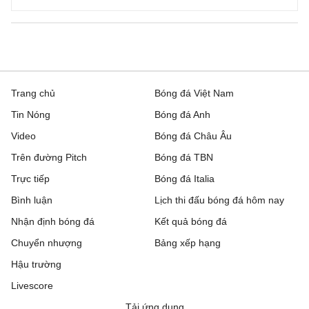
Trang chủ
Bóng đá Việt Nam
Tin Nóng
Bóng đá Anh
Video
Bóng đá Châu Âu
Trên đường Pitch
Bóng đá TBN
Trực tiếp
Bóng đá Italia
Bình luận
Lịch thi đấu bóng đá hôm nay
Nhận định bóng đá
Kết quả bóng đá
Chuyển nhượng
Bảng xếp hạng
Hậu trường
Livescore
Tải ứng dụng