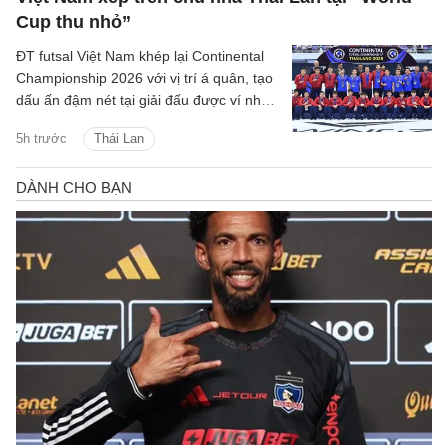
Cup thu nhỏ”
ĐT futsal Việt Nam khép lại Continental
Championship 2026 với vị trí á quân, tạo
dấu ấn đậm nét tại giải đấu được ví như
World Cup thu nhỏ của futsal thế giới.
5h trước
Thái Lan