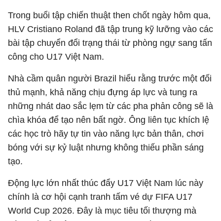
Trong buổi tập chiến thuật then chốt ngày hôm qua,
HLV Cristiano Roland đã tập trung kỹ lưỡng vào các
bài tập chuyển đổi trạng thái từ phòng ngự sang tấn
công cho U17 Việt Nam.
Nhà cầm quân người Brazil hiểu rằng trước một đối
thủ mạnh, khả năng chịu đựng áp lực và tung ra
những nhát dao sắc lẹm từ các pha phản công sẽ là
chìa khóa để tạo nên bất ngờ. Ông liên tục khích lệ
các học trò hãy tự tin vào năng lực bản thân, chơi
bóng với sự kỷ luật nhưng không thiếu phần sáng
tạo.
Động lực lớn nhất thúc đẩy U17 Việt Nam lúc này
chính là cơ hội cạnh tranh tấm vé dự FIFA U17
World Cup 2026. Đây là mục tiêu tối thượng mà