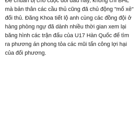
Để chuẩn bị cho cuộc đối đầu này, không chỉ BHL
mà bản thân các cầu thủ cũng đã chủ động "mổ xẻ"
đối thủ. Đăng Khoa tiết lộ anh cùng các đồng đội ở
hàng phòng ngự đã dành nhiều thời gian xem lại
băng hình các trận đấu của U17 Hàn Quốc để tìm
ra phương án phong tỏa các mũi tấn công lợi hại
của đối phương.