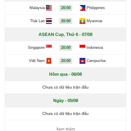
Malaysia
20:00
Philippines
Thái Lan
20:00
Myanmar
ASEAN Cup, Thứ 6 - 07/08
Singapore
20:00
Indonesia
Việt Nam
20:00
Campuchia
Hôm qua - 06/08
Chưa có dữ liệu trận đấu
Ngày - 05/08
Chưa có dữ liệu trận đấu
Xem thêm