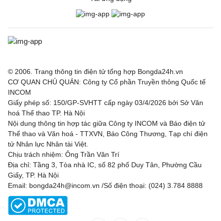
© 2006. Trang thông tin điện tử tổng hợp Bongda24h.vn
CƠ QUAN CHỦ QUẢN: Công ty Cổ phần Truyền thông Quốc tế
INCOM
Giấy phép số: 150/GP-SVHTT cấp ngày 03/4/2026 bởi Sở Văn
hoá Thể thao TP. Hà Nội
Nội dung thông tin hợp tác giữa Công ty INCOM và Báo điện tử
Thể thao và Văn hoá - TTXVN, Báo Công Thương, Tạp chí điện
tử Nhân lực Nhân tài Việt.
Chịu trách nhiệm: Ông Trần Văn Trí
Địa chỉ: Tầng 3, Tòa nhà IC, số 82 phố Duy Tân, Phường Cầu
Giấy, TP. Hà Nội
Email: bongda24h@incom.vn /Số điện thoại: (024) 3.784 8888