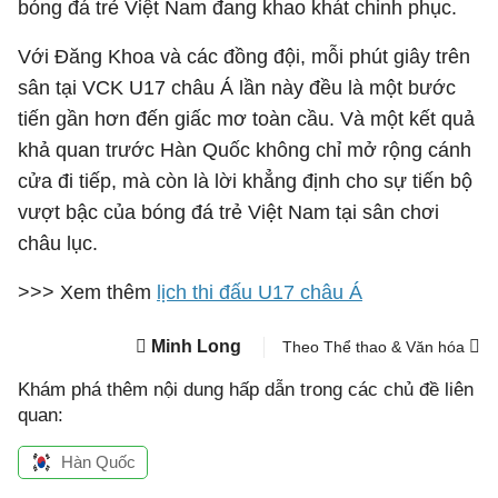
bóng đá trẻ Việt Nam đang khao khát chinh phục.
Với Đăng Khoa và các đồng đội, mỗi phút giây trên
sân tại VCK U17 châu Á lần này đều là một bước
tiến gần hơn đến giấc mơ toàn cầu. Và một kết quả
khả quan trước Hàn Quốc không chỉ mở rộng cánh
cửa đi tiếp, mà còn là lời khẳng định cho sự tiến bộ
vượt bậc của bóng đá trẻ Việt Nam tại sân chơi
châu lục.
>>> Xem thêm
lịch thi đấu U17 châu Á
Minh Long
Theo Thể thao & Văn hóa
Khám phá thêm nội dung hấp dẫn trong các chủ đề liên
quan:
Hàn Quốc