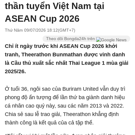
thần tuyển Việt Nam tại
ASEAN Cup 2026
Thứ Năm 09/07/2026 18:12(GMT+7)
Theo dõi Bongda24h trên
Chỉ ít ngày trước khi ASEAN Cup 2026 khởi
tranh, Theerathon Bunmathan được vinh danh
là Cầu thủ xuất sắc nhất Thai League 1 mùa giải
2025/26.
Ở tuổi 36, ngôi sao của Buriram United vẫn duy trì
phong độ ấn tượng để lần thứ ba giành danh hiệu
cá nhân cao quý này, sau các năm 2013 và 2022.
Chia sẻ sau lễ trao giải, Theerathon khẳng định
thành công là kết quả của cả tập thể.