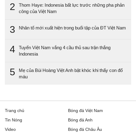
2
Thom Haye: Indonesia bất lực trước những pha phản
công của Việt Nam
3
Nhân tố mới xuất hiện trong buổi tập của ĐT Việt Nam
4
Tuyển Việt Nam vắng 4 cầu thủ sau trận thắng
Indonesia
5
Mẹ của Bùi Hoàng Việt Anh bật khóc khi thấy con đổ
máu
Trang chủ
Bóng đá Việt Nam
Tin Nóng
Bóng đá Anh
Video
Bóng đá Châu Âu