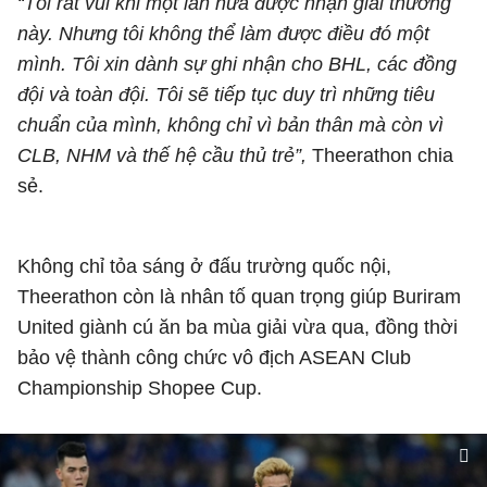
“Tôi rất vui khi một lần nữa được nhận giải thưởng
này. Nhưng tôi không thể làm được điều đó một
mình. Tôi xin dành sự ghi nhận cho BHL, các đồng
đội và toàn đội. Tôi sẽ tiếp tục duy trì những tiêu
chuẩn của mình, không chỉ vì bản thân mà còn vì
CLB, NHM và thế hệ cầu thủ trẻ”,
Theerathon chia
sẻ.
Không chỉ tỏa sáng ở đấu trường quốc nội,
Theerathon còn là nhân tố quan trọng giúp Buriram
United giành cú ăn ba mùa giải vừa qua, đồng thời
bảo vệ thành công chức vô địch ASEAN Club
Championship Shopee Cup.