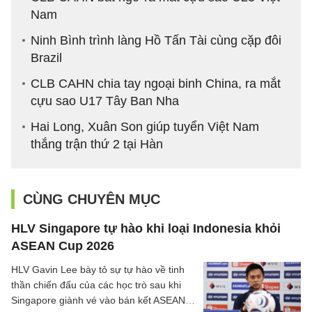
Nam
Ninh Bình trình làng Hồ Tấn Tài cùng cặp đôi
Brazil
CLB CAHN chia tay ngoại binh China, ra mắt
cựu sao U17 Tây Ban Nha
Hai Long, Xuân Son giúp tuyển Việt Nam
thắng trận thứ 2 tại Hàn
CÙNG CHUYÊN MỤC
HLV Singapore tự hào khi loại Indonesia khỏi
ASEAN Cup 2026
HLV Gavin Lee bày tỏ sự tự hào về tinh
thần chiến đấu của các học trò sau khi
Singapore giành vé vào bán kết ASEAN