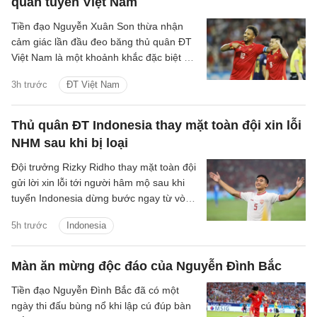
quân tuyển Việt Nam
Tiền đạo Nguyễn Xuân Son thừa nhận
cảm giác lần đầu đeo băng thủ quân ĐT
Việt Nam là một khoảnh khắc đặc biệt với
anh và gia đình.
3h trước
ĐT Việt Nam
Thủ quân ĐT Indonesia thay mặt toàn đội xin lỗi
NHM sau khi bị loại
Đội trưởng Rizky Ridho thay mặt toàn đội
gửi lời xin lỗi tới người hâm mộ sau khi
tuyển Indonesia dừng bước ngay từ vòng
bảng ASEAN Cup 2026.
5h trước
Indonesia
Màn ăn mừng độc đáo của Nguyễn Đình Bắc
Tiền đạo Nguyễn Đình Bắc đã có một
ngày thi đấu bùng nổ khi lập cú đúp bàn