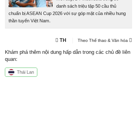
danh sách triệu tập 50 cầu thủ
chuẩn bị ASEAN Cup 2026 với sự góp mặt của nhiều hung
thần tuyển Việt Nam.
TH
Theo Thể thao & Văn hóa
Khám phá thêm nội dung hấp dẫn trong các chủ đề liên
quan:
Thái Lan