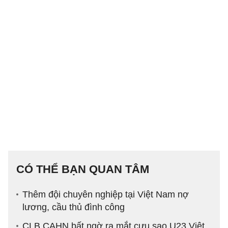
CÓ THỂ BẠN QUAN TÂM
Thêm đội chuyên nghiệp tại Việt Nam nợ
lương, cầu thủ đình công
CLB CAHN bất ngờ ra mắt cựu sao U23 Việt