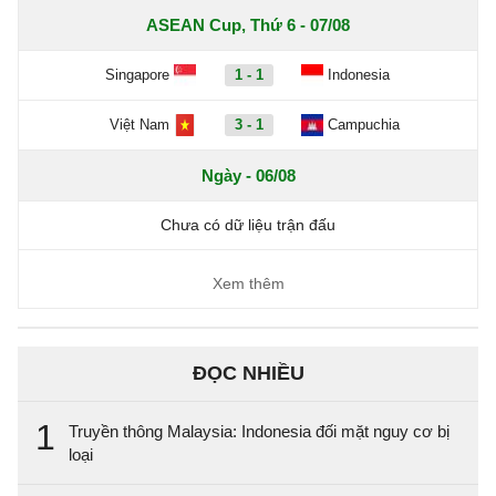
ASEAN Cup, Thứ 6 - 07/08
Singapore
1 - 1
Indonesia
Việt Nam
3 - 1
Campuchia
Ngày - 06/08
Chưa có dữ liệu trận đấu
Xem thêm
ĐỌC NHIỀU
1
Truyền thông Malaysia: Indonesia đối mặt nguy cơ bị
loại