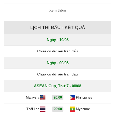
Xem thêm
LỊCH THI ĐẤU - KẾT QUẢ
Ngày - 10/08
Chưa có dữ liệu trận đấu
Ngày - 09/08
Chưa có dữ liệu trận đấu
ASEAN Cup, Thứ 7 - 08/08
Malaysia
20:00
Philippines
Thái Lan
20:00
Myanmar