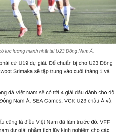
có lực lượng mạnh nhất tại U23 Đông Nam Á.
 phải cử U19 dự giải. Để chuẩn bị cho U23 Đông
woot Srimaka sẽ tập trung vào cuối tháng 1 và
ng đá Việt Nam sẽ có tới 4 giải đấu dành cho độ
3 Đông Nam Á, SEA Games, VCK U23 châu Á và
 đấu cũng là điều Việt Nam đã làm trước đó. VFF
ham dự giải nhằm tích lũy kinh nghiệm cho các