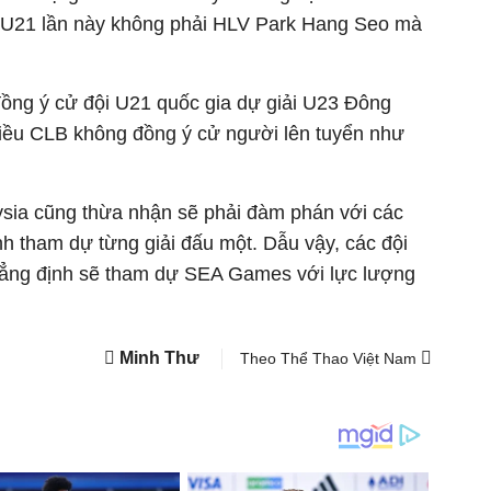
t U21 lần này không phải HLV Park Hang Seo mà
ồng ý cử đội U21 quốc gia dự giải U23 Đông
iều CLB không đồng ý cử người lên tuyển như
ysia cũng thừa nhận sẽ phải đàm phán với các
nh tham dự từng giải đấu một. Dẫu vậy, các đội
hẳng định sẽ tham dự SEA Games với lực lượng
Minh Thư
Theo Thể Thao Việt Nam