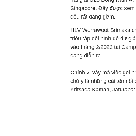
Singapore. Đây được xem l
đều rất đáng gờm.
HLV Worrawoot Srimaka cho
triệu tập đội hình để dự g
vào tháng 2/2022 tại Campu
đang diễn ra.
Chính vì vậy mà việc gọi n
chú ý là những cái tên nổ
Kritsada Kaman, Jaturapa