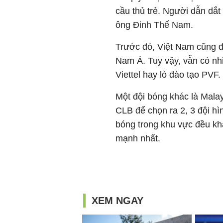
cầu thủ trẻ. Người dẫn dắ
ông Đinh Thế Nam.
Trước đó, Việt Nam cũng đ
Nam Á. Tuy vậy, vẫn có nh
Viettel hay lò đào tạo PVF.
Một đội bóng khác là Mala
CLB để chọn ra 2, 3 đội hì
bóng trong khu vực đều k
mạnh nhất.