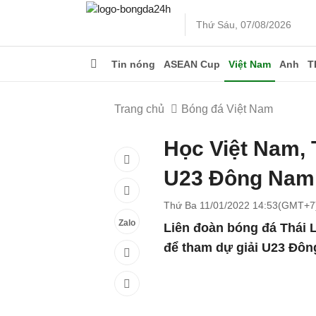
Thứ Sáu, 07/08/2026
Tin nóng
ASEAN Cup
Việt Nam
Anh
T
Trang chủ
Bóng đá Việt Nam
Học Việt Nam, T
U23 Đông Nam
Thứ Ba 11/01/2022 14:53(GMT+7
Zalo
Liên đoàn bóng đá Thái 
để tham dự giải U23 Đôn