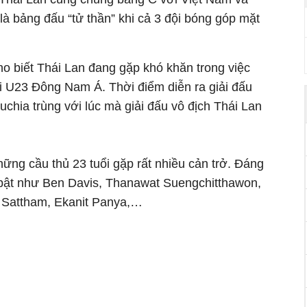
à bảng đấu “tử thần” khi cả 3 đội bóng góp mặt
 biết Thái Lan đang gặp khó khăn trong việc
iải U23 Đông Nam Á. Thời điểm diễn ra giải đấu
chia trùng với lúc mà giải đấu vô địch Thái Lan
hững cầu thủ 23 tuổi gặp rất nhiều cản trở. Đáng
i bật như Ben Davis, Thanawat Suengchitthawon,
t Sattham, Ekanit Panya,…