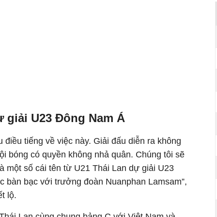
ự giải U23 Đông Nam Á
 điều tiếng về việc này. Giải đấu diễn ra không
ội bóng có quyền không nhả quân. Chúng tôi sẽ
à một số cái tên từ U21 Thái Lan dự giải U23
tục bàn bạc với trưởng đoàn Nuanphan Lamsam”,
t lộ.
Thái Lan cùng chung bảng C với Việt Nam và