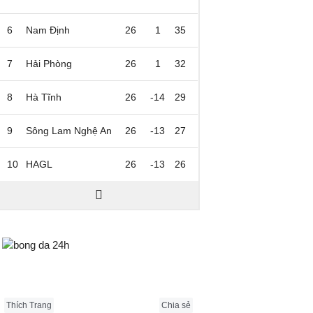
6
Nam Định
26
1
35
7
Hải Phòng
26
1
32
8
Hà Tĩnh
26
-14
29
9
Sông Lam Nghệ An
26
-13
27
10
HAGL
26
-13
26
Bongda24h.vn
Thích Trang
Chia sẻ