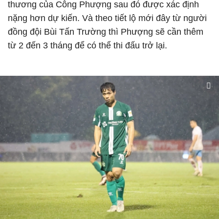
thương của Công Phượng sau đó được xác định
nặng hơn dự kiến. Và theo tiết lộ mới đây từ người
đồng đội Bùi Tấn Trường thì Phượng sẽ cần thêm
từ 2 đến 3 tháng để có thể thi đấu trở lại.