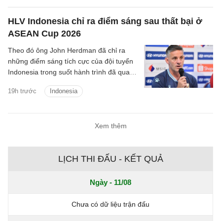
HLV Indonesia chỉ ra điểm sáng sau thất bại ở
ASEAN Cup 2026
Theo đó ông John Herdman đã chỉ ra
những điểm sáng tích cực của đội tuyển
Indonesia trong suốt hành trình đã qua
tại ASEAN Cup 2026.
19h trước
Indonesia
Xem thêm
LỊCH THI ĐẤU - KẾT QUẢ
Ngày - 11/08
Chưa có dữ liệu trận đấu