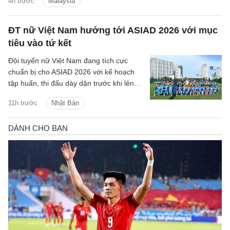
4h trước
Malaysia
sắp tới.
ĐT nữ Việt Nam hướng tới ASIAD 2026 với mục
tiêu vào tứ kết
Đội tuyển nữ Việt Nam đang tích cực
chuẩn bị cho ASIAD 2026 với kế hoạch
tập huấn, thi đấu dày dặn trước khi lên
đường sang Nhật Bản.
11h trước
Nhật Bản