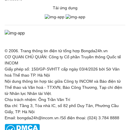
Tải ứng dụng
© 2006. Trang thông tin điện tử tổng hợp Bongda24h.vn
CƠ QUAN CHỦ QUẢN: Công ty Cổ phần Truyền thông Quốc tế
INCOM
Giấy phép số: 150/GP-SVHTT cấp ngày 03/4/2026 bởi Sở Văn
hoá Thể thao TP. Hà Nội
Nội dung thông tin hợp tác giữa Công ty INCOM và Báo điện tử
Thể thao và Văn hoá - TTXVN, Báo Công Thương, Tạp chí điện
tử Nhân lực Nhân tài Việt.
Chịu trách nhiệm: Ông Trần Văn Trí
Địa chỉ: Tầng 3, Tòa nhà IC, số 82 phố Duy Tân, Phường Cầu
Giấy, TP. Hà Nội
Email: bongda24h@incom.vn /Số điện thoại: (024) 3.784 8888