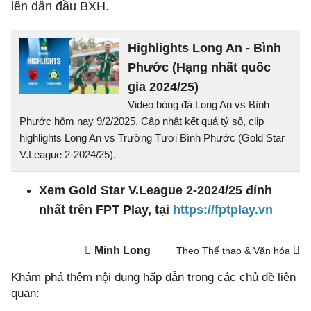
lên dẫn đầu BXH.
Highlights Long An - Bình
Phước (Hạng nhất quốc
gia 2024/25)
Video bóng đá Long An vs Bình
Phước hôm nay 9/2/2025. Cập nhật kết quả tỷ số, clip
highlights Long An vs Trường Tươi Bình Phước (Gold Star
V.League 2-2024/25).
Xem Gold Star V.League 2-2024/25 đỉnh
nhất trên FPT Play, tại
https://fptplay.vn
Minh Long
Theo Thể thao & Văn hóa
Khám phá thêm nội dung hấp dẫn trong các chủ đề liên
quan: