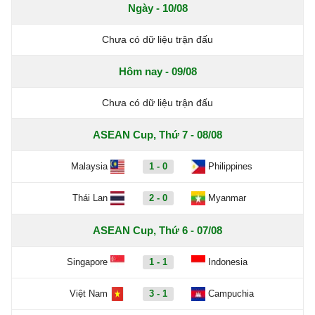
Ngày - 10/08
Chưa có dữ liệu trận đấu
Hôm nay - 09/08
Chưa có dữ liệu trận đấu
ASEAN Cup, Thứ 7 - 08/08
Malaysia
1 - 0
Philippines
Thái Lan
2 - 0
Myanmar
ASEAN Cup, Thứ 6 - 07/08
Singapore
1 - 1
Indonesia
Việt Nam
3 - 1
Campuchia