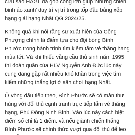
cựu sao HAGL đã góp công lớn giúp 'Những chiến
binh áo xanh' duy trì vị trí trong tốp đầu bảng xếp
hạng giải hạng Nhất QG 2024/25.
Không quá khi nói rằng sự xuất hiện của Công
Phượng chính là điểm tựa cho đội bóng Bình
Phước trong hành trình tìm kiếm tấm vé thăng hạng
mùa tới. Và khi thiếu vắng cầu thủ sinh năm 1995
thì đoàn quân của HLV Nguyễn Anh Đức lúc này
cũng đang gặp rất nhiều khó khăn trong việc tìm
kiếm những thắng lợi ở sân chơi hạng Nhất.
Ở vòng đấu tiếp theo, Bình Phước sẽ có màn thư
hùng với đối thủ cạnh tranh trực tiếp tấm vé thăng
hạng, Phù Đổng Ninh Bình. Vào lúc này cách biệt
điểm số chỉ là 1 điểm, và nếu giành chiến thắng
Bình Phước sẽ chính thức vượt qua đối thủ để leo