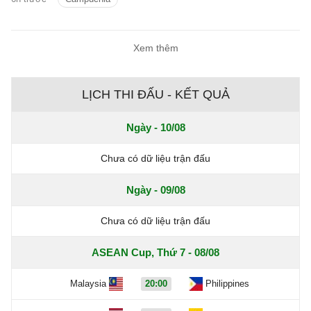
Xem thêm
LỊCH THI ĐẤU - KẾT QUẢ
Ngày - 10/08
Chưa có dữ liệu trận đấu
Ngày - 09/08
Chưa có dữ liệu trận đấu
ASEAN Cup, Thứ 7 - 08/08
Malaysia
20:00
Philippines