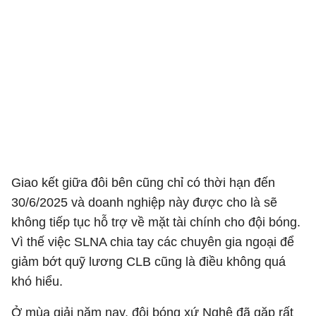
Giao kết giữa đôi bên cũng chỉ có thời hạn đến
30/6/2025 và doanh nghiệp này được cho là sẽ
không tiếp tục hỗ trợ về mặt tài chính cho đội bóng.
Vì thế việc SLNA chia tay các chuyên gia ngoại để
giảm bớt quỹ lương CLB cũng là điều không quá
khó hiểu.
Ở mùa giải năm nay, đội bóng xứ Nghệ đã gặp rất