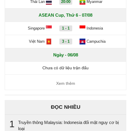
Thái Lan
20:00
Myanmar
ASEAN Cup, Thứ 6 - 07/08
Singapore
1 - 1
Indonesia
Việt Nam
3 - 1
Campuchia
Ngày - 06/08
Chưa có dữ liệu trận đấu
Xem thêm
ĐỌC NHIỀU
1
Truyền thông Malaysia: Indonesia đối mặt nguy cơ bị
loại