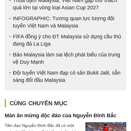
Thua đậm Malaysia, Việt Nam gặp thử thách
quá lớn tại vòng loại Asian Cup 2027
INFOGRAPHIC: Tương quan lực lượng đội
tuyển Việt Nam và Malaysia
FIFA đồng ý cho ĐT Malaysia sử dụng cầu thủ
đang đá La Liga
Báo Malaysia làm sai lệch phát biểu của trung
vệ Duy Mạnh
Đội tuyển Việt Nam đạp cỏ sân Bukit Jalil, sẵn
sàng đối đầu Malaysia
CÙNG CHUYÊN MỤC
Màn ăn mừng độc đáo của Nguyễn Đình Bắc
Tiền đạo Nguyễn Đình Bắc đã có một