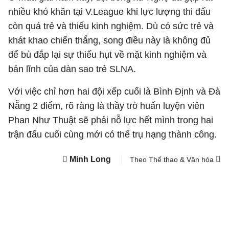
nhiều khó khăn tại V.League khi lực lượng thi đấu
còn quá trẻ và thiếu kinh nghiệm. Dù có sức trẻ và
khát khao chiến thắng, song điều này là không đủ
để bù đắp lại sự thiếu hụt về mặt kinh nghiệm và
bản lĩnh của dàn sao trẻ SLNA.
Với việc chỉ hơn hai đội xếp cuối là Bình Định và Đà
Nẵng 2 điểm, rõ ràng là thầy trò huấn luyện viên
Phan Như Thuật sẽ phải nỗ lực hết mình trong hai
trận đấu cuối cùng mới có thể trụ hạng thành công.
Minh Long
Theo Thể thao & Văn hóa