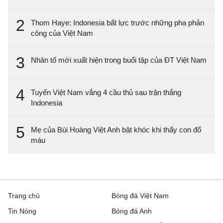
2
Thom Haye: Indonesia bất lực trước những pha phản
công của Việt Nam
3
Nhân tố mới xuất hiện trong buổi tập của ĐT Việt Nam
4
Tuyển Việt Nam vắng 4 cầu thủ sau trận thắng
Indonesia
5
Mẹ của Bùi Hoàng Việt Anh bật khóc khi thấy con đổ
máu
Trang chủ
Bóng đá Việt Nam
Tin Nóng
Bóng đá Anh