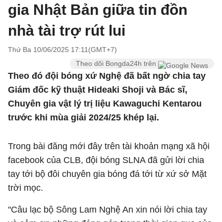
gia Nhật Bản giữa tin đồn
nhà tài trợ rút lui
Thứ Ba 10/06/2025 17:11(GMT+7)
Theo dõi Bongda24h trên
Theo đó đội bóng xứ Nghệ đã bất ngờ chia tay
Giám đốc kỹ thuật Hideaki Shoji và Bác sĩ,
Chuyên gia vật lý trị liệu Kawaguchi Kentarou
trước khi mùa giải 2024/25 khép lại.
Trong bài đăng mới đây trên tài khoản mạng xã hội
facebook của CLB, đội bóng SLNA đã gửi lời chia
tay tới bộ đôi chuyên gia bóng đá tới từ xứ sở Mặt
trời mọc.
"Câu lạc bộ Sông Lam Nghệ An xin nói lời chia tay