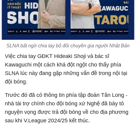
SLNA bất ngờ chia tay bộ đôi chuyên gia người Nhật Bản
Việc chia tay GĐKT Hideaki Shoji và bác sĩ
Kawaguchi một cách khá đột ngột cho thấy phía
SLNA lúc này đang gặp những vấn đề trong nội tại
đội bóng.
Trước đó đã có thông tin phía tập đoàn Tân Long -
nhà tài trợ chính cho đội bóng xứ Nghệ đã bày tỏ
nguyện vọng được trả đội bóng về cho địa phương
sau khi V.League 2024/25 kết thúc.