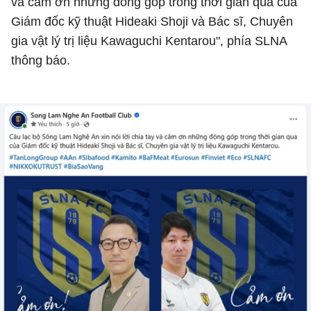
và cảm ơn những đóng góp trong thời gian qua của
Giám đốc kỹ thuật Hideaki Shoji và Bác sĩ, Chuyên
gia vật lý trị liệu Kawaguchi Kentarou", phía SLNA
thông báo.