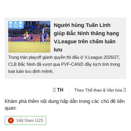
Người hùng Tuấn Linh
giúp Bắc Ninh thăng hạng
V.League trên chấm luân
lưu
Trong trận playoff giành quyền thi đấu ở V.League 2026/27,
CLB Bắc Ninh đã vượt qua PVF-CAND đầy kịch tính trong
loạt luân lưu định mệnh.
TH
Theo Thể thao & Văn hóa
Khám phá thêm nội dung hấp dẫn trong các chủ đề liên
quan:
Việt Nam U23