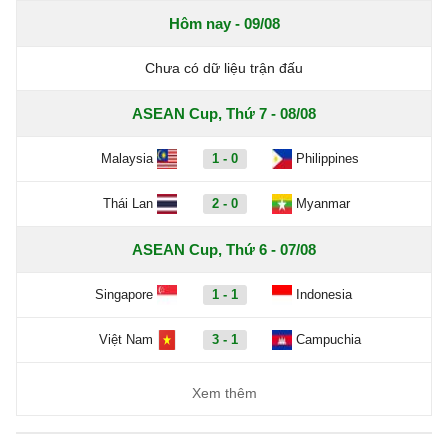
Hôm nay - 09/08
Chưa có dữ liệu trận đấu
ASEAN Cup, Thứ 7 - 08/08
Malaysia
1 - 0
Philippines
Thái Lan
2 - 0
Myanmar
ASEAN Cup, Thứ 6 - 07/08
Singapore
1 - 1
Indonesia
Việt Nam
3 - 1
Campuchia
Xem thêm