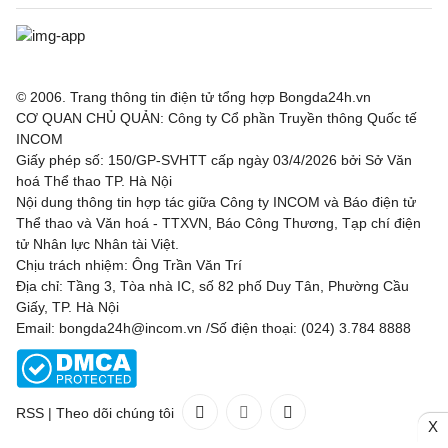
© 2006. Trang thông tin điện tử tổng hợp Bongda24h.vn
CƠ QUAN CHỦ QUẢN: Công ty Cổ phần Truyền thông Quốc tế
INCOM
Giấy phép số: 150/GP-SVHTT cấp ngày 03/4/2026 bởi Sở Văn
hoá Thể thao TP. Hà Nội
Nội dung thông tin hợp tác giữa Công ty INCOM và Báo điện tử
Thể thao và Văn hoá - TTXVN, Báo Công Thương, Tạp chí điện
tử Nhân lực Nhân tài Việt.
Chịu trách nhiệm: Ông Trần Văn Trí
Địa chỉ: Tầng 3, Tòa nhà IC, số 82 phố Duy Tân, Phường Cầu
Giấy, TP. Hà Nội
Email: bongda24h@incom.vn /Số điện thoại: (024) 3.784 8888
RSS
|
Theo dõi chúng tôi
X