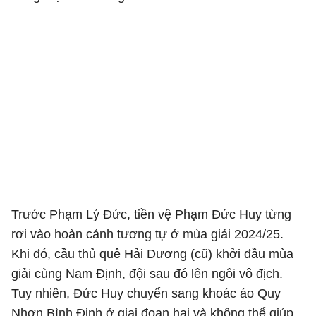
Trước Phạm Lý Đức, tiền vệ Phạm Đức Huy từng
rơi vào hoàn cảnh tương tự ở mùa giải 2024/25.
Khi đó, cầu thủ quê Hải Dương (cũ) khởi đầu mùa
giải cùng Nam Định, đội sau đó lên ngôi vô địch.
Tuy nhiên, Đức Huy chuyển sang khoác áo Quy
Nhơn Bình Định ở giai đoạn hai và không thể giúp