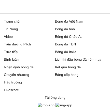
Trang chủ
Bóng đá Việt Nam
Tin Nóng
Bóng đá Anh
Video
Bóng đá Châu Âu
Trên đường Pitch
Bóng đá TBN
Trực tiếp
Bóng đá Italia
Bình luận
Lịch thi đấu bóng đá hôm nay
Nhận định bóng đá
Kết quả bóng đá
Chuyển nhượng
Bảng xếp hạng
Hậu trường
Livescore
Tải ứng dụng