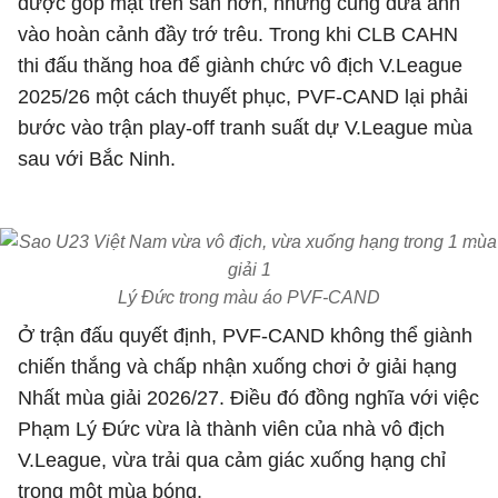
được góp mặt trên sân hơn, nhưng cũng đưa anh
vào hoàn cảnh đầy trớ trêu. Trong khi CLB CAHN
thi đấu thăng hoa để giành chức vô địch V.League
2025/26 một cách thuyết phục, PVF-CAND lại phải
bước vào trận play-off tranh suất dự V.League mùa
sau với Bắc Ninh.
Lý Đức trong màu áo PVF-CAND
Ở trận đấu quyết định, PVF-CAND không thể giành
chiến thắng và chấp nhận xuống chơi ở giải hạng
Nhất mùa giải 2026/27. Điều đó đồng nghĩa với việc
Phạm Lý Đức vừa là thành viên của nhà vô địch
V.League, vừa trải qua cảm giác xuống hạng chỉ
trong một mùa bóng.