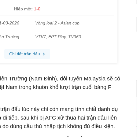
hiên Trường (Nam Định), đội tuyển Malaysia sẽ có
ệt Nam trong khuôn khổ lượt trận cuối bảng F
 trận đấu lúc này chỉ còn mang tính chất danh dự
 đi tiếp, sau khi bị AFC xử thua hai trận đấu liên
 do dùng cầu thủ nhập tịch không đủ điều kiện.