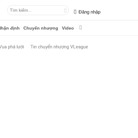
Đăng nhập
Nhận định
Chuyển nhượng
Video
Vua phá lưới
Tin chuyển nhượng VLeague