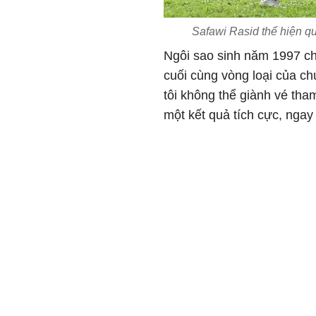
Safawi Rasid thể hiện qu
Ngôi sao sinh năm 1997 chi
cuối cùng vòng loại của c
tôi không thể giành vé th
một kết quả tích cực, ngay 