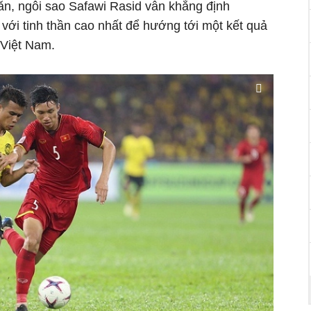
ăn, ngôi sao Safawi Rasid vẫn khẳng định
với tinh thần cao nhất để hướng tới một kết quả
 Việt Nam.