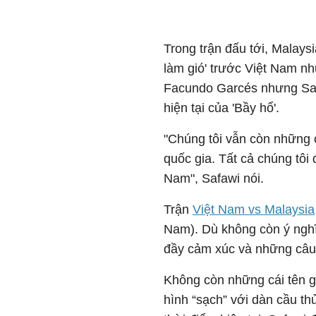
Trong trận đấu tới, Malay
làm gió' trước Việt Nam n
Facundo Garcés nhưng Saf
hiện tại của 'Bầy hổ'.
"Chúng tôi vẫn còn những 
quốc gia. Tất cả chúng tôi 
Nam", Safawi nói.
Trận
Việt Nam vs Malaysia
Nam). Dù không còn ý nghĩ
đầy cảm xúc và những câu 
Không còn những cái tên gâ
hình “sạch” với dàn cầu th