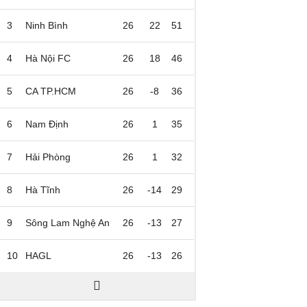
3
Ninh Bình
26
22
51
4
Hà Nội FC
26
18
46
5
CA TP.HCM
26
-8
36
6
Nam Định
26
1
35
7
Hải Phòng
26
1
32
8
Hà Tĩnh
26
-14
29
9
Sông Lam Nghệ An
26
-13
27
10
HAGL
26
-13
26