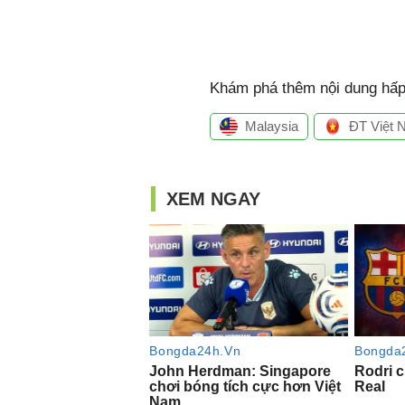
Khám phá thêm nội dung hấp 
Malaysia
ĐT Việt 