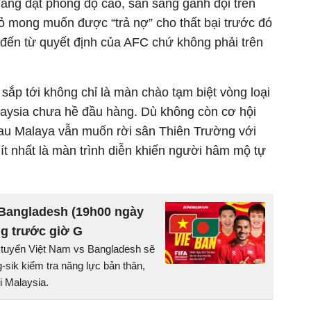
 đang đạt phong độ cao, sẵn sàng gánh đội trên
ỏ mong muốn được “trả nợ” cho thất bại trước đó
y đến từ quyết định của AFC chứ không phải trên
 sắp tới không chỉ là màn chào tạm biệt vòng loại
alaysia chưa hề đầu hàng. Dù không còn cơ hội
au Malaya vẫn muốn rời sân Thiên Trường với
 ít nhất là màn trình diễn khiến người hâm mộ tự
 Bangladesh (19h00 ngày
ng trước giờ G
i tuyển Việt Nam vs Bangladesh sẽ
-sik kiểm tra năng lực bản thân,
i Malaysia.