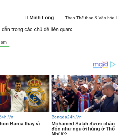
Minh Long
Theo Thể thao & Văn hóa
dẫn trong các chủ đề liên quan:
Nam