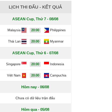
LỊCH THI ĐẤU - KẾT QUẢ
ASEAN Cup, Thứ 7 - 08/08
Malaysia
20:00
Philippines
Thái Lan
20:00
Myanmar
ASEAN Cup, Thứ 6 - 07/08
Singapore
20:00
Indonesia
Việt Nam
20:00
Campuchia
Hôm nay - 06/08
Chưa có dữ liệu trận đấu
Hôm qua - 05/08