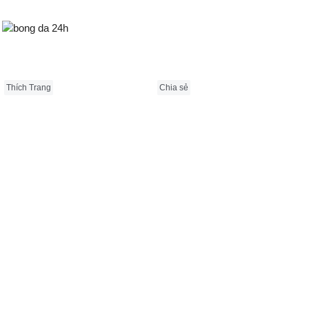
Bongda24h.vn
Thích Trang
Chia sẻ