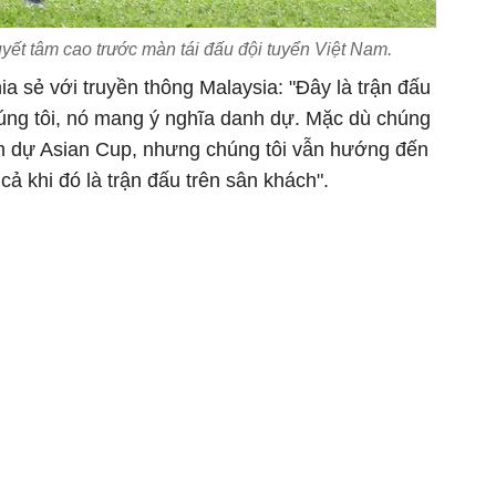
yết tâm cao trước màn tái đấu đội tuyển Việt Nam.
a sẻ với truyền thông Malaysia: "Đây là trận đấu
húng tôi, nó mang ý nghĩa danh dự. Mặc dù chúng
am dự Asian Cup, nhưng chúng tôi vẫn hướng đến
cả khi đó là trận đấu trên sân khách".