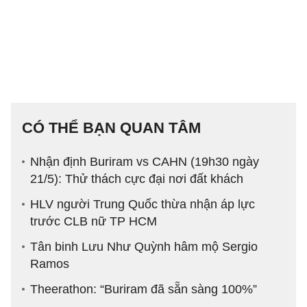
CÓ THỂ BẠN QUAN TÂM
Nhận định Buriram vs CAHN (19h30 ngày
21/5): Thử thách cực đại nơi đất khách
HLV người Trung Quốc thừa nhận áp lực
trước CLB nữ TP HCM
Tân binh Lưu Như Quỳnh hâm mộ Sergio
Ramos
Theerathon: “Buriram đã sẵn sàng 100%”