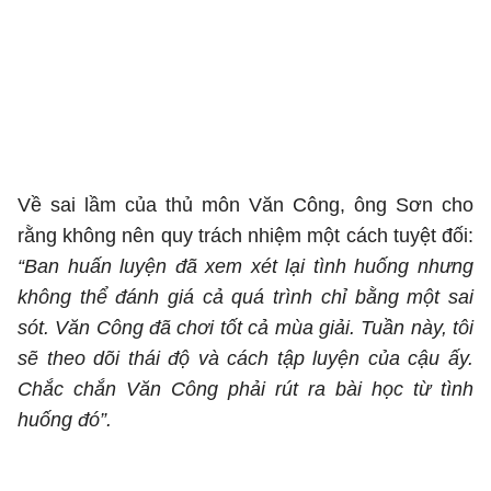
Về sai lầm của thủ môn Văn Công, ông Sơn cho
rằng không nên quy trách nhiệm một cách tuyệt đối:
“Ban huấn luyện đã xem xét lại tình huống nhưng
không thể đánh giá cả quá trình chỉ bằng một sai
sót. Văn Công đã chơi tốt cả mùa giải. Tuần này, tôi
sẽ theo dõi thái độ và cách tập luyện của cậu ấy.
Chắc chắn Văn Công phải rút ra bài học từ tình
huống đó”.