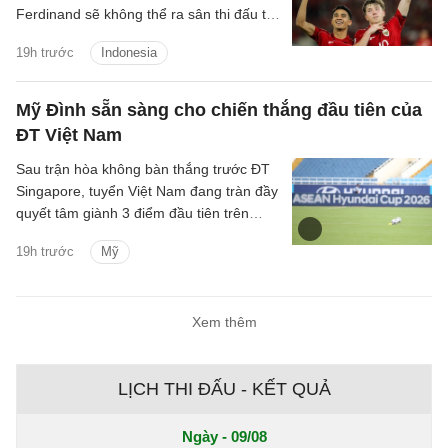
Ferdinand sẽ không thể ra sân thi đấu tại
ASEAN Cup 2026 vì chấn thương.
19h trước
Indonesia
Mỹ Đình sẵn sàng cho chiến thắng đầu tiên của
ĐT Việt Nam
Sau trận hòa không bàn thắng trước ĐT
Singapore, tuyển Việt Nam đang tràn đầy
quyết tâm giành 3 điểm đầu tiên trên
SVĐ Mỹ Đình tại ASEAN Cup 2026.
19h trước
Mỹ
Xem thêm
LỊCH THI ĐẤU - KẾT QUẢ
Ngày - 09/08