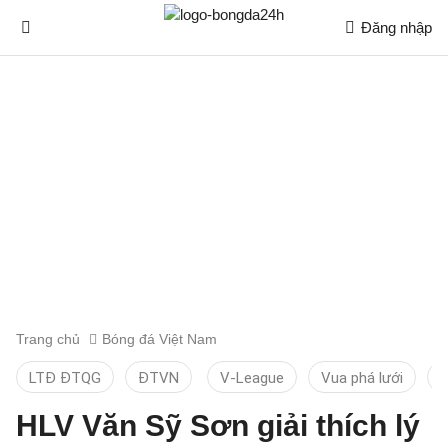
Đăng nhập
Trang chủ
Bóng đá Việt Nam
LTĐ ĐTQG
ĐTVN
V-League
Vua phá lưới
T
HLV Văn Sỹ Sơn giải thích lý