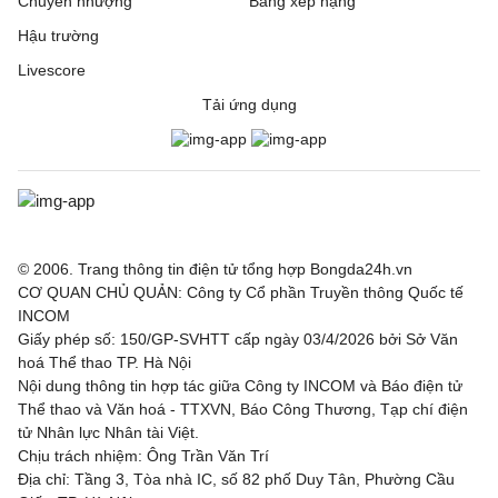
Chuyển nhượng
Bảng xếp hạng
Hậu trường
Livescore
Tải ứng dụng
© 2006. Trang thông tin điện tử tổng hợp Bongda24h.vn
CƠ QUAN CHỦ QUẢN: Công ty Cổ phần Truyền thông Quốc tế
INCOM
Giấy phép số: 150/GP-SVHTT cấp ngày 03/4/2026 bởi Sở Văn
hoá Thể thao TP. Hà Nội
Nội dung thông tin hợp tác giữa Công ty INCOM và Báo điện tử
Thể thao và Văn hoá - TTXVN, Báo Công Thương, Tạp chí điện
tử Nhân lực Nhân tài Việt.
Chịu trách nhiệm: Ông Trần Văn Trí
Địa chỉ: Tầng 3, Tòa nhà IC, số 82 phố Duy Tân, Phường Cầu