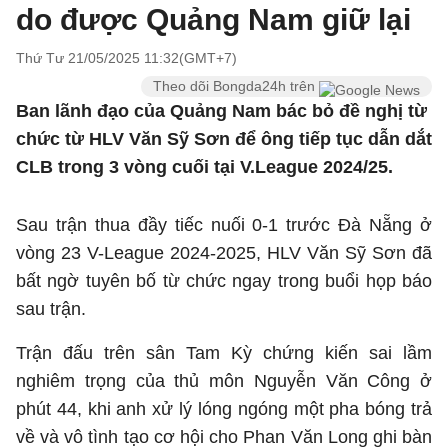
do được Quảng Nam giữ lại
Thứ Tư 21/05/2025 11:32(GMT+7)
Theo dõi Bongda24h trên
Ban lãnh đạo của Quảng Nam bác bỏ đề nghị từ
chức từ HLV Văn Sỹ Sơn để ông tiếp tục dẫn dắt
CLB trong 3 vòng cuối tại V.League 2024/25.
Sau trận thua đầy tiếc nuối 0-1 trước Đà Nẵng ở
vòng 23 V-League 2024-2025, HLV Văn Sỹ Sơn đã
bất ngờ tuyên bố từ chức ngay trong buổi họp báo
sau trận.
Trận đấu trên sân Tam Kỳ chứng kiến sai lầm
nghiêm trọng của thủ môn Nguyễn Văn Công ở
phút 44, khi anh xử lý lóng ngóng một pha bóng trả
về và vô tình tạo cơ hội cho Phan Văn Long ghi bàn