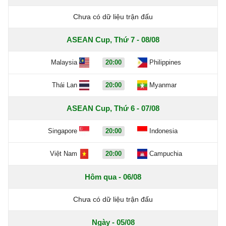
Chưa có dữ liệu trận đấu
ASEAN Cup, Thứ 7 - 08/08
Malaysia
20:00
Philippines
Thái Lan
20:00
Myanmar
ASEAN Cup, Thứ 6 - 07/08
Singapore
20:00
Indonesia
Việt Nam
20:00
Campuchia
Hôm qua - 06/08
Chưa có dữ liệu trận đấu
Ngày - 05/08