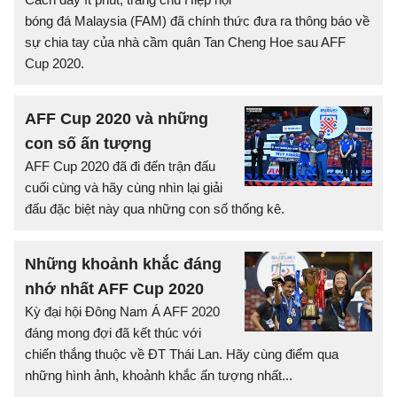
bóng đá Malaysia (FAM) đã chính thức đưa ra thông báo về
sự chia tay của nhà cầm quân Tan Cheng Hoe sau AFF
Cup 2020.
AFF Cup 2020 và những
con số ấn tượng
AFF Cup 2020 đã đi đến trận đấu
cuối cùng và hãy cùng nhìn lại giải
đấu đặc biệt này qua những con số thống kê.
Những khoảnh khắc đáng
nhớ nhất AFF Cup 2020
Kỳ đại hội Đông Nam Á AFF 2020
đáng mong đợi đã kết thúc với
chiến thắng thuộc về ĐT Thái Lan. Hãy cùng điểm qua
những hình ảnh, khoảnh khắc ấn tượng nhất...