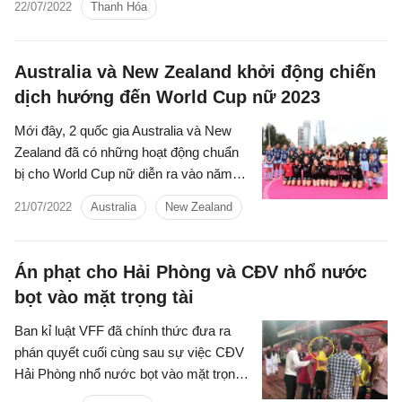
22/07/2022
Thanh Hóa
Thanh Hóa, Ljupko Petrovic.
Australia và New Zealand khởi động chiến
dịch hướng đến World Cup nữ 2023
Mới đây, 2 quốc gia Australia và New
Zealand đã có những hoạt động chuẩn
bị cho World Cup nữ diễn ra vào năm
sau.
21/07/2022
Australia
New Zealand
Án phạt cho Hải Phòng và CĐV nhổ nước
bọt vào mặt trọng tài
Ban kỉ luật VFF đã chính thức đưa ra
phán quyết cuối cùng sau sự việc CĐV
Hải Phòng nhổ nước bọt vào mặt trọng
tài Hoàng Ngọc Hà.