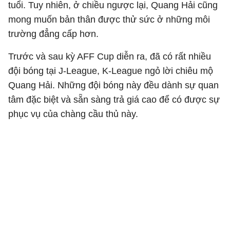
tuổi. Tuy nhiên, ở chiều ngược lại, Quang Hải cũng
mong muốn bản thân được thử sức ở những môi
trường đẳng cấp hơn.
Trước và sau kỳ AFF Cup diễn ra, đã có rất nhiều
đội bóng tại J-League, K-League ngỏ lời chiêu mộ
Quang Hải. Những đội bóng này đều dành sự quan
tâm đặc biệt và sẵn sàng trả giá cao để có được sự
phục vụ của chàng cầu thủ này.