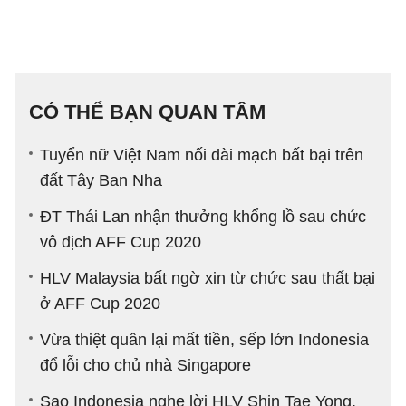
CÓ THỂ BẠN QUAN TÂM
Tuyển nữ Việt Nam nối dài mạch bất bại trên
đất Tây Ban Nha
ĐT Thái Lan nhận thưởng khổng lồ sau chức
vô địch AFF Cup 2020
HLV Malaysia bất ngờ xin từ chức sau thất bại
ở AFF Cup 2020
Vừa thiệt quân lại mất tiền, sếp lớn Indonesia
đổ lỗi cho chủ nhà Singapore
Sao Indonesia nghe lời HLV Shin Tae Yong,