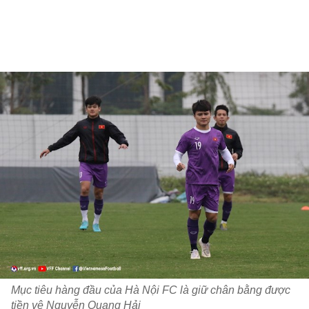
Mục tiêu hàng đầu của Hà Nội FC là giữ chân bằng được
tiền vệ Nguyễn Quang Hải