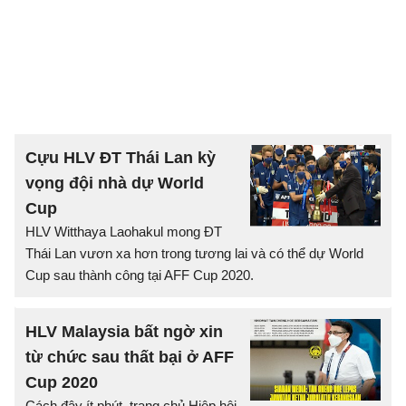
Cựu HLV ĐT Thái Lan kỳ
vọng đội nhà dự World
Cup
HLV Witthaya Laohakul mong ĐT
Thái Lan vươn xa hơn trong tương lai và có thể dự World
Cup sau thành công tại AFF Cup 2020.
HLV Malaysia bất ngờ xin
từ chức sau thất bại ở AFF
Cup 2020
Cách đây ít phút, trang chủ Hiệp hội