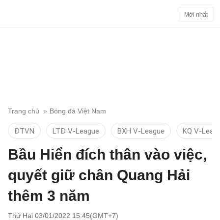
Mới nhất
Trang chủ
Bóng đá Việt Nam
ĐTVN
LTĐ V-League
BXH V-League
KQ V-Leag
Bầu Hiển đích thân vào việc,
quyết giữ chân Quang Hải
thêm 3 năm
Thứ Hai 03/01/2022 15:45(GMT+7)