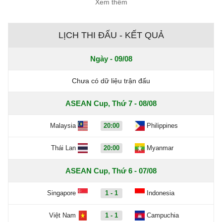
Xem thêm
LỊCH THI ĐẤU - KẾT QUẢ
Ngày - 09/08
Chưa có dữ liệu trận đấu
ASEAN Cup, Thứ 7 - 08/08
Malaysia
20:00
Philippines
Thái Lan
20:00
Myanmar
ASEAN Cup, Thứ 6 - 07/08
Singapore
1 - 1
Indonesia
Việt Nam
1 - 1
Campuchia