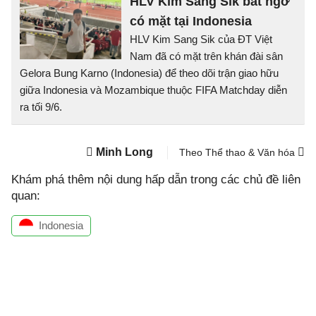
HLV Kim Sang Sik bất ngờ
có mặt tại Indonesia
HLV Kim Sang Sik của ĐT Việt
Nam đã có mặt trên khán đài sân
Gelora Bung Karno (Indonesia) để theo dõi trận giao hữu
giữa Indonesia và Mozambique thuộc FIFA Matchday diễn
ra tối 9/6.
Minh Long
Theo Thể thao & Văn hóa
Khám phá thêm nội dung hấp dẫn trong các chủ đề liên
quan:
Indonesia