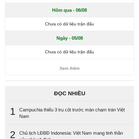
Hôm qua - 06/08
Chưa có dữ liệu trận đấu
Ngày - 05/08
Chưa có dữ liệu trận đấu
Xem thêm
ĐỌC NHIỀU
1
Campuchia thiếu 3 trụ cột trước màn chạm trán Việt
Nam
2
Chủ tịch LĐBĐ Indonesia: Việt Nam mang tinh thần