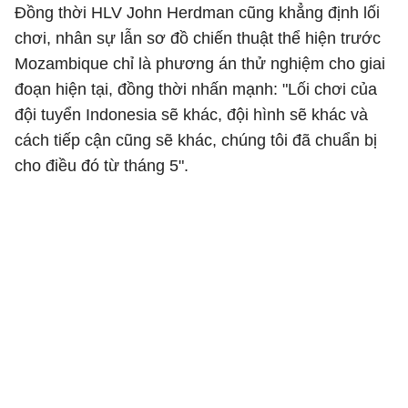
Đồng thời HLV John Herdman cũng khẳng định lối
chơi, nhân sự lẫn sơ đồ chiến thuật thể hiện trước
Mozambique chỉ là phương án thử nghiệm cho giai
đoạn hiện tại, đồng thời nhấn mạnh: "Lối chơi của
đội tuyển Indonesia sẽ khác, đội hình sẽ khác và
cách tiếp cận cũng sẽ khác, chúng tôi đã chuẩn bị
cho điều đó từ tháng 5".