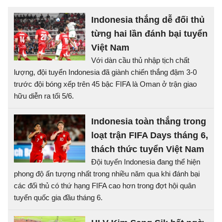
Indonesia thắng dễ đối thủ
từng hai lần đánh bại tuyển
Việt Nam
Với dàn cầu thủ nhập tịch chất
lượng, đội tuyển Indonesia đã giành chiến thắng đậm 3-0
trước đội bóng xếp trên 45 bậc FIFA là Oman ở trận giao
hữu diễn ra tối 5/6.
Indonesia toàn thắng trong
loạt trận FIFA Days tháng 6,
thách thức tuyển Việt Nam
Đội tuyển Indonesia đang thể hiện
phong độ ấn tượng nhất trong nhiều năm qua khi đánh bại
các đối thủ có thứ hạng FIFA cao hơn trong đợt hội quân
tuyển quốc gia đầu tháng 6.