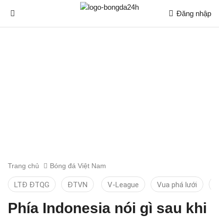
Đăng nhập
Trang chủ
Bóng đá Việt Nam
LTĐ ĐTQG
ĐTVN
V-League
Vua phá lưới
T
Phía Indonesia nói gì sau khi