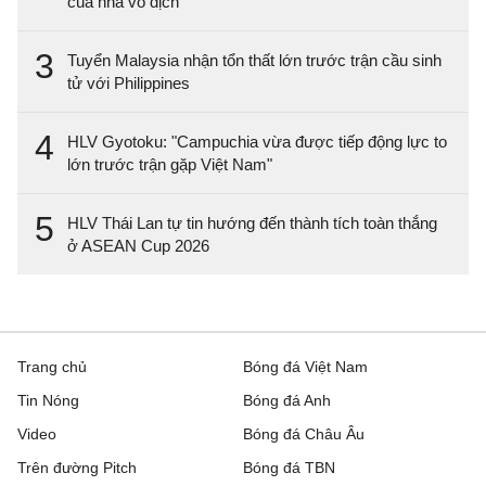
của nhà vô địch
3
Tuyển Malaysia nhận tổn thất lớn trước trận cầu sinh
tử với Philippines
4
HLV Gyotoku: "Campuchia vừa được tiếp động lực to
lớn trước trận gặp Việt Nam"
5
HLV Thái Lan tự tin hướng đến thành tích toàn thắng
ở ASEAN Cup 2026
Trang chủ
Bóng đá Việt Nam
Tin Nóng
Bóng đá Anh
Video
Bóng đá Châu Âu
Trên đường Pitch
Bóng đá TBN