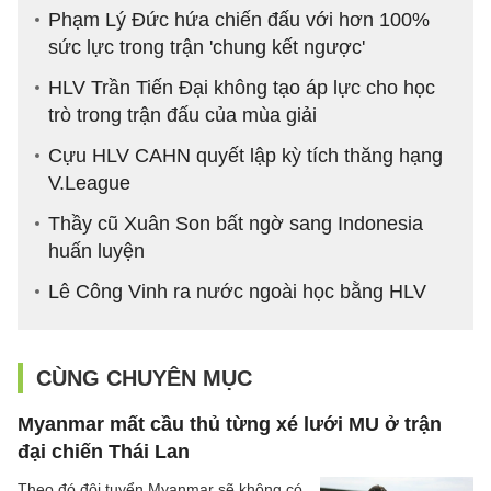
Phạm Lý Đức hứa chiến đấu với hơn 100%
sức lực trong trận 'chung kết ngược'
HLV Trần Tiến Đại không tạo áp lực cho học
trò trong trận đấu của mùa giải
Cựu HLV CAHN quyết lập kỳ tích thăng hạng
V.League
Thầy cũ Xuân Son bất ngờ sang Indonesia
huấn luyện
Lê Công Vinh ra nước ngoài học bằng HLV
CÙNG CHUYÊN MỤC
Myanmar mất cầu thủ từng xé lưới MU ở trận
đại chiến Thái Lan
Theo đó đội tuyển Myanmar sẽ không có