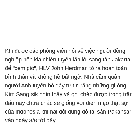
Khi được các phóng viên hỏi về việc người đồng
nghiệp bên kia chiến tuyến lặn lội sang tận Jakarta
để "xem giò", HLV John Herdman tỏ ra hoàn toàn
bình thản và không hề bất ngờ. Nhà cầm quân
người Anh tuyên bố đầy tự tin rằng những gì ông
Kim Sang-sik nhìn thấy và ghi chép được trong trận
đấu này chưa chắc sẽ giống với diện mạo thật sự
của Indonesia khi hai đội đụng độ tại sân Pakansari
vào ngày 3/8 tới đây.