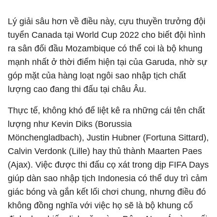
Lý giải sâu hơn về điều này, cựu thuyền trưởng đội
tuyển Canada tại World Cup 2022 cho biết đội hình
ra sân đối đầu Mozambique có thể coi là bộ khung
mạnh nhất ở thời điểm hiện tại của Garuda, nhờ sự
góp mặt của hàng loạt ngôi sao nhập tịch chất
lượng cao đang thi đấu tại châu Âu.
Thực tế, không khó để liệt kê ra những cái tên chất
lượng như Kevin Diks (Borussia
Mönchengladbach), Justin Hubner (Fortuna Sittard),
Calvin Verdonk (Lille) hay thủ thành Maarten Paes
(Ajax). Việc được thi đấu cọ xát trong dịp FIFA Days
giúp dàn sao nhập tịch Indonesia có thể duy trì cảm
giác bóng và gắn kết lối chơi chung, nhưng điều đó
không đồng nghĩa với việc họ sẽ là bộ khung cố