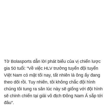
Tờ Bolasports dẫn lời phát biểu của vị chiến lược
gia 50 tuổi: "Về việc HLV trưởng tuyển đội tuyển
Việt Nam có mặt tối nay, tất nhiên là ông ấy đang
theo dõi rồi. Tuy nhiên, tôi không chắc đội hình
chúng tôi tung ra sân lúc này sẽ giống với đội hình
sẽ chinh chiến tại giải vô địch Đông Nam Á sắp tới
đâu".