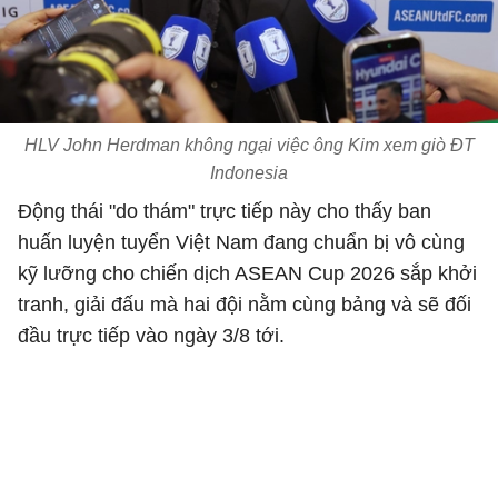
HLV John Herdman không ngại việc ông Kim xem giò ĐT
Indonesia
Động thái "do thám" trực tiếp này cho thấy ban
huấn luyện tuyển Việt Nam đang chuẩn bị vô cùng
kỹ lưỡng cho chiến dịch ASEAN Cup 2026 sắp khởi
tranh, giải đấu mà hai đội nằm cùng bảng và sẽ đối
đầu trực tiếp vào ngày 3/8 tới.