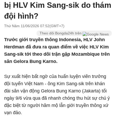
bị HLV Kim Sang-sik do thám
đội hình?
Thứ Năm 11/06/2026 07:52(GMT+7)
Theo dõi Bongda24h trên
Trước giới truyền thông Indonesia, HLV John
Herdman đã đưa ra quan điểm về việc HLV Kim
Sang-sik tới theo dõi trận gặp Mozambique trên
sân Gelora Bung Karno.
Sự xuất hiện bất ngờ của huấn luyện viên trưởng
đội tuyển Việt Nam - ông Kim Sang-sik trên khán
đài sân vận động Gelora Bung Karno (Jakarta) tối
ngày 9/6 vừa qua đã nhanh chóng thu hút sự chú ý
đặc biệt từ người hâm mộ lẫn giới truyền thông xứ
vạn đảo.