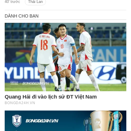
40' trước
Thái Lan