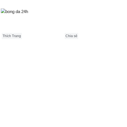
Bongda24h.vn
Thích Trang
Chia sẻ