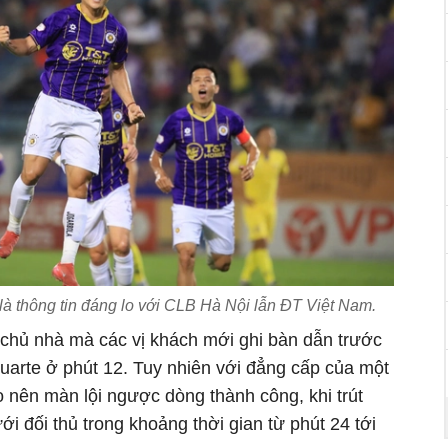
à thông tin đáng lo với CLB Hà Nội lẫn ĐT Việt Nam.
 chủ nhà mà các vị khách mới ghi bàn dẫn trước
uarte ở phút 12. Tuy nhiên với đẳng cấp của một
o nên màn lội ngược dòng thành công, khi trút
i đối thủ trong khoảng thời gian từ phút 24 tới