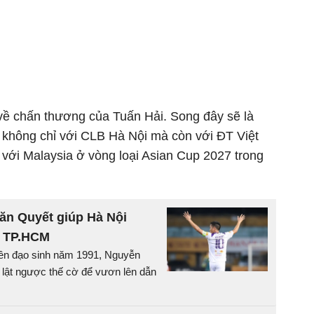
 về chấn thương của Tuấn Hải. Song đây sẽ là
i không chỉ với CLB Hà Nội mà còn với ĐT Việt
 với Malaysia ở vòng loại Asian Cup 2027 trong
ăn Quyết giúp Hà Nội
 TP.HCM
 tiền đạo sinh năm 1991, Nguyễn
lật ngược thế cờ để vươn lên dẫn