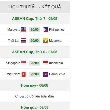
LỊCH THI ĐẤU - KẾT QUẢ
ASEAN Cup, Thứ 7 - 08/08
Malaysia
20:00
Philippines
Thái Lan
20:00
Myanmar
ASEAN Cup, Thứ 6 - 07/08
Singapore
20:00
Indonesia
Việt Nam
20:00
Campuchia
Hôm nay - 06/08
Chưa có dữ liệu trận đấu
Hôm qua - 05/08