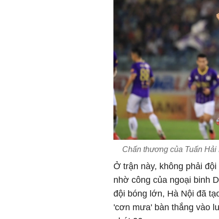
Chấn thương của Tuấn Hải l
Ở trận này, không phải đội
nhờ công của ngoại binh D
đội bóng lớn, Hà Nội đã tạ
'cơn mưa' bàn thắng vào lướ