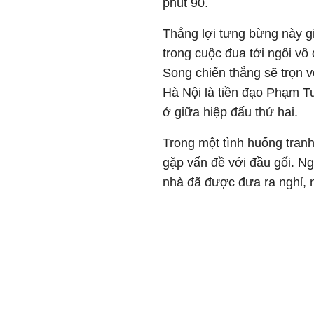
phút 90.
Thắng lợi tưng bừng này g
trong cuộc đua tới ngôi vô
Song chiến thắng sẽ trọn 
Hà Nội là tiền đạo Phạm T
ở giữa hiệp đấu thứ hai.
Trong một tình huống tranh
gặp vấn đề với đầu gối. Ng
nhà đã được đưa ra nghỉ, n