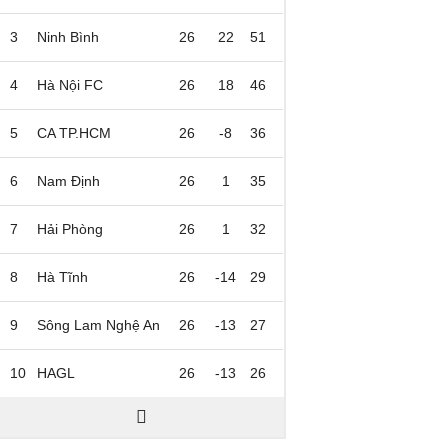
3
Ninh Bình
26
22
51
4
Hà Nội FC
26
18
46
5
CA TP.HCM
26
-8
36
6
Nam Định
26
1
35
7
Hải Phòng
26
1
32
8
Hà Tĩnh
26
-14
29
9
Sông Lam Nghệ An
26
-13
27
10
HAGL
26
-13
26