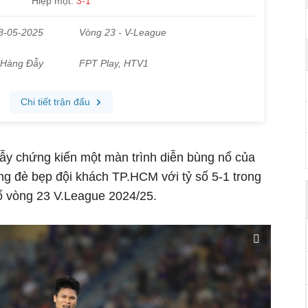
ẫy chứng kiến một màn trình diễn bùng nổ của
ng đè bẹp đội khách TP.HCM với tỷ số 5-1 trong
ổ vòng 23 V.League 2024/25.