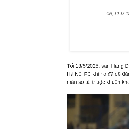
Tối 18/5/2025, sân Hàng Đ
Hà Nội FC khi họ đã dễ đà
màn so tài thuộc khuôn kh