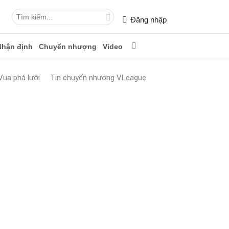
Đăng nhập
Nhận định
Chuyển nhượng
Video
Vua phá lưới
Tin chuyển nhượng VLeague