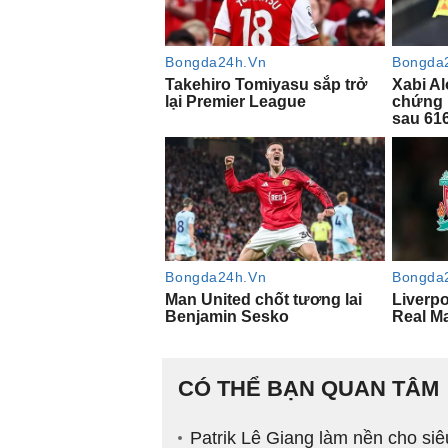
CÓ THỂ BẠN QUAN TÂM
Patrik Lê Giang làm nền cho si