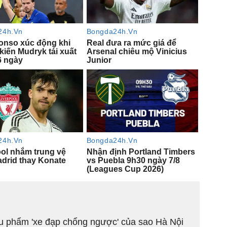
êu phẩm 'xe đạp chổng ngược' của sao Hà Nội