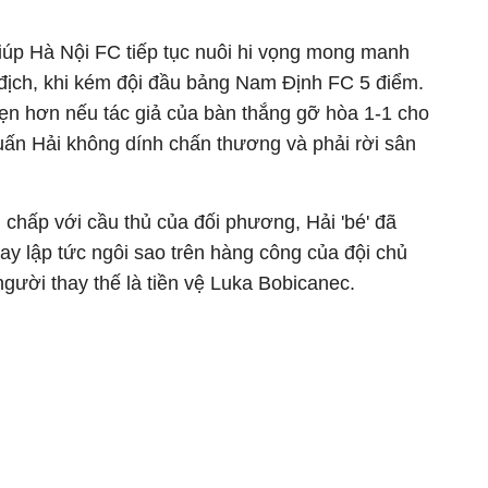
iúp Hà Nội FC tiếp tục nuôi hi vọng mong manh
 địch, khi kém đội đầu bảng Nam Định FC 5 điểm.
vẹn hơn nếu tác giả của bàn thắng gỡ hòa 1-1 cho
uấn Hải không dính chấn thương và phải rời sân
 chấp với cầu thủ của đối phương, Hải 'bé' đã
ay lập tức ngôi sao trên hàng công của đội chủ
gười thay thế là tiền vệ Luka Bobicanec.