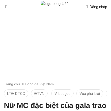
Đăng nhập
Trang chủ
Bóng đá Việt Nam
LTĐ ĐTQG
ĐTVN
V-League
Vua phá lưới
T
Nữ MC đặc biệt của gala trao