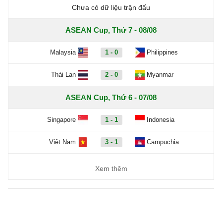
Chưa có dữ liệu trận đấu
ASEAN Cup, Thứ 7 - 08/08
Malaysia
1 - 0
Philippines
Thái Lan
2 - 0
Myanmar
ASEAN Cup, Thứ 6 - 07/08
Singapore
1 - 1
Indonesia
Việt Nam
3 - 1
Campuchia
Xem thêm