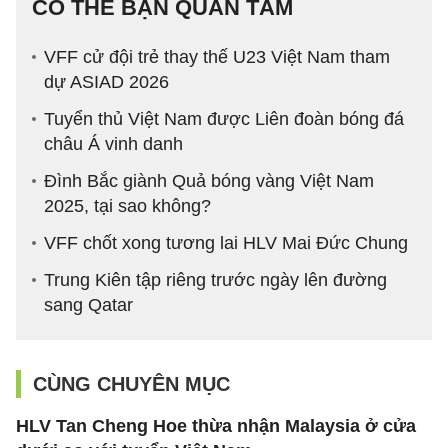
CÓ THỂ BẠN QUAN TÂM
VFF cử đội trẻ thay thế U23 Việt Nam tham
dự ASIAD 2026
Tuyển thủ Việt Nam được Liên đoàn bóng đá
châu Á vinh danh
Đình Bắc giành Quả bóng vàng Việt Nam
2025, tại sao không?
VFF chốt xong tương lai HLV Mai Đức Chung
Trung Kiên tập riêng trước ngày lên đường
sang Qatar
CÙNG CHUYÊN MỤC
HLV Tan Cheng Hoe thừa nhận Malaysia ở cửa