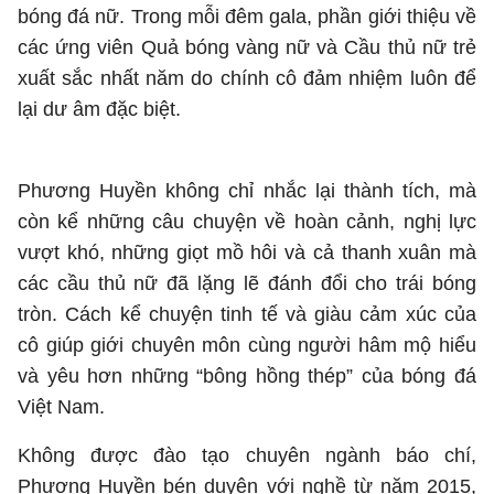
bóng đá nữ. Trong mỗi đêm gala, phần giới thiệu về
các ứng viên Quả bóng vàng nữ và Cầu thủ nữ trẻ
xuất sắc nhất năm do chính cô đảm nhiệm luôn để
lại dư âm đặc biệt.
Phương Huyền không chỉ nhắc lại thành tích, mà
còn kể những câu chuyện về hoàn cảnh, nghị lực
vượt khó, những giọt mồ hôi và cả thanh xuân mà
các cầu thủ nữ đã lặng lẽ đánh đổi cho trái bóng
tròn. Cách kể chuyện tinh tế và giàu cảm xúc của
cô giúp giới chuyên môn cùng người hâm mộ hiểu
và yêu hơn những “bông hồng thép” của bóng đá
Việt Nam.
Không được đào tạo chuyên ngành báo chí,
Phương Huyền bén duyên với nghề từ năm 2015,