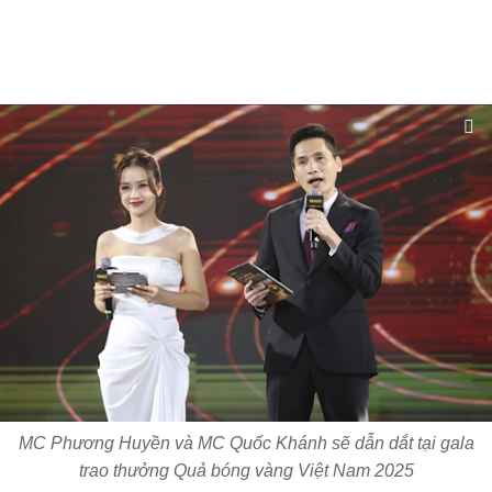
MC Phương Huyền và MC Quốc Khánh sẽ dẫn dắt tại gala
trao thưởng Quả bóng vàng Việt Nam 2025