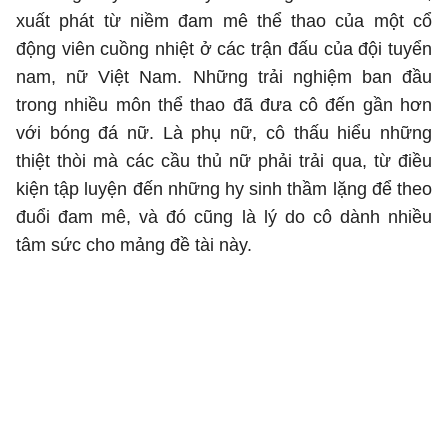
xuất phát từ niềm đam mê thể thao của một cổ
động viên cuồng nhiệt ở các trận đấu của đội tuyển
nam, nữ Việt Nam. Những trải nghiệm ban đầu
trong nhiều môn thể thao đã đưa cô đến gần hơn
với bóng đá nữ. Là phụ nữ, cô thấu hiểu những
thiệt thòi mà các cầu thủ nữ phải trải qua, từ điều
kiện tập luyện đến những hy sinh thầm lặng để theo
đuổi đam mê, và đó cũng là lý do cô dành nhiều
tâm sức cho mảng đề tài này.