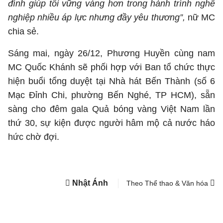
đình giúp tôi vững vàng hơn trong hành trình nghề
nghiệp nhiều áp lực nhưng đầy yêu thương”,
nữ MC
chia sẻ.
Sáng mai, ngày 26/12, Phương Huyền cùng nam
MC Quốc Khánh sẽ phối hợp với Ban tổ chức thực
hiện buổi tổng duyệt tại Nhà hát Bến Thành (số 6
Mạc Đỉnh Chi, phường Bến Nghé, TP HCM), sẵn
sàng cho đêm gala Quả bóng vàng Việt Nam lần
thứ 30, sự kiện được người hâm mộ cả nước háo
hức chờ đợi.
Nhật Ánh
Theo Thể thao & Văn hóa