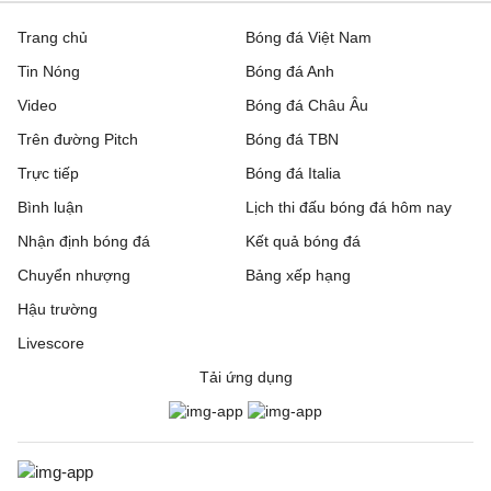
Trang chủ
Bóng đá Việt Nam
Tin Nóng
Bóng đá Anh
Video
Bóng đá Châu Âu
Trên đường Pitch
Bóng đá TBN
Trực tiếp
Bóng đá Italia
Bình luận
Lịch thi đấu bóng đá hôm nay
Nhận định bóng đá
Kết quả bóng đá
Chuyển nhượng
Bảng xếp hạng
Hậu trường
Livescore
Tải ứng dụng