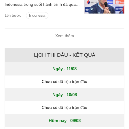
Indonesia trong suốt hành trình đã qua
tại ASEAN Cup 2026.
16h trước
Indonesia
Xem thêm
LỊCH THI ĐẤU - KẾT QUẢ
Ngày - 11/08
Chưa có dữ liệu trận đấu
Ngày - 10/08
Chưa có dữ liệu trận đấu
Hôm nay - 09/08