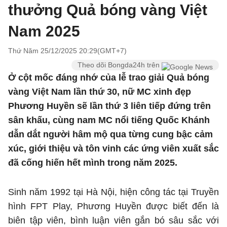
thưởng Quả bóng vàng Việt
Nam 2025
Thứ Năm 25/12/2025 20:29(GMT+7)
Theo dõi Bongda24h trên
Ở cột mốc đáng nhớ của lễ trao giải Quả bóng
vàng Việt Nam lần thứ 30, nữ MC xinh đẹp
Phương Huyền sẽ lần thứ 3 liên tiếp đứng trên
sân khấu, cùng nam MC nổi tiếng Quốc Khánh
dẫn dắt người hâm mộ qua từng cung bậc cảm
xúc, giới thiệu và tôn vinh các ứng viên xuất sắc
đã cống hiến hết mình trong năm 2025.
Sinh năm 1992 tại Hà Nội, hiện công tác tại Truyền
hình FPT Play, Phương Huyền được biết đến là
biên tập viên, bình luận viên gắn bó sâu sắc với