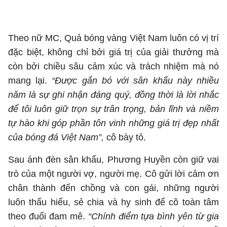
Theo nữ MC, Quả bóng vàng Việt Nam luôn có vị trí
đặc biệt, không chỉ bởi giá trị của giải thưởng mà
còn bởi chiều sâu cảm xúc và trách nhiệm mà nó
mang lại.
“Được gắn bó với sân khấu này nhiều
năm là sự ghi nhận đáng quý, đồng thời là lời nhắc
để tôi luôn giữ trọn sự trân trọng, bản lĩnh và niềm
tự hào khi góp phần tôn vinh những giá trị đẹp nhất
của bóng đá Việt Nam”,
cô bày tỏ.
Sau ánh đèn sân khấu, Phương Huyền còn giữ vai
trò của một người vợ, người mẹ. Cô gửi lời cảm ơn
chân thành đến chồng và con gái, những người
luôn thấu hiểu, sẻ chia và hy sinh để cô toàn tâm
theo đuổi đam mê.
“Chính điểm tựa bình yên từ gia