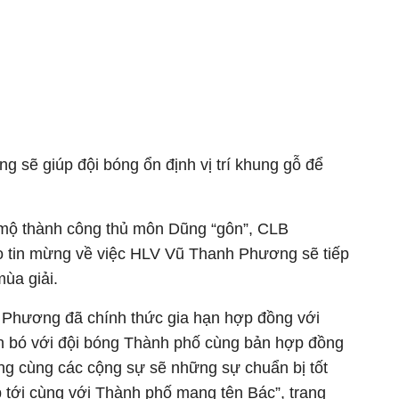
g sẽ giúp đội bóng ổn định vị trí khung gỗ để
 mộ thành công thủ môn Dũng “gôn”, CLB
 tin mừng về việc HLV Vũ Thanh Phương sẽ tiếp
mùa giải.
Phương đã chính thức gia hạn hợp đồng với
 bó với đội bóng Thành phố cùng bản hợp đồng
ng cùng các cộng sự sẽ những sự chuẩn bị tốt
 tới cùng với Thành phố mang tên Bác”, trang