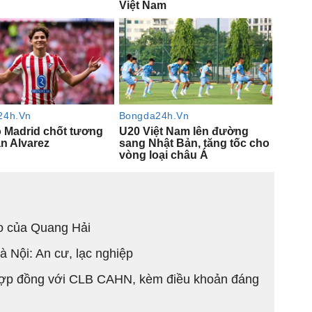
áo của Quang Hải
 Nội: An cư, lạc nghiệp
hợp đồng với CLB CAHN, kèm điều khoản đáng