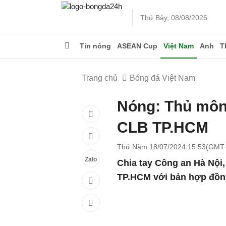
Thứ Bảy, 08/08/2026
Tin nóng
ASEAN Cup
Việt Nam
Anh
T
Trang chủ
Bóng đá Việt Nam
Nóng: Thủ môn
CLB TP.HCM
Thứ Năm 18/07/2024 15:53(GMT
Zalo
Chia tay Công an Hà Nội,
TP.HCM với bản hợp đồng