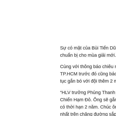
Sự có mặt của Bùi Tiến Dũn
chuẩn bị cho mùa giải mới.
Cùng với thông báo chiêu
TP.HCM trước đó cũng báo
tục gắn bó với đội thêm 2 
“HLV trưởng Phùng Thanh 
Chiến Hạm Đỏ. Ông sẽ gắn
có thời hạn 2 năm. Chúc ô
nhất trên chặng đường sắp