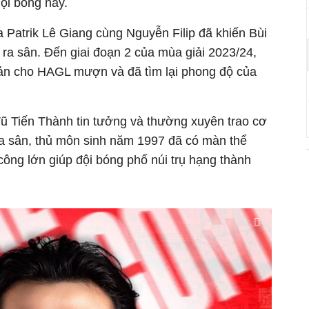
ội bóng này.
a Patrik Lê Giang cùng Nguyễn Filip đã khiến Bùi
ra sân. Đến giai đoạn 2 của mùa giải 2023/24,
ản cho HAGL mượn và đã tìm lại phong độ của
 Tiến Thành tin tưởng và thường xuyên trao cơ
 ra sân, thủ môn sinh năm 1997 đã có màn thể
ông lớn giúp đội bóng phố núi trụ hạng thành