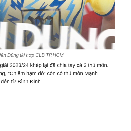
Tiến Dũng tái hợp CLB TP.HCM
ải 2023/24 khép lại đã chia tay cả 3 thủ môn.
Dũng, “Chiếm hạm đỏ” còn có thủ môn Mạnh
đến từ Bình Định.