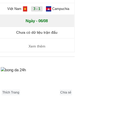
Việt Nam
3 - 1
Campuchia
Ngày - 06/08
Chưa có dữ liệu trận đấu
Xem thêm
Bongda24h.vn
Thích Trang
Chia sẻ