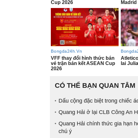
CÓ THỂ BẠN QUAN TÂM
Dấu cộng đặc biệt trong chiếc 
Quang Hải ở lại CLB Công An Hà
Quang Hải chính thức gia hạn 
chú ý