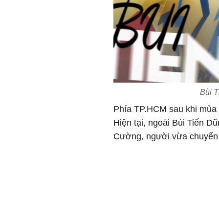
Bùi 
Phía TP.HCM sau khi mùa gi
Hiện tại, ngoài Bùi Tiến 
Cường, người vừa chuyển 