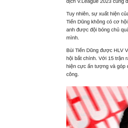
địch V.League 2023 cùng đ
Tuy nhiên, sự xuất hiện củ
Tiến Dũng không có cơ hội 
anh được đội bóng chủ qu
mình.
Bùi Tiến Dũng được HLV Vũ
hội bắt chính. Với 15 trận
hiện cực ấn tượng và góp c
công.