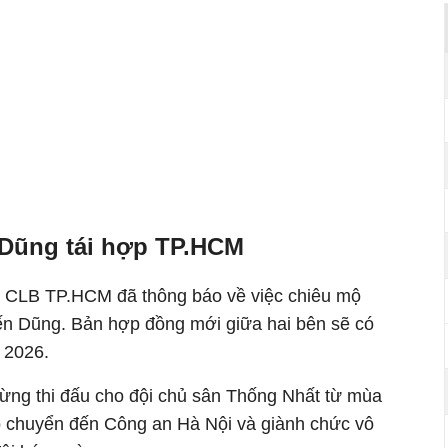
 Dũng tái hợp TP.HCM
ủ CLB TP.HCM đã thông báo về việc chiêu mộ
ến Dũng. Bản hợp đồng mới giữa hai bên sẽ có
i 2026.
ừng thi đấu cho đội chủ sân Thống Nhất từ mùa
ó chuyển đến Công an Hà Nội và giành chức vô