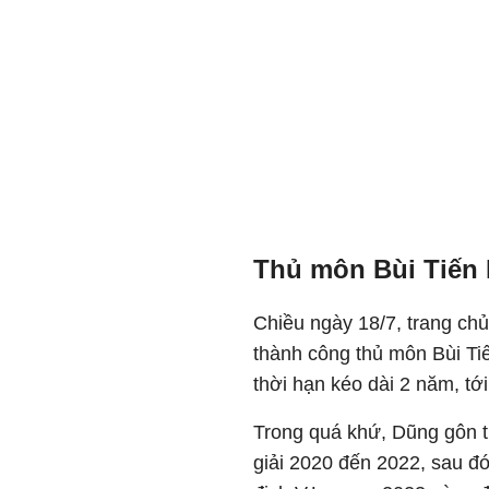
Thủ môn Bùi Tiến
Chiều ngày 18/7, trang ch
thành công thủ môn Bùi Ti
thời hạn kéo dài 2 năm, tớ
Trong quá khứ, Dũng gôn t
giải 2020 đến 2022, sau đ