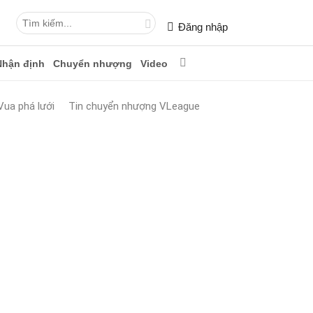
Đăng nhập
Nhận định
Chuyển nhượng
Video
Vua phá lưới
Tin chuyển nhượng VLeague