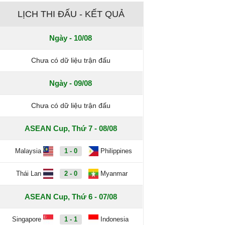
LỊCH THI ĐẤU - KẾT QUẢ
Ngày - 10/08
Chưa có dữ liệu trận đấu
Ngày - 09/08
Chưa có dữ liệu trận đấu
ASEAN Cup, Thứ 7 - 08/08
Malaysia
1 - 0
Philippines
Thái Lan
2 - 0
Myanmar
ASEAN Cup, Thứ 6 - 07/08
Singapore
1 - 1
Indonesia