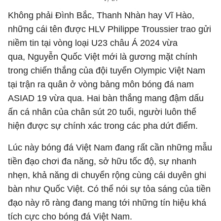
Không phải Đình Bắc, Thanh Nhàn hay Vĩ Hào,
những cái tên được HLV Philippe Troussier trao gửi
niềm tin tại vòng loại U23 châu Á 2024 vừa
qua, Nguyễn Quốc Việt mới là gương mặt chính
trong chiến thắng của đội tuyển Olympic Việt Nam
tại trận ra quân ở vòng bảng môn bóng đá nam
ASIAD 19 vừa qua. Hai bàn thắng mang đậm dấu
ấn cá nhân của chân sút 20 tuổi, người luôn thể
hiện được sự chính xác trong các pha dứt điểm.
Lúc này bóng đá Việt Nam đang rất cần những mẫu
tiền đạo chơi đa năng, sở hữu tốc độ, sự nhanh
nhẹn, khả năng di chuyển rộng cùng cái duyên ghi
bàn như Quốc Việt. Có thể nói sự tỏa sáng của tiền
đạo này rõ ràng đang mang tới những tín hiệu khá
tích cực cho bóng đá Việt Nam.