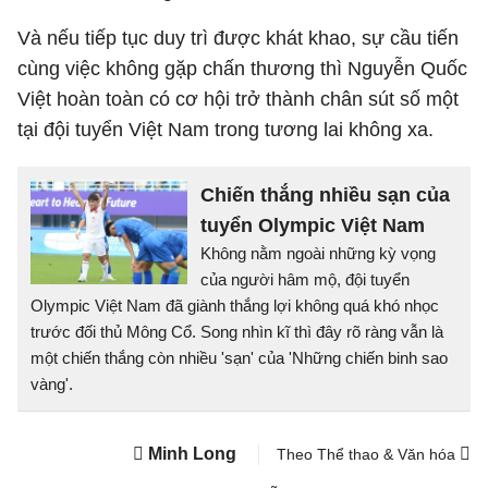
Và nếu tiếp tục duy trì được khát khao, sự cầu tiến
cùng việc không gặp chấn thương thì Nguyễn Quốc
Việt hoàn toàn có cơ hội trở thành chân sút số một
tại đội tuyển Việt Nam trong tương lai không xa.
Chiến thắng nhiều sạn của
tuyển Olympic Việt Nam
Không nằm ngoài những kỳ vọng
của người hâm mộ, đội tuyển
Olympic Việt Nam đã giành thắng lợi không quá khó nhọc
trước đối thủ Mông Cổ. Song nhìn kĩ thì đây rõ ràng vẫn là
một chiến thắng còn nhiều 'sạn' của 'Những chiến binh sao
vàng'.
Minh Long
Theo Thể thao & Văn hóa