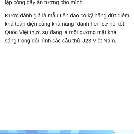
lập công đầy ấn tượng cho mình.
Được đánh giá là mẫu tiền đạo có kỹ năng dứt điểm
khá toàn diện cùng khả năng "đánh hơi" cơ hội tốt,
Quốc Việt thực sự đang là một gương mặt khá
sáng trong đội hình các cầu thủ U23 Việt Nam.