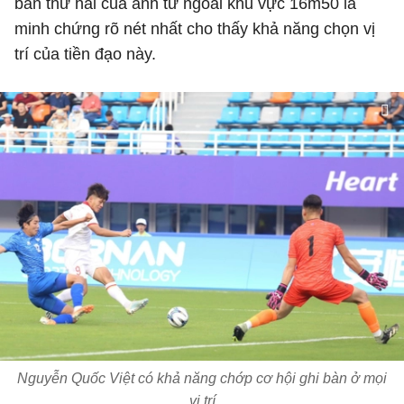
bàn thứ hai của anh từ ngoài khu vực 16m50 là
minh chứng rõ nét nhất cho thấy khả năng chọn vị
trí của tiền đạo này.
Nguyễn Quốc Việt có khả năng chớp cơ hội ghi bàn ở mọi
vị trí