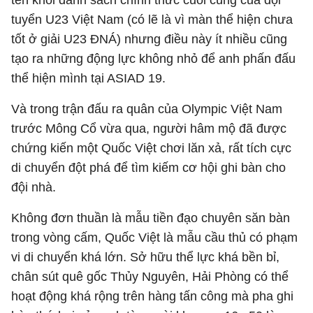
tên khỏi danh sách chính thức cuối cùng của đội
tuyển U23 Việt Nam (có lẽ là vì màn thể hiện chưa
tốt ở giải U23 ĐNÁ) nhưng điều này ít nhiều cũng
tạo ra những động lực không nhỏ để anh phấn đấu
thể hiện mình tại ASIAD 19.
Và trong trận đấu ra quân của Olympic Việt Nam
trước Mông Cổ vừa qua, người hâm mộ đã được
chứng kiến một Quốc Việt chơi lăn xả, rất tích cực
di chuyển đột phá để tìm kiếm cơ hội ghi bàn cho
đội nhà.
Không đơn thuần là mẫu tiền đạo chuyên săn bàn
trong vòng cấm, Quốc Việt là mẫu cầu thủ có phạm
vi di chuyển khá lớn. Sở hữu thể lực khá bền bỉ,
chân sút quê gốc Thủy Nguyên, Hải Phòng có thể
hoạt động khá rộng trên hàng tấn công mà pha ghi