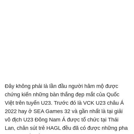
Đây không phải là lần đầu người hâm mộ được
chứng kiến những bàn thắng đẹp mắt của Quốc
Việt trên tuyển U23. Trước đó là VCK U23 châu Á
2022 hay ở SEA Games 32 và gần nhất là tại giải
vô địch U23 Đông Nam Á được tổ chức tại Thái
Lan, chân sút trẻ HAGL đều đã có được những pha