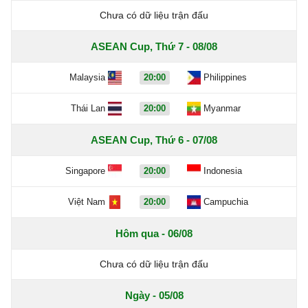
Chưa có dữ liệu trận đấu
ASEAN Cup, Thứ 7 - 08/08
Malaysia
20:00
Philippines
Thái Lan
20:00
Myanmar
ASEAN Cup, Thứ 6 - 07/08
Singapore
20:00
Indonesia
Việt Nam
20:00
Campuchia
Hôm qua - 06/08
Chưa có dữ liệu trận đấu
Ngày - 05/08