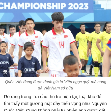
Quốc Việt đang được đánh giá là 'viên ngọc quý' mà bóng
đá Việt Nam sở hữu
Rõ ràng trong lứa cầu thủ trẻ hiện tại, thật khó để
tìm thấy một gương mặt đầy triển vọng như Nguyễn
Quốc Việt. Cũng không phải tự nhiên anh được đặt