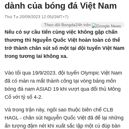
dành của bóng đá Việt Nam
Thứ Tư 20/09/2023 12:05(GMT+7)
Theo dõi Bongda24h trên
Nếu có sự cầu tiến cùng việc không gặp chấn
thương thì Nguyễn Quốc Việt hoàn toàn có thể
trở thành chân sút số một tại đội tuyển Việt Nam
trong tương lai không xa.
Vào tối qua 19/9/2023, đội tuyển Olympic Việt Nam
đã có màn ra mắt thành công tại vòng bảng môn
bóng đá nam ASIAD 19 khi vượt qua đối thủ Mông
Cổ với tỷ số 4-2.
Và trong trận này, ngôi sao thuộc biên chế CLB
HAGL - chân sút Nguyễn Quốc Việt đã để lại những
ấn tượng đậm nét khi xuất sắc lập một cú đúp bàn