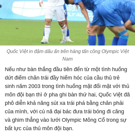
Quốc Việt in đậm dấu ấn trên hàng tấn công Olympic Việt
Nam
Nếu như bàn thắng đầu tiên đến từ một tình huống
dứt điểm chân trái đầy hiểm hóc của cầu thủ trẻ
sinh năm 2003 trong tình huống mặt đối mặt với thủ
môn đội bạn thì ở pha ghi bàn thứ hai, Quốc Việt đã
phô diễn khả năng sút xa trái phá bằng chân phải
của mình, với cú nã đại bác đưa trái bóng đi căng
và ghim thẳng vào lưới Olympic Mông Cổ trong sự
bất lực của thủ môn đội bạn.