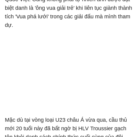
biệt danh là 'ông vua giải trẻ' khi liên tục giành thành
tích 'Vua phá lưới' trong các giải đấu mà mình tham
dự.
Mặc dù tại vòng loại U23 châu Á vừa qua, cầu thủ
mới 20 tuổi này đã bất ngờ bị HLV Troussier gạch