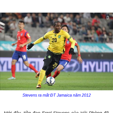
Stevens ra mắt ĐT Jamaica năm 2012