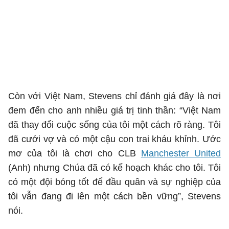
Còn với Việt Nam, Stevens chỉ đánh giá đây là nơi
đem đến cho anh nhiều giá trị tinh thần: “Việt Nam
đã thay đổi cuộc sống của tôi một cách rõ ràng. Tôi
đã cưới vợ và có một cậu con trai kháu khỉnh. Ước
mơ của tôi là chơi cho CLB
Manchester United
(Anh) nhưng Chúa đã có kế hoạch khác cho tôi. Tôi
có một đội bóng tốt để đầu quân và sự nghiệp của
tôi vẫn đang đi lên một cách bền vững”, Stevens
nói.