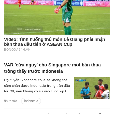
VAR 'cứu nguy' cho Singapore một bàn thua
trông thấy trước Indonesia
Đội tuyển Singapore có lẽ sẽ không thể
cầm chân được Indonesia trong trận đấu
tối 7/8, nếu không có sự vào cuộc kịp thời
của VAR.
9h trước
Indonesia