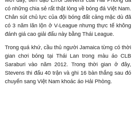
Mới đây, tiền đạo Errol Stevens của Hải Phòng đã
có những chia sẻ rất thật lòng về bóng đá Việt Nam.
Chân sút chủ lực của đội bóng đất cảng mặc dù đã
có 3 năm lăn lộn ở V-League nhưng thực tế không
đánh giá cao giải đấu này bằng Thái League.
Trong quá khứ, cầu thủ người Jamaica từng có thời
gian chơi bóng tại Thái Lan trong màu áo CLB
Saraburi vào năm 2012. Trong thời gian ở đây,
Stevens thi đấu 40 trận và ghi 16 bàn thắng sau đó
chuyển sang Việt Nam khoác áo Hải Phòng.