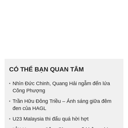
CÓ THỂ BẠN QUAN TÂM
Nhìn Đức Chinh, Quang Hải ngẫm đến lứa
Công Phượng
Trần Hữu Đông Triều – Ánh sáng giữa đêm
đen của HAGL
U23 Malaysia thi đấu quá hời hợt