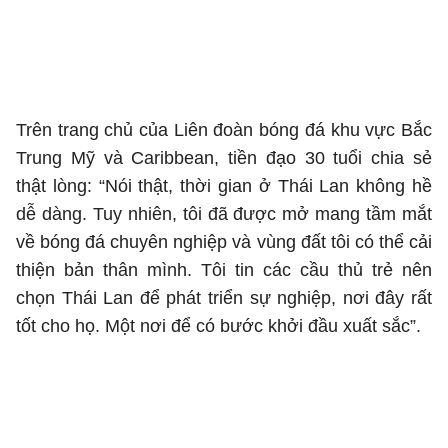
Trên trang chủ của Liên đoàn bóng đá khu vực Bắc
Trung Mỹ và Caribbean, tiền đạo 30 tuổi chia sẻ
thật lòng: “Nói thật, thời gian ở Thái Lan không hề
dễ dàng. Tuy nhiên, tôi đã được mở mang tầm mắt
về bóng đá chuyên nghiệp và vùng đất tôi có thể cải
thiện bản thân mình. Tôi tin các cầu thủ trẻ nên
chọn Thái Lan để phát triển sự nghiệp, nơi đây rất
tốt cho họ. Một nơi để có bước khởi đầu xuất sắc”.