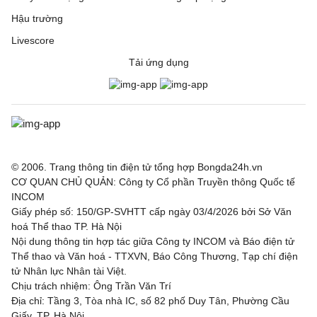
Hậu trường
Livescore
Tải ứng dụng
© 2006. Trang thông tin điện tử tổng hợp Bongda24h.vn
CƠ QUAN CHỦ QUẢN: Công ty Cổ phần Truyền thông Quốc tế
INCOM
Giấy phép số: 150/GP-SVHTT cấp ngày 03/4/2026 bởi Sở Văn
hoá Thể thao TP. Hà Nội
Nội dung thông tin hợp tác giữa Công ty INCOM và Báo điện tử
Thể thao và Văn hoá - TTXVN, Báo Công Thương, Tạp chí điện
tử Nhân lực Nhân tài Việt.
Chịu trách nhiệm: Ông Trần Văn Trí
Địa chỉ: Tầng 3, Tòa nhà IC, số 82 phố Duy Tân, Phường Cầu
Giấy, TP. Hà Nội