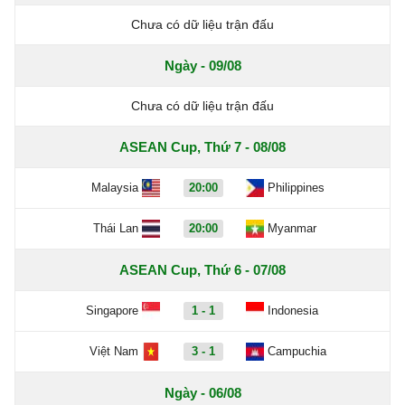
Chưa có dữ liệu trận đấu
Ngày - 09/08
Chưa có dữ liệu trận đấu
ASEAN Cup, Thứ 7 - 08/08
Malaysia
20:00
Philippines
Thái Lan
20:00
Myanmar
ASEAN Cup, Thứ 6 - 07/08
Singapore
1 - 1
Indonesia
Việt Nam
3 - 1
Campuchia
Ngày - 06/08