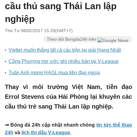
cầu thủ sang Thái Lan lập
nghiệp
Thứ Tư 08/02/2017 15:29(GMT+7)
Theo dõi Bongda24h trên
Viettel muốn thắng tất cả các trận tại giải Hạng Nhất
Công Phượng mơ ước ghi nhiều bàn tại V-League
Tuấn Anh mong HAGL mua tiền đạo ngoại
Thay vì môi trường Việt Nam, tiền đạo
Errol Stevens của Hải Phòng lại khuyên các
cầu thủ trẻ sang Thái Lan lập nghiệp.
⇒ Bóng đá 24h cập nhật nhanh chóng
tin tức thể thao
24h
và
lịch thi đấu V-League
.