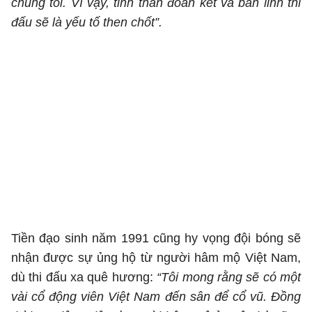
chúng tôi. Vì vậy, tinh thần đoàn kết và bản lĩnh thi
đấu sẽ là yếu tố then chốt”.
Tiền đạo sinh năm 1991 cũng hy vọng đội bóng sẽ
nhận được sự ủng hộ từ người hâm mộ Việt Nam,
dù thi đấu xa quê hương:
“Tôi mong rằng sẽ có một
vài cổ động viên Việt Nam đến sân để cổ vũ. Đồng