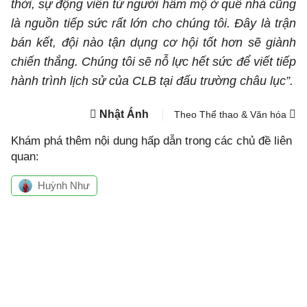
thời, sự động viên từ người hâm mộ ở quê nhà cũng
là nguồn tiếp sức rất lớn cho chúng tôi. Đây là trận
bán kết, đội nào tận dụng cơ hội tốt hơn sẽ giành
chiến thắng. Chúng tôi sẽ nỗ lực hết sức để viết tiếp
hành trình lịch sử của CLB tại đấu trường châu lục”.
Nhật Ánh
Theo Thể thao & Văn hóa
Khám phá thêm nội dung hấp dẫn trong các chủ đề liên
quan:
Huỳnh Như