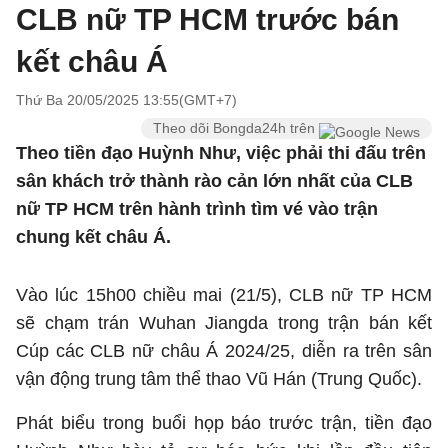
CLB nữ TP HCM trước bán
kết châu Á
Thứ Ba 20/05/2025 13:55(GMT+7)
Theo dõi Bongda24h trên
Theo tiền đạo Huỳnh Như, việc phải thi đấu trên
sân khách trở thành rào cản lớn nhất của CLB
nữ TP HCM trên hành trình tìm vé vào trận
chung kết châu Á.
Vào lúc 15h00 chiều mai (21/5), CLB nữ TP HCM
sẽ chạm trán Wuhan Jiangda trong trận bán kết
Cúp các CLB nữ châu Á 2024/25, diễn ra trên sân
vận động trung tâm thể thao Vũ Hán (Trung Quốc).
Phát biểu trong buổi họp báo trước trận, tiền đạo