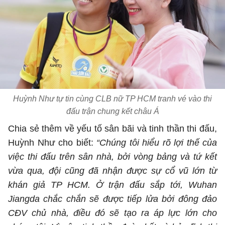
Huỳnh Như tự tin cùng CLB nữ TP HCM tranh vé vào thi
đấu trận chung kết châu Á
Chia sẻ thêm về yếu tố sân bãi và tinh thần thi đấu,
Huỳnh Như cho biết:
“Chúng tôi hiểu rõ lợi thế của
việc thi đấu trên sân nhà, bởi vòng bảng và tứ kết
vừa qua, đội cũng đã nhận được sự cổ vũ lớn từ
khán giả TP HCM. Ở trận đấu sắp tới, Wuhan
Jiangda chắc chắn sẽ được tiếp lửa bởi đông đảo
CĐV chủ nhà, điều đó sẽ tạo ra áp lực lớn cho