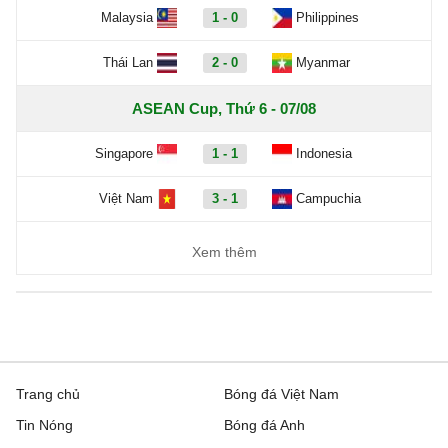
Malaysia
1 - 0
Philippines
Thái Lan
2 - 0
Myanmar
ASEAN Cup, Thứ 6 - 07/08
Singapore
1 - 1
Indonesia
Việt Nam
3 - 1
Campuchia
Xem thêm
Trang chủ
Bóng đá Việt Nam
Tin Nóng
Bóng đá Anh