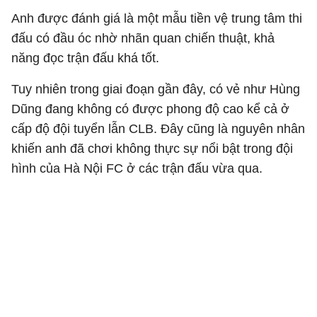
Anh được đánh giá là một mẫu tiền vệ trung tâm thi
đấu có đầu óc nhờ nhãn quan chiến thuật, khả
năng đọc trận đấu khá tốt.
Tuy nhiên trong giai đoạn gần đây, có vẻ như Hùng
Dũng đang không có được phong độ cao kể cả ở
cấp độ đội tuyển lẫn CLB. Đây cũng là nguyên nhân
khiến anh đã chơi không thực sự nổi bật trong đội
hình của Hà Nội FC ở các trận đấu vừa qua.