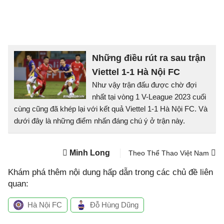
Những điều rút ra sau trận
Viettel 1-1 Hà Nội FC
Như vậy trận đấu được chờ đợi
nhất tại vòng 1 V-League 2023 cuối
cùng cũng đã khép lại với kết quả Viettel 1-1 Hà Nội FC. Và
dưới đây là những điểm nhấn đáng chú ý ở trận này.
Minh Long
Theo Thể Thao Việt Nam
Khám phá thêm nội dung hấp dẫn trong các chủ đề liên
quan:
Hà Nội FC
Đỗ Hùng Dũng