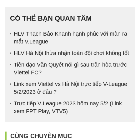
CÓ THỂ BẠN QUAN TÂM
HLV Thạch Bảo Khanh hạnh phúc với màn ra
mắt V.League
HLV Hà Nội thừa nhận toàn đội chơi không tốt
Tiền đạo Văn Quyết nói gì sau trận hòa trước
Viettel FC?
Link xem Viettel vs Hà Nội trực tiếp V-League
5/2/2023 ở đâu ?
Trực tiếp V-League 2023 hôm nay 5/2 (Link
xem FPT Play, VTV5)
CÙNG CHUYÊN MỤC