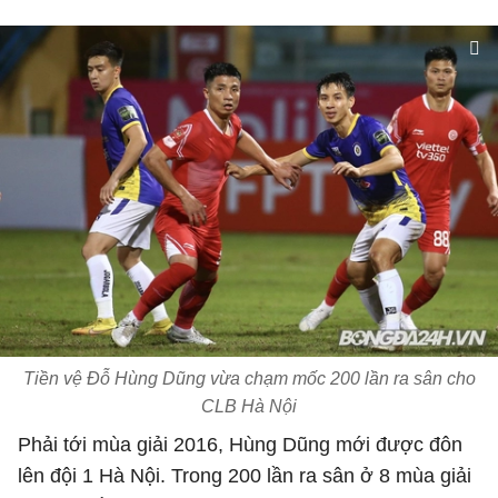
Tiền vệ Đỗ Hùng Dũng vừa chạm mốc 200 lần ra sân cho
CLB Hà Nội
Phải tới mùa giải 2016, Hùng Dũng mới được đôn
lên đội 1 Hà Nội. Trong 200 lần ra sân ở 8 mùa giải