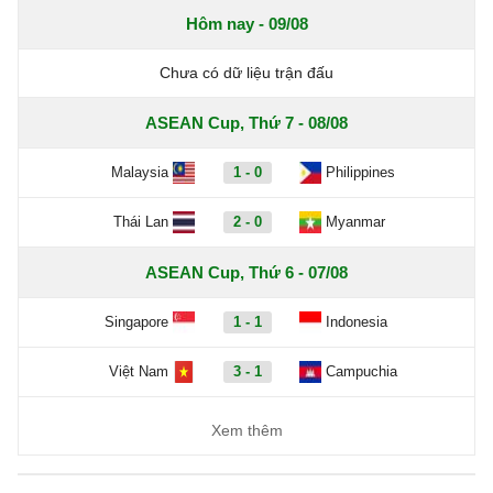
Hôm nay - 09/08
Chưa có dữ liệu trận đấu
ASEAN Cup, Thứ 7 - 08/08
Malaysia
1 - 0
Philippines
Thái Lan
2 - 0
Myanmar
ASEAN Cup, Thứ 6 - 07/08
Singapore
1 - 1
Indonesia
Việt Nam
3 - 1
Campuchia
Xem thêm