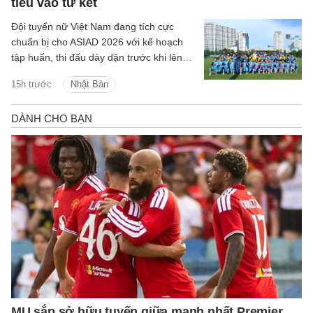
tiêu vào tứ kết
Đội tuyển nữ Việt Nam đang tích cực
chuẩn bị cho ASIAD 2026 với kế hoạch
tập huấn, thi đấu dày dặn trước khi lên
đường sang Nhật Bản.
15h trước
Nhật Bản