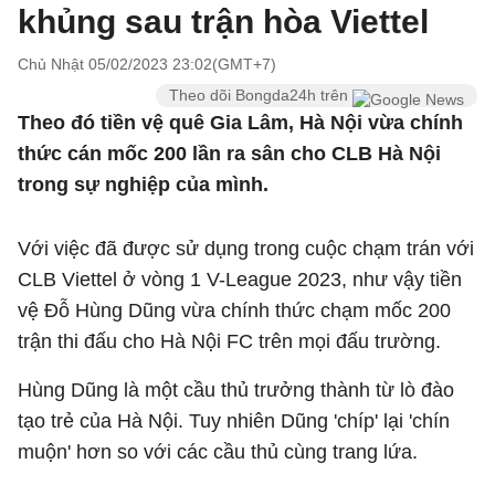
khủng sau trận hòa Viettel
Chủ Nhật 05/02/2023 23:02(GMT+7)
Theo dõi Bongda24h trên
Theo đó tiền vệ quê Gia Lâm, Hà Nội vừa chính
thức cán mốc 200 lần ra sân cho CLB Hà Nội
trong sự nghiệp của mình.
Với việc đã được sử dụng trong cuộc chạm trán với
CLB Viettel ở vòng 1 V-League 2023, như vậy tiền
vệ Đỗ Hùng Dũng vừa chính thức chạm mốc 200
trận thi đấu cho Hà Nội FC trên mọi đấu trường.
Hùng Dũng là một cầu thủ trưởng thành từ lò đào
tạo trẻ của Hà Nội. Tuy nhiên Dũng 'chíp' lại 'chín
muộn' hơn so với các cầu thủ cùng trang lứa.