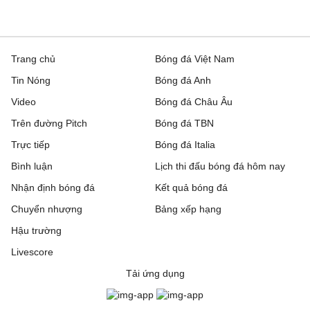
Trang chủ
Bóng đá Việt Nam
Tin Nóng
Bóng đá Anh
Video
Bóng đá Châu Âu
Trên đường Pitch
Bóng đá TBN
Trực tiếp
Bóng đá Italia
Bình luận
Lịch thi đấu bóng đá hôm nay
Nhận định bóng đá
Kết quả bóng đá
Chuyển nhượng
Bảng xếp hạng
Hậu trường
Livescore
Tải ứng dụng