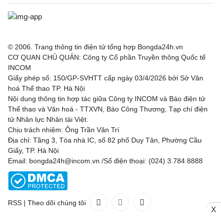
© 2006. Trang thông tin điện tử tổng hợp Bongda24h.vn
CƠ QUAN CHỦ QUẢN: Công ty Cổ phần Truyền thông Quốc tế
INCOM
Giấy phép số: 150/GP-SVHTT cấp ngày 03/4/2026 bởi Sở Văn
hoá Thể thao TP. Hà Nội
Nội dung thông tin hợp tác giữa Công ty INCOM và Báo điện tử
Thể thao và Văn hoá - TTXVN, Báo Công Thương, Tạp chí điện
tử Nhân lực Nhân tài Việt.
Chịu trách nhiệm: Ông Trần Văn Trí
Địa chỉ: Tầng 3, Tòa nhà IC, số 82 phố Duy Tân, Phường Cầu
Giấy, TP. Hà Nội
Email: bongda24h@incom.vn /Số điện thoại: (024) 3.784 8888
RSS
|
Theo dõi chúng tôi
X