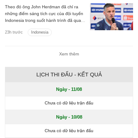
Theo đó ông John Herdman đã chỉ ra
những điểm sáng tích cực của đội tuyển
Indonesia trong suốt hành trình đã qua
tại ASEAN Cup 2026.
23h trước
Indonesia
Xem thêm
LỊCH THI ĐẤU - KẾT QUẢ
Ngày - 11/08
Chưa có dữ liệu trận đấu
Ngày - 10/08
Chưa có dữ liệu trận đấu