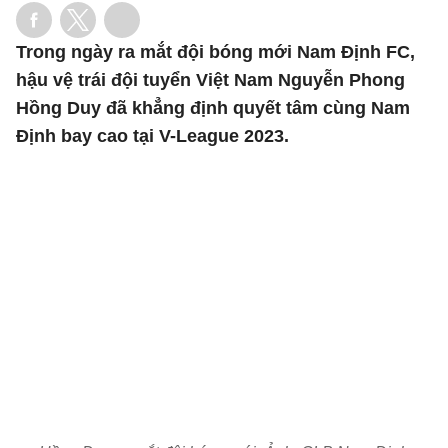
Trong ngày ra mắt đội bóng mới Nam Định FC,
hậu vệ trái đội tuyển Việt Nam Nguyễn Phong
Hồng Duy đã khẳng định quyết tâm cùng Nam
Định bay cao tại V-League 2023.