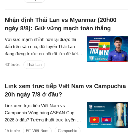
Nhận định Thái Lan vs Myanmar (20h00
ngày 8/8): Giữ vững mạch toàn thắng
Với sức mạnh nhỉnh hơn lại được thi
đấu trên sân nhà, đội tuyển Thái Lan
đang đứng trước cơ hội rất lớn để kết
thúc vòng bảng ASEAN Cup 2026 với 4
43' trước
Thái Lan
trận toàn thắng.
Link xem trực tiếp Việt Nam vs Campuchia
20h ngày 7/8 ở đâu?
Link xem trực tiếp Việt Nam vs
Campuchia Vòng bảng ASEAN Cup
2026 ở đâu? Tường thuật trực tuyến kết
quả bóng đá Việt Nam vs Campuchia
1h trước
ĐT Việt Nam
Campuchia