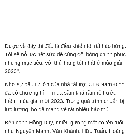
Được về đây thi đấu là điều khiến tôi rất hào hứng.
Tôi sẽ nỗ lực hết sức để cùng đội bóng chinh phục
những mục tiêu, với thứ hạng tốt nhất ở mùa giải
2023".
Nhờ sự đầu tư lớn của nhà tài trợ, CLB Nam Định
đã có chương trình mua sắm khá rầm rộ trước
thềm mùa giải mới 2023. Trong quá trình chuẩn bị
lực lượng, họ đã mang về rất nhiều hảo thủ.
Bên cạnh Hồng Duy, nhiều gương mặt có tên tuổi
như Nguyên Mạnh, Văn Khánh, Hữu Tuấn, Hoàng