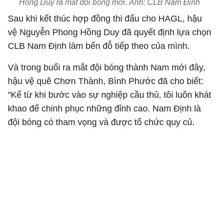
Hồng Duy ra mắt đội bóng mới. Ảnh: CLB Nam Định
Sau khi kết thúc hợp đồng thi đấu cho HAGL, hậu
vệ Nguyễn Phong Hồng Duy đã quyết định lựa chọn
CLB Nam Định làm bến đỗ tiếp theo của mình.
Và trong buổi ra mắt đội bóng thành Nam mới đây,
hậu vệ quê Chơn Thành, Bình Phước đã cho biết:
"Kể từ khi bước vào sự nghiệp cầu thủ, tôi luôn khát
khao để chinh phục những đỉnh cao. Nam Định là
đội bóng có tham vọng và được tổ chức quy củ.