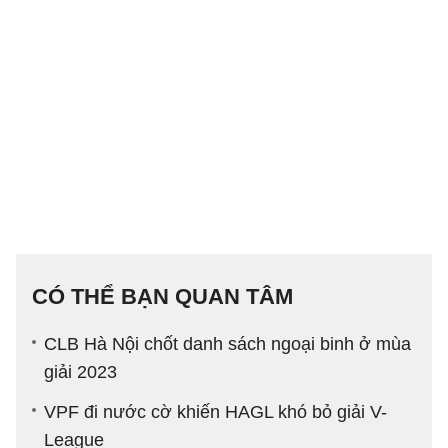
CÓ THỂ BẠN QUAN TÂM
CLB Hà Nội chốt danh sách ngoại binh ở mùa
giải 2023
VPF đi nước cờ khiến HAGL khó bỏ giải V-
League