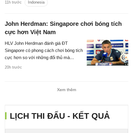
11h trước
Indonesia
vào bán kết.
John Herdman: Singapore chơi bóng tích
cực hơn Việt Nam
HLV John Herdman đánh giá ĐT
Singapore có phong cách chơi bóng tích
cực hơn so với những đối thủ mà
Garuda đã gặp trước đó.
20h trước
Xem thêm
LỊCH THI ĐẤU - KẾT QUẢ