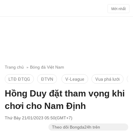
Mới nhất
Trang chủ
Bóng đá Việt Nam
LTĐ ĐTQG
ĐTVN
V-League
Vua phá lưới
T
Hồng Duy đặt tham vọng khi
chơi cho Nam Định
Thứ Bảy 21/01/2023 05:50(GMT+7)
Theo dõi Bongda24h trên