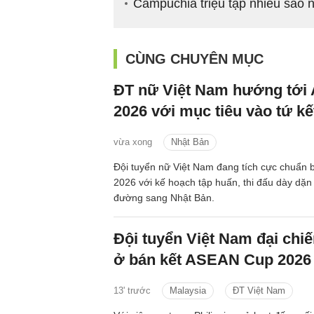
Campuchia triệu tập nhiều sao n
CÙNG CHUYÊN MỤC
ĐT nữ Việt Nam hướng tới
2026 với mục tiêu vào tứ kế
vừa xong
Nhật Bản
Đội tuyển nữ Việt Nam đang tích cực chuẩn 
2026 với kế hoạch tập huấn, thi đấu dày dặn 
đường sang Nhật Bản.
Đội tuyển Việt Nam đại chi
ở bán kết ASEAN Cup 2026
13' trước
Malaysia
ĐT Việt Nam