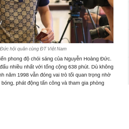
Đức hội quân cùng ĐT Việt Nam
ến phong độ chói sáng của Nguyễn Hoàng Đức.
i đấu nhiều nhất với tổng cộng 638 phút. Dù không
sinh năm 1998 vẫn đóng vai trò tối quan trọng nhờ
i bóng, phát động tấn công và tham gia phòng