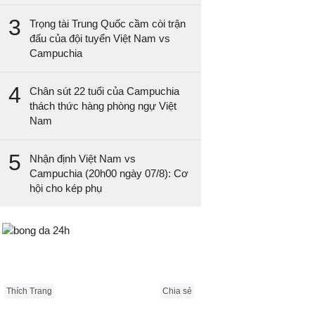
3
Trọng tài Trung Quốc cầm còi trận
đấu của đội tuyển Việt Nam vs
Campuchia
4
Chân sút 22 tuổi của Campuchia
thách thức hàng phòng ngự Việt
Nam
5
Nhận định Việt Nam vs
Campuchia (20h00 ngày 07/8): Cơ
hội cho kép phụ
Bongda24h.vn
Thích Trang
Chia sẻ