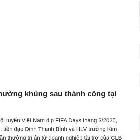
hưởng khủng sau thành công tại
đội tuyển Việt Nam dịp FIFA Days tháng 3/2025,
, tiền đạo Đinh Thanh Bình và HLV trưởng Kim
n thưởng tri ân từ doanh nghiệp tài trợ của CLB