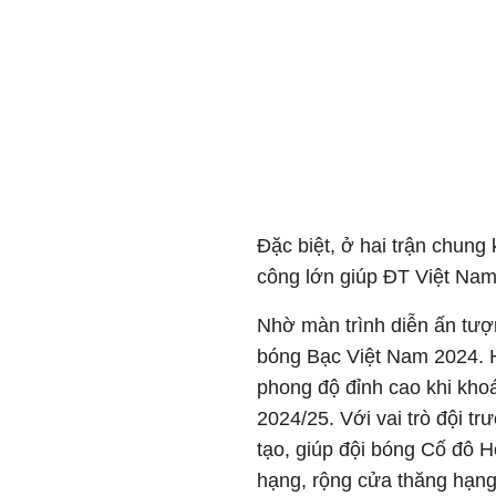
Đặc biệt, ở hai trận chung
công lớn giúp ĐT Việt Na
Nhờ màn trình diễn ấn tư
bóng Bạc Việt Nam 2024. Hi
phong độ đỉnh cao khi kho
2024/25. Với vai trò đội t
tạo, giúp đội bóng Cố đô 
hạng, rộng cửa thăng hạng