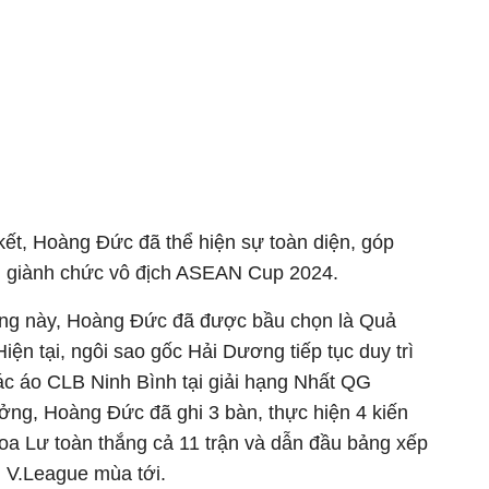
 kết, Hoàng Đức đã thể hiện sự toàn diện, góp
m giành chức vô địch ASEAN Cup 2024.
ợng này, Hoàng Đức đã được bầu chọn là Quả
ện tại, ngôi sao gốc Hải Dương tiếp tục duy trì
ác áo CLB Ninh Bình tại giải hạng Nhất QG
rưởng, Hoàng Đức đã ghi 3 bàn, thực hiện 4 kiến
Hoa Lư toàn thắng cả 11 trận và dẫn đầu bảng xếp
 V.League mùa tới.