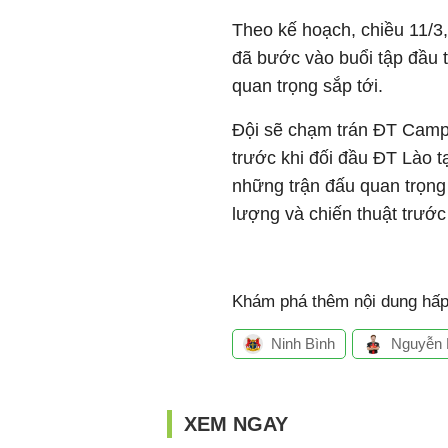
Theo kế hoạch, chiều 11/3
đã bước vào buổi tập đầu t
quan trọng sắp tới.
Đội sẽ chạm trán ĐT Campu
trước khi đối đầu ĐT Lào t
những trận đấu quan trọng
lượng và chiến thuật trướ
Khám phá thêm nội dung hấp 
Ninh Bình
Nguyễn