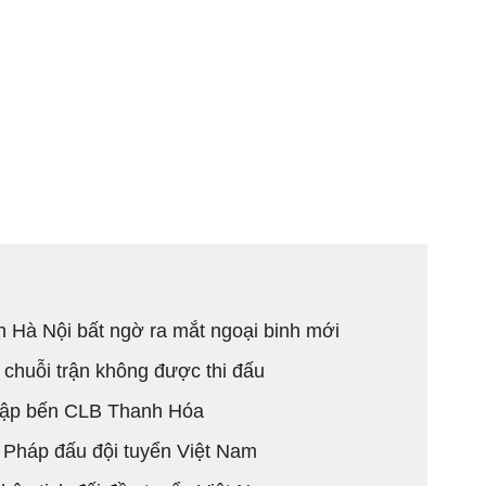
 Hà Nội bất ngờ ra mắt ngoại binh mới
 chuỗi trận không được thi đấu
 cập bến CLB Thanh Hóa
ai Pháp đấu đội tuyển Việt Nam