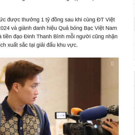
c được thưởng 1 tỷ đồng sau khi cùng ĐT Việt
024 và giành danh hiệu Quả bóng Bạc Việt Nam
à tiền đạo Đinh Thanh Bình mỗi người cũng nhận
ch xuất sắc tại giải đấu khu vực.