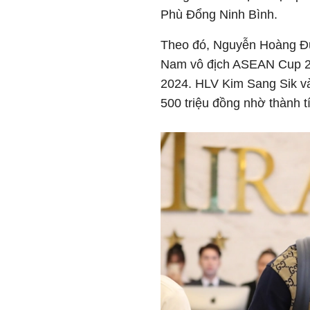
Phù Đổng Ninh Bình.
Theo đó, Nguyễn Hoàng Đứ
Nam vô địch ASEAN Cup 2
2024. HLV Kim Sang Sik v
500 triệu đồng nhờ thành tí