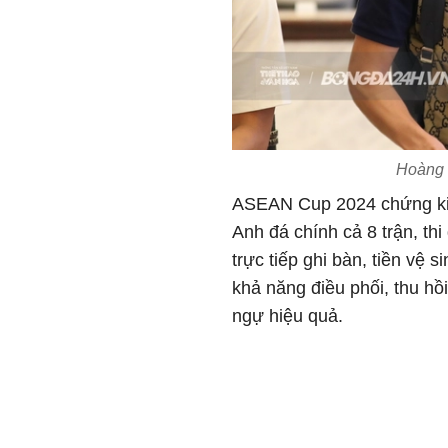
Hoàng 
ASEAN Cup 2024 chứng ki
Anh đá chính cả 8 trận, th
trực tiếp ghi bàn, tiền vệ 
khả năng điều phối, thu hồ
ngự hiệu quả.