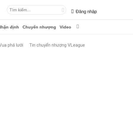
Đăng nhập
Nhận định
Chuyển nhượng
Video
Vua phá lưới
Tin chuyển nhượng VLeague