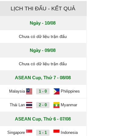
LỊCH THI ĐẤU - KẾT QUẢ
Ngày - 10/08
Chưa có dữ liệu trận đấu
Ngày - 09/08
Chưa có dữ liệu trận đấu
ASEAN Cup, Thứ 7 - 08/08
Malaysia
1 - 0
Philippines
Thái Lan
2 - 0
Myanmar
ASEAN Cup, Thứ 6 - 07/08
Singapore
1 - 1
Indonesia