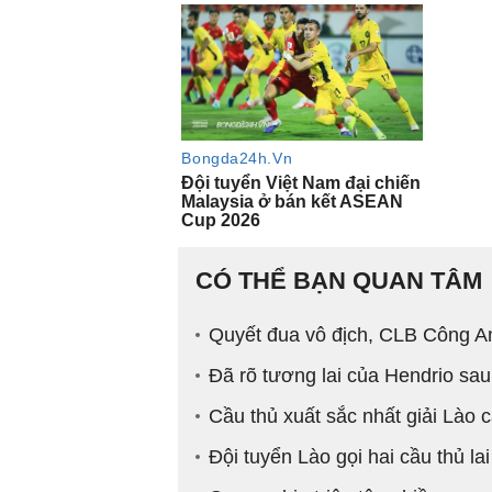
CÓ THỂ BẠN QUAN TÂM
Quyết đua vô địch, CLB Công An
Đã rõ tương lai của Hendrio sau
Cầu thủ xuất sắc nhất giải Lào
Đội tuyển Lào gọi hai cầu thủ l