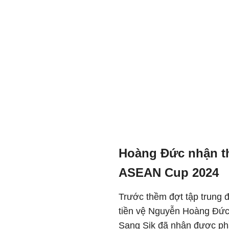
Hoàng Đức nhận t
ASEAN Cup 2024
Trước thềm đợt tập trung 
tiền vệ Nguyễn Hoàng Đức
Sang Sik đã nhận được phầ