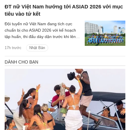
ĐT nữ Việt Nam hướng tới ASIAD 2026 với mục
tiêu vào tứ kết
Đội tuyển nữ Việt Nam đang tích cực
chuẩn bị cho ASIAD 2026 với kế hoạch
tập huấn, thi đấu dày dặn trước khi lên
đường sang Nhật Bản.
17h trước
Nhật Bản