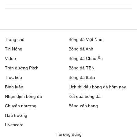
Trang chủ
Bóng đá Việt Nam
Tin Nóng
Bóng đá Anh
Video
Bóng đá Châu Âu
Trên đường Pitch
Bóng đá TBN
Trực tiếp
Bóng đá Italia
Bình luận
Lịch thi đấu bóng đá hôm nay
Nhận định bóng đá
Kết quả bóng đá
Chuyển nhượng
Bảng xếp hạng
Hậu trường
Livescore
Tải ứng dụng