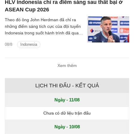
HLV Indonesia chỉ ra điểm sáng sau thất bại ở
ASEAN Cup 2026
Theo đó ông John Herdman đã chỉ ra
những điểm sáng tích cực của đội tuyển
Indonesia trong suốt hành trình đã qua
tại ASEAN Cup 2026.
08/8
Indonesia
Xem thêm
LỊCH THI ĐẤU - KẾT QUẢ
Ngày - 11/08
Chưa có dữ liệu trận đấu
Ngày - 10/08