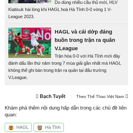
Do dùng nhiều cầu thủ mới, HLV
Kiatisuk hài lòng khi HAGL hoà Hà Tĩnh 0-0 vòng 1 V-
League 2023.
HAGL và cái dớp đáng
buồn trong trận ra quân
V.League
Trận hòa 0-0 với Hà Tĩnh mới đây
đánh dấu lần thứ năm trong 7 mùa giải gần nhất mà HAGL
không thể ghi bàn trong trận ra quân tại đấu trường
V.League.
Bạch Tuyết
Theo Thể Thao Việt Nam
Khám phá thêm nội dung hấp dẫn trong các chủ đề liên
quan:
HAGL
Hà Tĩnh