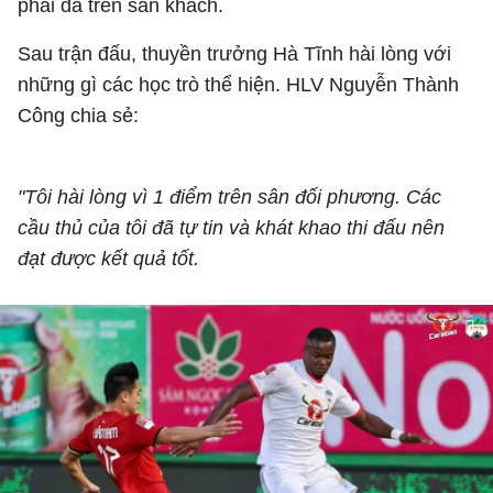
phải đá trên sân khách.
Sau trận đấu, thuyền trưởng Hà Tĩnh hài lòng với
những gì các học trò thể hiện. HLV Nguyễn Thành
Công chia sẻ:
"Tôi hài lòng vì 1 điểm trên sân đối phương. Các
cầu thủ của tôi đã tự tin và khát khao thi đấu nên
đạt được kết quả tốt.