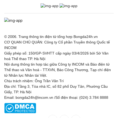
© 2006. Trang thông tin điện tử tổng hợp Bongda24h.vn
CƠ QUAN CHỦ QUẢN: Công ty Cổ phần Truyền thông Quốc tế
INCOM
Giấy phép số: 150/GP-SVHTT cấp ngày 03/4/2026 bởi Sở Văn
hoá Thể thao TP. Hà Nội
Nội dung thông tin hợp tác giữa Công ty INCOM và Báo điện tử
Thể thao và Văn hoá - TTXVN, Báo Công Thương, Tạp chí điện
tử Nhân lực Nhân tài Việt.
Chịu trách nhiệm: Ông Trần Văn Trí
Địa chỉ: Tầng 3, Tòa nhà IC, số 82 phố Duy Tân, Phường Cầu
Giấy, TP. Hà Nội
Email: bongda24h@incom.vn /Số điện thoại: (024) 3.784 8888