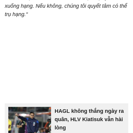
xuống hạng. Nếu không, chúng tôi quyết tâm có thể
trụ hạng."
HAGL không thắng ngày ra
quân, HLV Kiatisuk vẫn hài
lòng