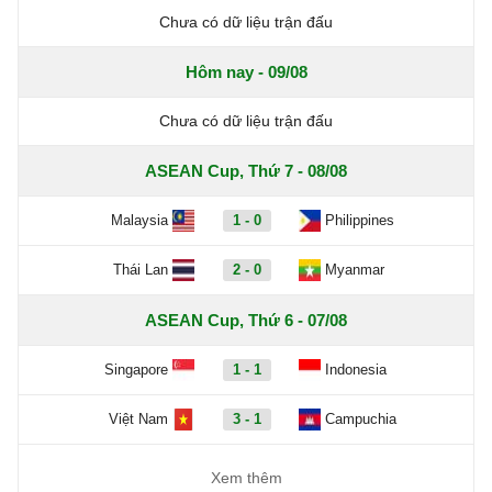
Chưa có dữ liệu trận đấu
Hôm nay - 09/08
Chưa có dữ liệu trận đấu
ASEAN Cup, Thứ 7 - 08/08
Malaysia
1 - 0
Philippines
Thái Lan
2 - 0
Myanmar
ASEAN Cup, Thứ 6 - 07/08
Singapore
1 - 1
Indonesia
Việt Nam
3 - 1
Campuchia
Xem thêm