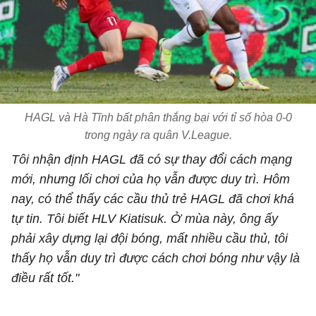
HAGL và Hà Tĩnh bất phân thắng bại với tỉ số hòa 0-0
trong ngày ra quân V.League.
Tôi nhận định HAGL đã có sự thay đổi cách mạng
mới, nhưng lối chơi của họ vẫn được duy trì. Hôm
nay, có thể thấy các cầu thủ trẻ HAGL đã chơi khá
tự tin. Tôi biết HLV Kiatisuk. Ở mùa này, ông ấy
phải xây dựng lại đội bóng, mất nhiều cầu thủ, tôi
thấy họ vẫn duy trì được cách chơi bóng như vậy là
điều rất tốt."