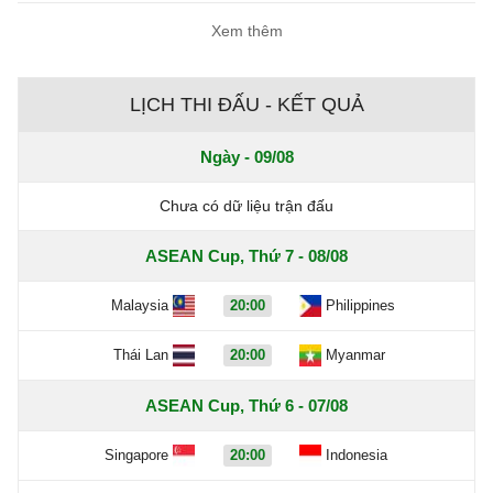
Xem thêm
LỊCH THI ĐẤU - KẾT QUẢ
Ngày - 09/08
Chưa có dữ liệu trận đấu
ASEAN Cup, Thứ 7 - 08/08
Malaysia
20:00
Philippines
Thái Lan
20:00
Myanmar
ASEAN Cup, Thứ 6 - 07/08
Singapore
20:00
Indonesia