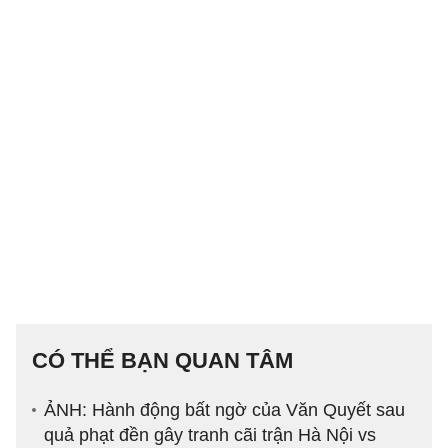
CÓ THỂ BẠN QUAN TÂM
ẢNH: Hành động bất ngờ của Văn Quyết sau
quả phạt đền gây tranh cãi trận Hà Nội vs