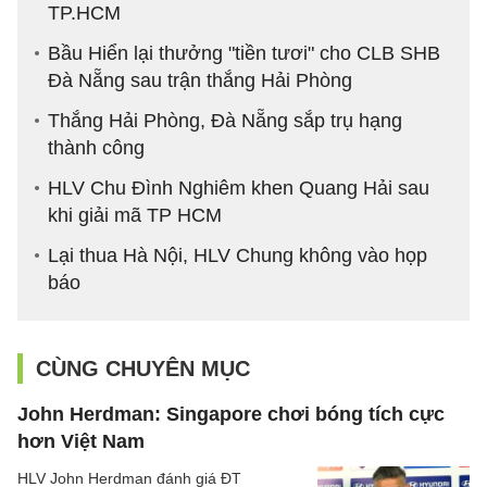
TP.HCM
Bầu Hiển lại thưởng "tiền tươi" cho CLB SHB
Đà Nẵng sau trận thắng Hải Phòng
Thắng Hải Phòng, Đà Nẵng sắp trụ hạng
thành công
HLV Chu Đình Nghiêm khen Quang Hải sau
khi giải mã TP HCM
Lại thua Hà Nội, HLV Chung không vào họp
báo
CÙNG CHUYÊN MỤC
John Herdman: Singapore chơi bóng tích cực
hơn Việt Nam
HLV John Herdman đánh giá ĐT