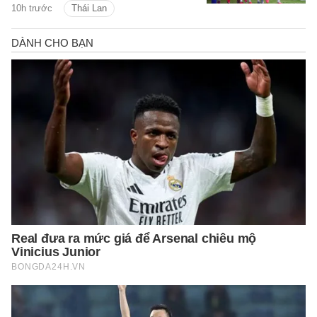
10h trước
Thái Lan