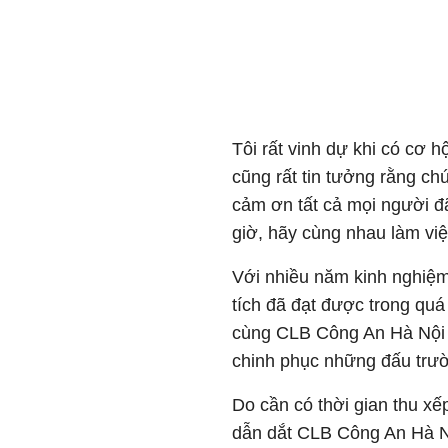
Tôi rất vinh dự khi có cơ h
cũng rất tin tưởng rằng ch
cảm ơn tất cả mọi người đã
giờ, hãy cùng nhau làm việ
Với nhiều năm kinh nghiệ
tích đã đạt được trong qu
cùng CLB Công An Hà Nội 
chinh phục những đấu trườ
Do cần có thời gian thu xế
dẫn dắt CLB Công An Hà Nộ