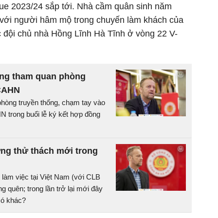
ue 2023/24 sắp tới. Nhà cầm quân sinh năm
 với người hâm mộ trong chuyến làm khách của
 đội chủ nhà Hồng Lĩnh Hà Tĩnh ở vòng 22 V-
ing tham quan phòng
 CAHN
hòng truyền thống, chạm tay vào
 trong buổi lễ ký kết hợp đồng
ng thử thách mới trong
 làm việc tại Việt Nam (với CLB
 quên; trong lần trở lại mới đây
có khác?