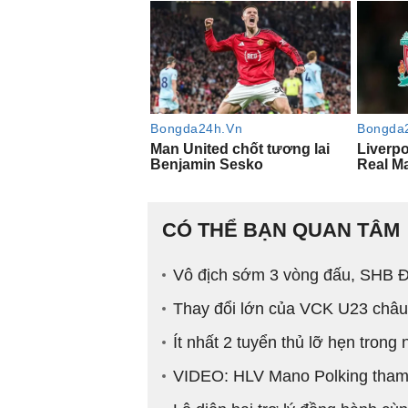
CÓ THỂ BẠN QUAN TÂM
Vô địch sớm 3 vòng đấu, SHB Đà
Thay đổi lớn của VCK U23 châu
Ít nhất 2 tuyển thủ lỡ hẹn tron
VIDEO: HLV Mano Polking tham