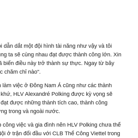
ội dẫn dắt một đội hình tài năng như vậy và tôi
úng ta sẽ cùng nhau đạt được thành công lớn. Xin
 biến điều này trở thành sự thực. Ngay từ bây
c chăm chỉ nào".
m làm việc ở Đông Nam Á cũng như các thành
á khứ, HLV Alexandré Polking được kỳ vọng sẽ
đạt được những thành tích cao, thành công
ng trong và ngoài nước.
p công việc và gia đình nên HLV Polking chưa thể
i ở trận đối đầu với CLB Thể Công Viettel trong