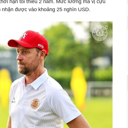
thời hạn tối thiểu 2 năm. Mức lương mà vị cựu
n nhận được vào khoảng 25 nghìn USD.