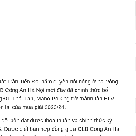
uật Trần Tiến Đại nắm quyền đội bóng ở hai vòng
B Công An Hà Nội mới đây đã chính thức bổ
g ĐT Thái Lan, Mano Polking trở thành tân HLV
n lại của mùa giải 2023/24.
 đôi bên đạt được thỏa thuận và chính thức ký
/5. Được biết bản hợp đồng giữa CLB Công An Hà