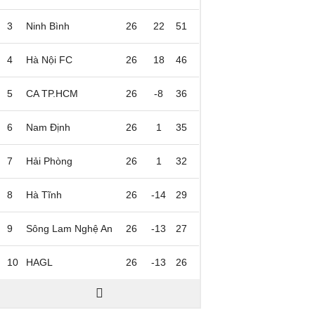
3
Ninh Bình
26
22
51
4
Hà Nội FC
26
18
46
5
CA TP.HCM
26
-8
36
6
Nam Định
26
1
35
7
Hải Phòng
26
1
32
8
Hà Tĩnh
26
-14
29
9
Sông Lam Nghệ An
26
-13
27
10
HAGL
26
-13
26