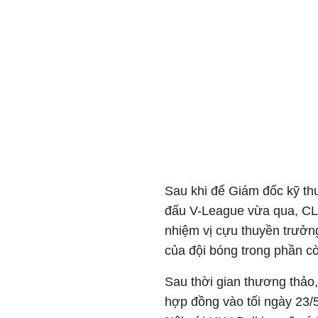
Sau khi để Giám đốc kỹ th
đấu V-League vừa qua, CL
nhiệm vị cựu thuyền trưởn
của đội bóng trong phần cò
Sau thời gian thương thảo,
hợp đồng vào tối ngày 23