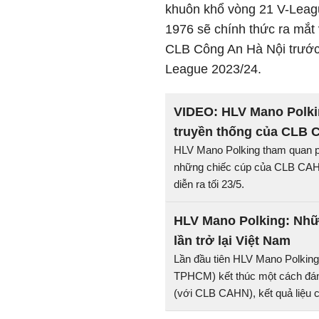
khuôn khổ vòng 21 V-Leag
1976 sẽ chính thức ra mắt
CLB Công An Hà Nội trước
League 2023/24.
VIDEO: HLV Mano Polk
truyền thống của CLB
HLV Mano Polking tham quan p
những chiếc cúp của CLB CAHN
diễn ra tối 23/5.
HLV Mano Polking: Nhữ
lần trở lại Việt Nam
Lần đầu tiên HLV Mano Polking
TPHCM) kết thúc một cách đáng
(với CLB CAHN), kết quả liệu 