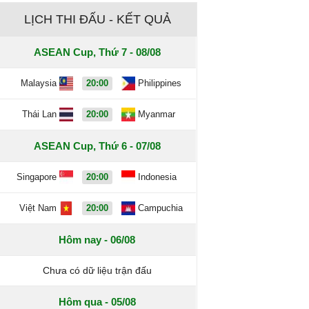
LỊCH THI ĐẤU - KẾT QUẢ
ASEAN Cup, Thứ 7 - 08/08
Malaysia
20:00
Philippines
Thái Lan
20:00
Myanmar
ASEAN Cup, Thứ 6 - 07/08
Singapore
20:00
Indonesia
Việt Nam
20:00
Campuchia
Hôm nay - 06/08
Chưa có dữ liệu trận đấu
Hôm qua - 05/08