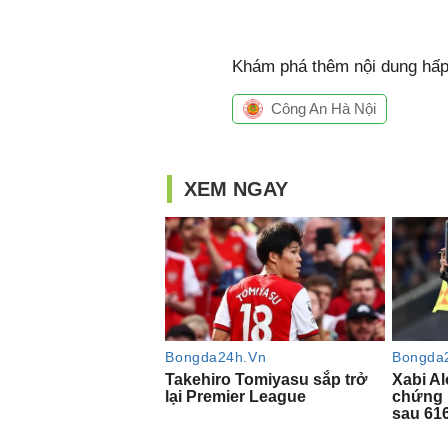
Khám phá thêm nội dung hấp 
Công An Hà Nội