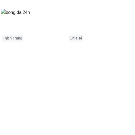
Bongda24h.vn
Thích Trang
Chia sẻ