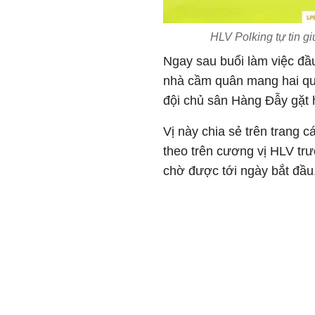
HLV Polking tự tin 
Ngay sau buổi làm việc đầu
nhà cầm quân mang hai quố
đội chủ sân Hàng Đẫy gặt 
Vị này chia sẻ trên trang c
theo trên cương vị HLV tr
chờ được tới ngày bắt đầu