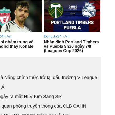
 Nẵng chính thức trở lại đấu trường V-League
 Á
g ngày ra mắt HLV Kim Sang Sik
 quan phòng truyền thống của CLB CAHN