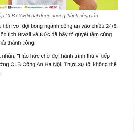
giúp CLB CAHN đạt được những thành công lớn
 tiên với đội bóng ngành công an vào chiều 24/5,
c tịch Brazil và Đức đã bày tỏ quyết tâm cùng
hái thành công.
á nhân: "Háo hức chờ đợi hành trình thú vị tiếp
ưởng CLB Công An Hà Nội. Thực sự tôi không thể
.