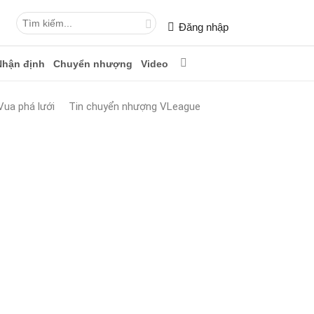
Đăng nhập
Nhận định
Chuyển nhượng
Video
Vua phá lưới
Tin chuyển nhượng VLeague