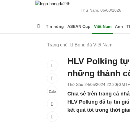
Thứ Năm, 06/08/2026
Tin nóng
ASEAN Cup
Việt Nam
Anh
T
Trang chủ
Bóng đá Việt Nam
HLV Polking tự
những thành c
Thứ Sáu 24/05/2024 22:30(GMT+
Zalo
Chia sẻ trên trang cá nh
HLV Polking đã tự tin g
kết quả tốt trong thời gia