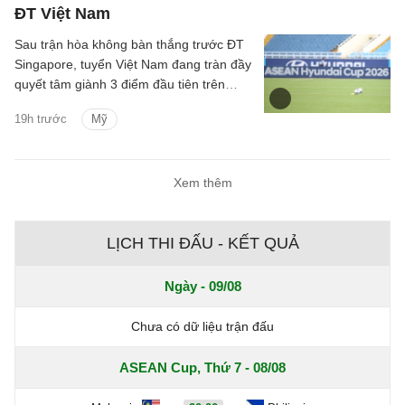
ĐT Việt Nam
Sau trận hòa không bàn thắng trước ĐT
Singapore, tuyển Việt Nam đang tràn đầy
quyết tâm giành 3 điểm đầu tiên trên
SVĐ Mỹ Đình tại ASEAN Cup 2026.
19h trước
Mỹ
Xem thêm
LỊCH THI ĐẤU - KẾT QUẢ
Ngày - 09/08
Chưa có dữ liệu trận đấu
ASEAN Cup, Thứ 7 - 08/08