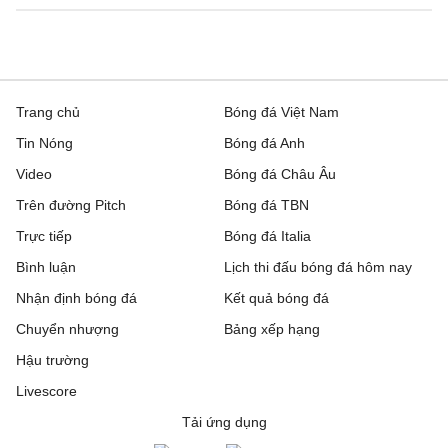
Trang chủ
Bóng đá Việt Nam
Tin Nóng
Bóng đá Anh
Video
Bóng đá Châu Âu
Trên đường Pitch
Bóng đá TBN
Trực tiếp
Bóng đá Italia
Bình luận
Lịch thi đấu bóng đá hôm nay
Nhận định bóng đá
Kết quả bóng đá
Chuyển nhượng
Bảng xếp hạng
Hậu trường
Livescore
Tải ứng dụng