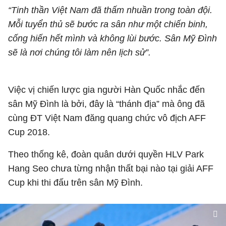
“Tinh thần Việt Nam đã thấm nhuần trong toàn đội.
Mỗi tuyển thủ sẽ bước ra sân như một chiến binh,
cống hiến hết mình và không lùi bước. Sân Mỹ Đình
sẽ là nơi chúng tôi làm nên lịch sử”.
Việc vị chiến lược gia người Hàn Quốc nhắc đến
sân Mỹ Đình là bởi, đây là “thánh địa” mà ông đã
cùng ĐT Việt Nam đăng quang chức vô địch AFF
Cup 2018.
Theo thống kê, đoàn quân dưới quyền HLV Park
Hang Seo chưa từng nhận thất bại nào tại giải AFF
Cup khi thi đấu trên sân Mỹ Đình.