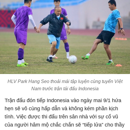
HLV Park Hang Seo thoải mái tập luyện cùng tuyển Việt
Nam trước trận tái đấu Indonesia
Trận đấu đón tiếp Indonesia vào ngày mai 9/1 hứa
hẹn sẽ vô cùng hấp dẫn và không kém phần kịch
tính. Việc được thi đấu trên sân nhà với sự cổ vũ
của người hâm mộ chắc chắn sẽ “tiếp lửa” cho thầy