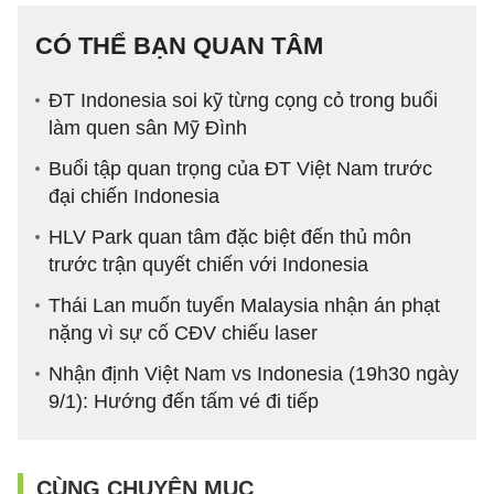
CÓ THỂ BẠN QUAN TÂM
ĐT Indonesia soi kỹ từng cọng cỏ trong buổi
làm quen sân Mỹ Đình
Buổi tập quan trọng của ĐT Việt Nam trước
đại chiến Indonesia
HLV Park quan tâm đặc biệt đến thủ môn
trước trận quyết chiến với Indonesia
Thái Lan muốn tuyển Malaysia nhận án phạt
nặng vì sự cố CĐV chiếu laser
Nhận định Việt Nam vs Indonesia (19h30 ngày
9/1): Hướng đến tấm vé đi tiếp
CÙNG CHUYÊN MỤC