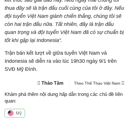
kết thúc sau giải đấu này. Nếu ngày mai chúng tôi
thua đây sẽ là trận đấu cuối cùng của tôi ở đây. Nếu
đội tuyển Việt Nam giành chiến thắng, chúng tôi sẽ
còn hai trận đấu nữa. Tất nhiên, đây là trận đấu
quan trọng và đội tuyển Việt Nam đã có sự chuẩn bị
tốt khi gặp lại Indonesia".
Trận bán kết lượt về giữa tuyển Việt Nam và
Indonesia sẽ diễn ra vào lúc 19h30 ngày 9/1 trên
SVĐ Mỹ Đình.
Thảo Tâm
Theo Thể Thao Việt Nam
Khám phá thêm nội dung hấp dẫn trong các chủ đề liên
quan:
Mỹ