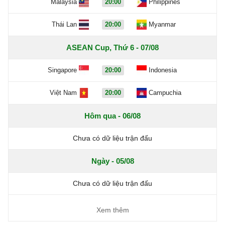
Malaysia
20:00
Philippines
Thái Lan
20:00
Myanmar
ASEAN Cup, Thứ 6 - 07/08
Singapore
20:00
Indonesia
Việt Nam
20:00
Campuchia
Hôm qua - 06/08
Chưa có dữ liệu trận đấu
Ngày - 05/08
Chưa có dữ liệu trận đấu
Xem thêm