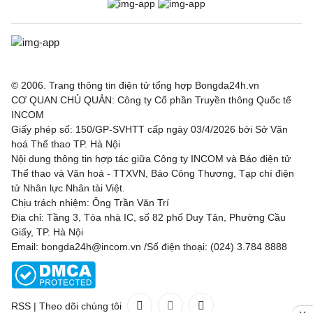
© 2006. Trang thông tin điện tử tổng hợp Bongda24h.vn
CƠ QUAN CHỦ QUẢN: Công ty Cổ phần Truyền thông Quốc tế
INCOM
Giấy phép số: 150/GP-SVHTT cấp ngày 03/4/2026 bởi Sở Văn
hoá Thể thao TP. Hà Nội
Nội dung thông tin hợp tác giữa Công ty INCOM và Báo điện tử
Thể thao và Văn hoá - TTXVN, Báo Công Thương, Tạp chí điện
tử Nhân lực Nhân tài Việt.
Chịu trách nhiệm: Ông Trần Văn Trí
Địa chỉ: Tầng 3, Tòa nhà IC, số 82 phố Duy Tân, Phường Cầu
Giấy, TP. Hà Nội
Email: bongda24h@incom.vn /Số điện thoại: (024) 3.784 8888
RSS
|
Theo dõi chúng tôi