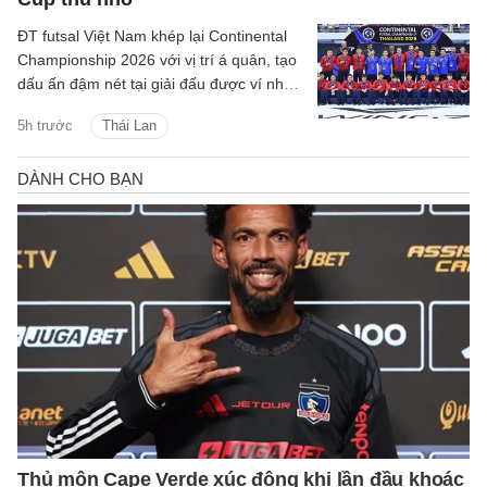
ĐT futsal Việt Nam khép lại Continental
Championship 2026 với vị trí á quân, tạo
dấu ấn đậm nét tại giải đấu được ví như
World Cup thu nhỏ của futsal thế giới.
5h trước
Thái Lan