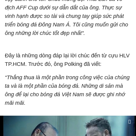
địch AFF Cup dưới sự dẫn dắt của ông. Thực sự
vinh hạnh được so tài và chung tay giúp sức phát
triển bóng đá Đông Nam Á. Tôi cũng muốn gửi cho
ông những lời chúc tốt đẹp nhất".
Đây là những dòng đáp lại lời chúc đến từ cựu HLV
TP.HCM. Trước đó, ông Polking đã viết:
“Thắng thua là một phần trong công việc của chúng
ta và là một phần của bóng đá. Những di sản mà
ông để lại cho bóng đá Việt Nam sẽ được ghi nhớ
mãi mãi.