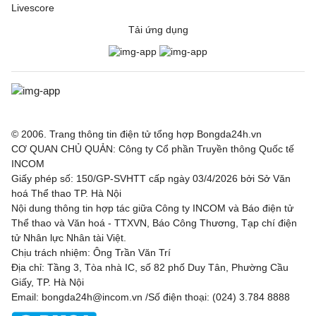
Livescore
Tải ứng dụng
© 2006. Trang thông tin điện tử tổng hợp Bongda24h.vn
CƠ QUAN CHỦ QUẢN: Công ty Cổ phần Truyền thông Quốc tế
INCOM
Giấy phép số: 150/GP-SVHTT cấp ngày 03/4/2026 bởi Sở Văn
hoá Thể thao TP. Hà Nội
Nội dung thông tin hợp tác giữa Công ty INCOM và Báo điện tử
Thể thao và Văn hoá - TTXVN, Báo Công Thương, Tạp chí điện
tử Nhân lực Nhân tài Việt.
Chịu trách nhiệm: Ông Trần Văn Trí
Địa chỉ: Tầng 3, Tòa nhà IC, số 82 phố Duy Tân, Phường Cầu
Giấy, TP. Hà Nội
Email: bongda24h@incom.vn /Số điện thoại: (024) 3.784 8888