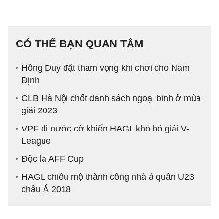
CÓ THỂ BẠN QUAN TÂM
Hồng Duy đặt tham vọng khi chơi cho Nam
Định
CLB Hà Nội chốt danh sách ngoại binh ở mùa
giải 2023
VPF đi nước cờ khiến HAGL khó bỏ giải V-
League
Độc lạ AFF Cup
HAGL chiêu mộ thành công nhà á quân U23
châu Á 2018