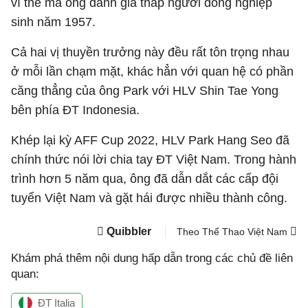
vì thế mà ông đánh giá thấp người đồng nghiệp
sinh năm 1957.
Cả hai vị thuyền trưởng này đều rất tôn trọng nhau
ở mỗi lần chạm mặt, khác hẳn với quan hệ có phần
căng thẳng của ông Park với HLV Shin Tae Yong
bên phía ĐT Indonesia.
Khép lại kỳ AFF Cup 2022, HLV Park Hang Seo đã
chính thức nói lời chia tay ĐT Việt Nam. Trong hành
trình hơn 5 năm qua, ông đã dẫn dắt các cấp đội
tuyển Việt Nam và gặt hái được nhiều thành công.
Quibbler
Theo Thể Thao Việt Nam
Khám phá thêm nội dung hấp dẫn trong các chủ đề liên
quan:
ĐT Italia