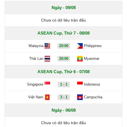
Ngày - 09/08
Chưa có dữ liệu trận đấu
ASEAN Cup, Thứ 7 - 08/08
Malaysia
20:00
Philippines
Thái Lan
20:00
Myanmar
ASEAN Cup, Thứ 6 - 07/08
Singapore
1 - 1
Indonesia
Việt Nam
3 - 1
Campuchia
Ngày - 06/08
Chưa có dữ liệu trận đấu