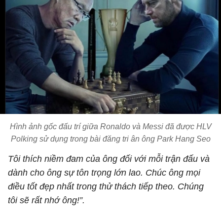
Hình ảnh gốc đấu trí giữa Ronaldo và Messi đã được HLV
Polking sử dụng trong bài đăng tri ân ông Park Hang Seo
Tôi thích niềm đam của ông đối với mỗi trận đấu và
dành cho ông sự tôn trọng lớn lao. Chúc ông mọi
điều tốt đẹp nhất trong thử thách tiếp theo. Chúng
tôi sẽ rất nhớ ông!”.