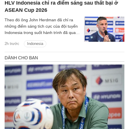
HLV Indonesia chỉ ra điểm sáng sau thất bại ở
ASEAN Cup 2026
Theo đó ông John Herdman đã chỉ ra
những điểm sáng tích cực của đội tuyển
Indonesia trong suốt hành trình đã qua
tại ASEAN Cup 2026.
2h trước
Indonesia