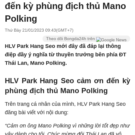
đến kỳ phùng địch thủ Mano
Polking
Thứ Bảy 21/01/2023 09:43(GMT+7)
Theo dõi Bongda24h trên
HLV Park Hang Seo mới đây đã đáp lại thông
điệp đầy ý nghĩa từ thuyền trưởng bên phía ĐT
Thái Lan, Mano Polking.
HLV Park Hang Seo cảm ơn đến kỳ
phùng địch thủ Mano Polking
Trên trang cá nhân của mình, HLV Park Hang Seo
đăng bài viết với nội dung:
“Cảm ơn ông Mano Polking vì những lời tốt đẹp như
vậy dành cho tôi. Chúc mừng đội Thái Lan đã vô