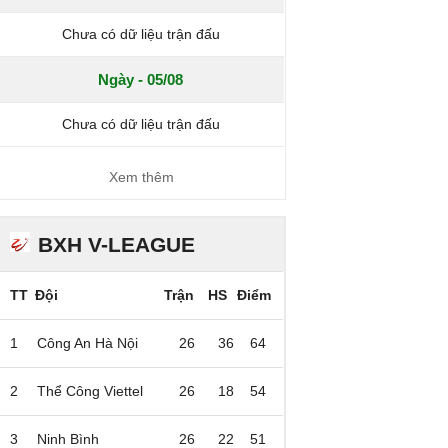
Chưa có dữ liệu trận đấu
Ngày - 05/08
Chưa có dữ liệu trận đấu
Xem thêm
BXH V-LEAGUE
TT
Đội
Trận
HS
Điểm
1
Công An Hà Nội
26
36
64
2
Thể Công Viettel
26
18
54
3
Ninh Bình
26
22
51