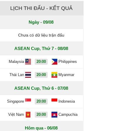
LỊCH THI ĐẤU - KẾT QUẢ
Ngày - 09/08
Chưa có dữ liệu trận đấu
ASEAN Cup, Thứ 7 - 08/08
Malaysia
20:00
Philippines
Thái Lan
20:00
Myanmar
ASEAN Cup, Thứ 6 - 07/08
Singapore
20:00
Indonesia
Việt Nam
20:00
Campuchia
Hôm qua - 06/08