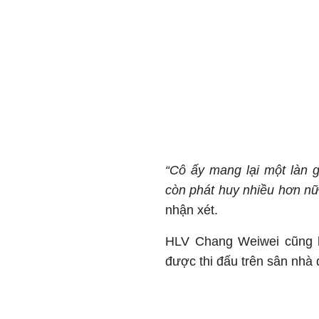
“Cô ấy mang lại một làn 
còn phát huy nhiều hơn nữa
nhận xét.
HLV Chang Weiwei cũng h
được thi đấu trên sân nh