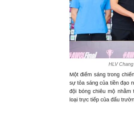
HLV Chang 
Một điểm sáng trong chiế
sự tỏa sáng của tiền đạo
đội bóng chiêu mộ nhằm 
loại trực tiếp của đấu trườ