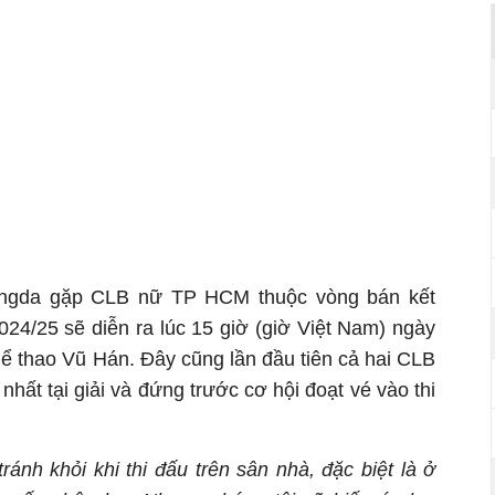
angda gặp CLB nữ TP HCM thuộc vòng bán kết
4/25 sẽ diễn ra lúc 15 giờ (giờ Việt Nam) ngày
hể thao Vũ Hán. Đây cũng lần đầu tiên cả hai CLB
nhất tại giải và đứng trước cơ hội đoạt vé vào thi
tránh khỏi khi thi đấu trên sân nhà, đặc biệt là ở