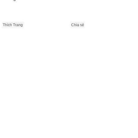
Thích Trang
Chia sẻ