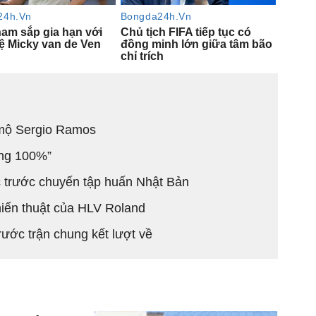
mộ Sergio Ramos
àng 100%”
c trước chuyến tập huấn Nhật Bản
iến thuật của HLV Roland
rước trận chung kết lượt về