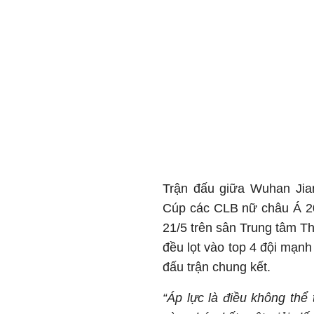
Trận đấu giữa Wuhan Ji
Cúp các CLB nữ châu Á 202
21/5 trên sân Trung tâm T
đều lọt vào top 4 đội mạnh 
đấu trận chung kết.
“Áp lực là điều không thể 