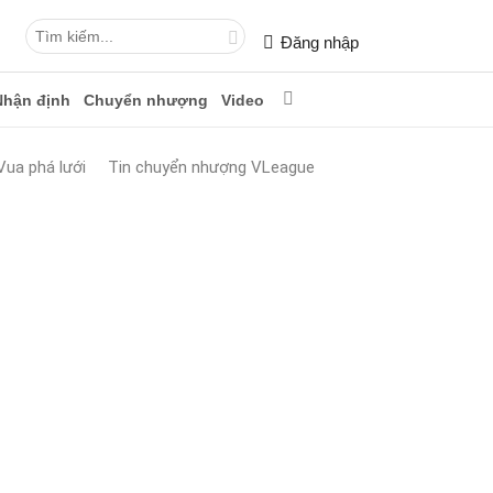
Đăng nhập
Nhận định
Chuyển nhượng
Video
Vua phá lưới
Tin chuyển nhượng VLeague