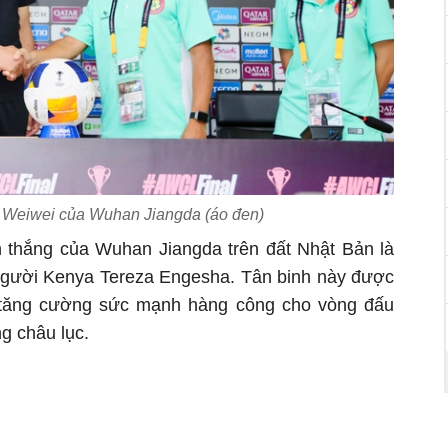
Weiwei của Wuhan Jiangda (áo đen)
n thắng của Wuhan Jiangda trên đất Nhật Bản là
 người Kenya Tereza Engesha. Tân binh này được
tăng cường sức mạnh hàng công cho vòng đấu
ng châu lục.