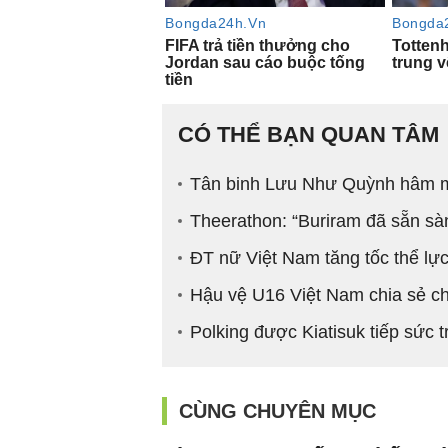
CÓ THỂ BẠN QUAN TÂM
Tân binh Lưu Như Quỳnh hâm 
Theerathon: “Buriram đã sẵn s
ĐT nữ Việt Nam tăng tốc thể lự
Hậu vệ U16 Việt Nam chia sẻ ch
Polking được Kiatisuk tiếp sức t
CÙNG CHUYÊN MỤC