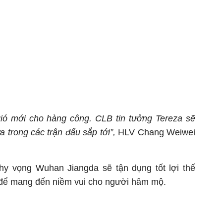
gió mới cho hàng công. CLB tin tưởng Tereza sẽ
 trong các trận đấu sắp tới”,
HLV Chang Weiwei
y vọng Wuhan Jiangda sẽ tận dụng tốt lợi thế
à để mang đến niềm vui cho người hâm mộ.