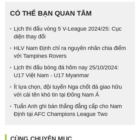
CÓ THỂ BẠN QUAN TÂM
Lịch thi đấu vòng 5 V-League 2024/25: Cục
diện thay đổi
HLV Nam Định chỉ ra nguyên nhân chia điểm
với Tampines Rovers
Lịch thi đấu bóng đá hôm nay 25/10/2024:
U17 Việt Nam - U17 Myanmar
Ít lựa chọn, đội tuyển Nga chốt đá giao hữu
với cái tên khó tin tại Đông Nam Á
Tuấn Anh ghi bàn thắng đẳng cấp cho Nam
Định tại AFC Champions League Two
CÙNG CHUYÊN MỤC