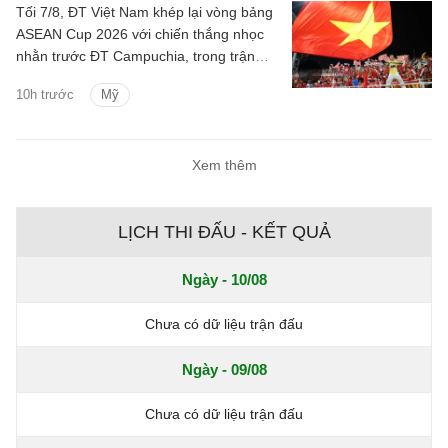
Tối 7/8, ĐT Việt Nam khép lại vòng bảng
ASEAN Cup 2026 với chiến thắng nhọc
nhằn trước ĐT Campuchia, trong trận
đấu có nhiều điều đáng chú ý.
10h trước
Mỹ
Xem thêm
LỊCH THI ĐẤU - KẾT QUẢ
Ngày - 10/08
Chưa có dữ liệu trận đấu
Ngày - 09/08
Chưa có dữ liệu trận đấu