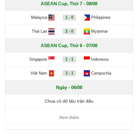
ASEAN Cup, Thứ 7 - 08/08
Malaysia
1 - 0
Philippines
Thái Lan
2 - 0
Myanmar
ASEAN Cup, Thứ 6 - 07/08
Singapore
1 - 1
Indonesia
Việt Nam
3 - 1
Campuchia
Ngày - 06/08
Chưa có dữ liệu trận đấu
Xem thêm