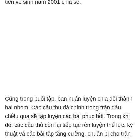
tiền vệ sinh năm 2001 chia sẻ.
Cũng trong buổi tập, ban huấn luyện chia đội thành
hai nhóm. Các cầu thủ đá chính trong trận đấu
chiều qua sẽ tập luyện các bài phục hồi. Trong khi
đó, các cầu thủ còn lại tiếp tục rèn luyện thể lực, kỹ
thuật và các bài tập tăng cường, chuẩn bị cho trận