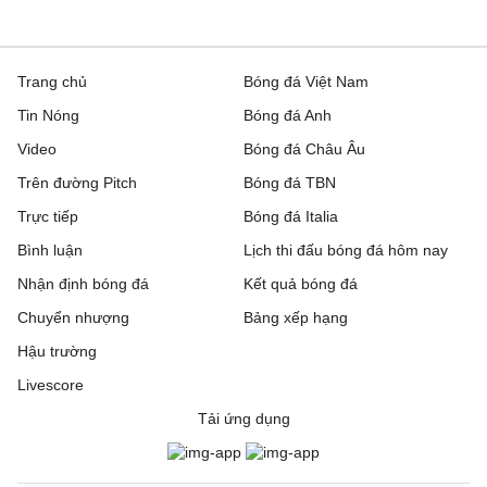
Trang chủ
Bóng đá Việt Nam
Tin Nóng
Bóng đá Anh
Video
Bóng đá Châu Âu
Trên đường Pitch
Bóng đá TBN
Trực tiếp
Bóng đá Italia
Bình luận
Lịch thi đấu bóng đá hôm nay
Nhận định bóng đá
Kết quả bóng đá
Chuyển nhượng
Bảng xếp hạng
Hậu trường
Livescore
Tải ứng dụng