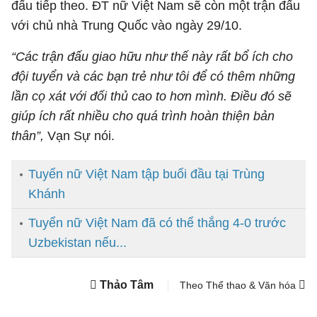
đấu tiếp theo. ĐT nữ Việt Nam sẽ còn một trận đấu
với chủ nhà Trung Quốc vào ngày 29/10.
“Các trận đấu giao hữu như thế này rất bổ ích cho
đội tuyển và các bạn trẻ như tôi để có thêm những
lần cọ xát với đối thủ cao to hơn mình. Điều đó sẽ
giúp ích rất nhiều cho quá trình hoàn thiện bản
thân”,
Vạn Sự nói.
Tuyển nữ Việt Nam tập buổi đầu tại Trùng
Khánh
Tuyển nữ Việt Nam đã có thể thắng 4-0 trước
Uzbekistan nếu...
Thảo Tâm
Theo Thể thao & Văn hóa