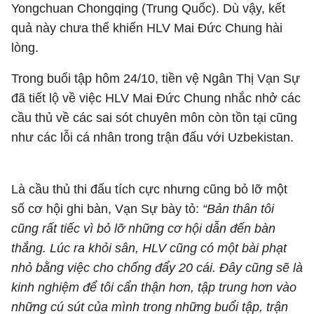
Yongchuan Chongqing (Trung Quốc). Dù vậy, kết
quả này chưa thể khiến HLV Mai Đức Chung hài
lòng.
Trong buổi tập hôm 24/10, tiền vệ Ngân Thị Vạn Sự
đã tiết lộ về việc HLV Mai Đức Chung nhắc nhở các
cầu thủ về các sai sót chuyên môn còn tồn tại cũng
như các lỗi cá nhân trong trận đấu với Uzbekistan.
Là cầu thủ thi đấu tích cực nhưng cũng bỏ lỡ một
số cơ hội ghi bàn, Vạn Sự bày tỏ:
“Bản thân tôi
cũng rất tiếc vì bỏ lỡ những cơ hội dẫn đến bàn
thắng. Lúc ra khỏi sân, HLV cũng có một bài phạt
nhỏ bằng việc cho chống đẩy 20 cái. Đây cũng sẽ là
kinh nghiệm để tôi cẩn thận hơn, tập trung hơn vào
những cú sút của mình trong những buổi tập, trận