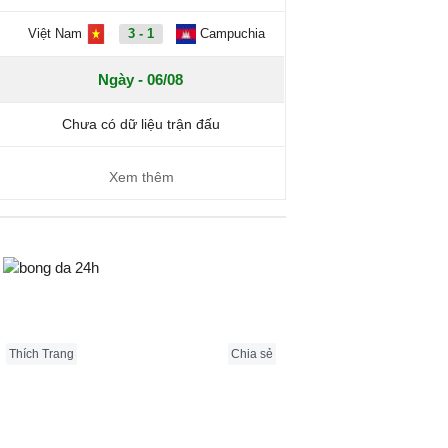
Việt Nam
3 - 1
Campuchia
Ngày - 06/08
Chưa có dữ liệu trận đấu
Xem thêm
Bongda24h.vn
Thích Trang
Chia sẻ