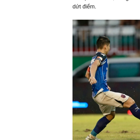
dứt điểm.