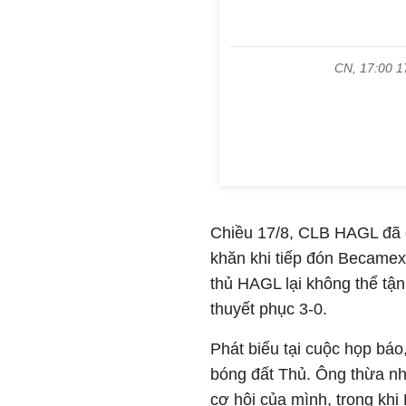
Chiều 17/8, CLB HAGL đã c
khăn khi tiếp đón Becamex
thủ HAGL lại không thể tận
thuyết phục 3-0.
Phát biểu tại cuộc họp báo
bóng đất Thủ. Ông thừa n
cơ hội của mình, trong kh