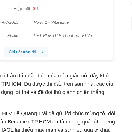
ó trận đấu đầu tiên của mùa giải mới đầy khó
 TP.HCM. Dù được thi đấu trên sân nhà, các cầu
 dụng lợi thế và để đối thủ giành chiến thắng
, HLV Lê Quang Trãi đã gửi lời chúc mừng tới đội
hận Becamex TP.HCM đã tận dụng quá tốt những
i HAGL lại thiếu may mắn và sự hiệu quả ở khâu