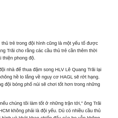
 thủ trẻ trong đội hình cũng là một yếu tố được
g Trãi cho rằng các cầu thủ trẻ cần thêm thời
i thiện phong độ.
 đội nhà để thua đậm song HLV Lê Quang Trãi lại
không hề lo lắng về nguy cơ HAGL sẽ rớt hạng.
ng đội bóng phố núi sẽ chơi tốt hơn trong những
 nếu chúng tôi làm tốt ở những trận tới," ông Trãi
CM không phải là đội yếu. Dù có nhiều cầu thủ