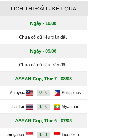
LỊCH THI ĐẤU - KẾT QUẢ
Ngày - 10/08
Chưa có dữ liệu trận đấu
Ngày - 09/08
Chưa có dữ liệu trận đấu
ASEAN Cup, Thứ 7 - 08/08
Malaysia
0 - 0
Philippines
Thái Lan
1 - 0
Myanmar
ASEAN Cup, Thứ 6 - 07/08
Singapore
1 - 1
Indonesia