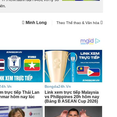
iên.
Minh Long
Theo Thể thao & Văn hóa