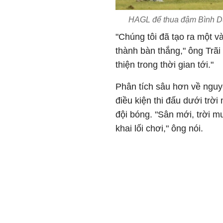
HAGL để thua đậm Bình Dư
"Chúng tôi đã tạo ra một v
thành bàn thắng," ông Trãi 
thiện trong thời gian tới."
Phân tích sâu hơn về nguy
điều kiện thi đấu dưới trờ
đội bóng. "Sân mới, trời m
khai lối chơi," ông nói.