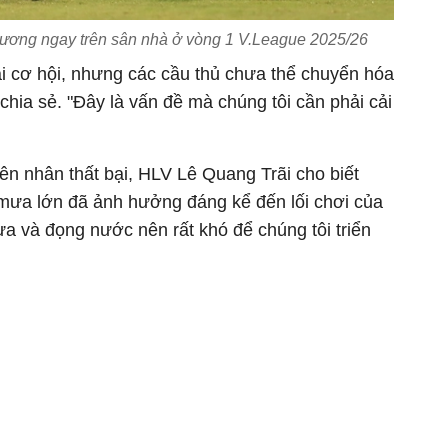
ơng ngay trên sân nhà ở vòng 1 V.League 2025/26
ài cơ hội, nhưng các cầu thủ chưa thể chuyển hóa
chia sẻ. "Đây là vấn đề mà chúng tôi cần phải cải
ên nhân thất bại, HLV Lê Quang Trãi cho biết
i mưa lớn đã ảnh hưởng đáng kể đến lối chơi của
ưa và đọng nước nên rất khó để chúng tôi triển