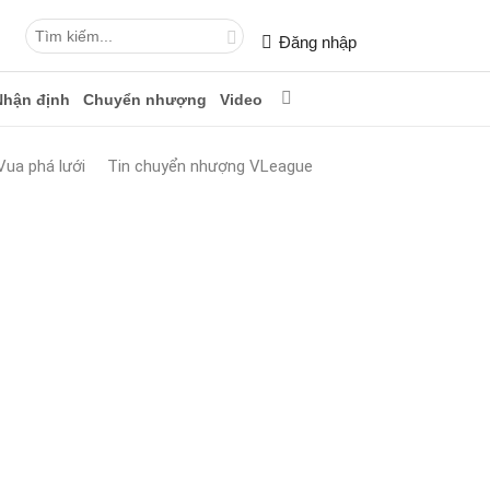
Đăng nhập
Nhận định
Chuyển nhượng
Video
Vua phá lưới
Tin chuyển nhượng VLeague