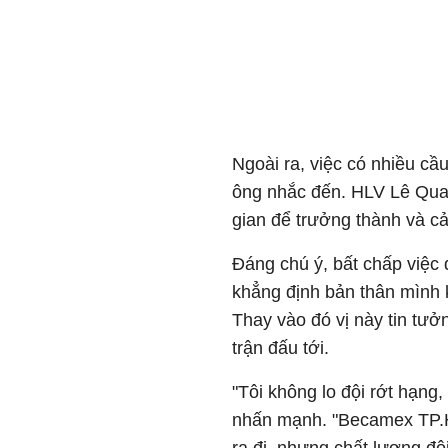
Ngoài ra, việc có nhiều cầu
ông nhắc đến. HLV Lê Quan
gian để trưởng thành và cả
Đáng chú ý, bất chấp việc
khẳng định bản thân mình 
Thay vào đó vị này tin tưở
trận đấu tới.
"Tôi không lo đội rớt hạng,
nhấn mạnh. "Becamex TP.H