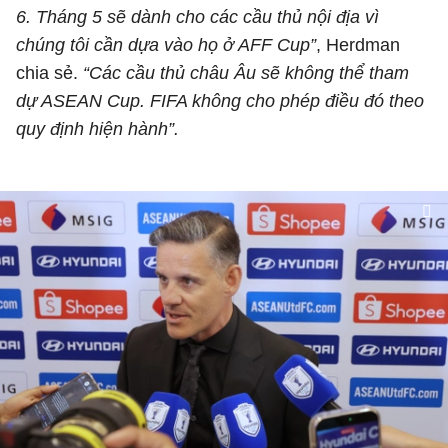
6. Tháng 5 sẽ dành cho các cầu thủ nội địa vì
chúng tôi cần dựa vào họ ở AFF Cup”
, Herdman
chia sẻ.
“Các cầu thủ châu Âu sẽ không thể tham
dự ASEAN Cup. FIFA không cho phép điều đó theo
quy định hiện hành”.