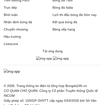
Trên đường Pitch
Bóng đá TBN
Trực tiếp
Bóng đá Italia
Bình luận
Lịch thi đấu bóng đá hôm nay
Nhận định bóng đá
Kết quả bóng đá
Chuyển nhượng
Bảng xếp hạng
Hậu trường
Livescore
Tải ứng dụng
© 2006. Trang thông tin điện tử tổng hợp Bongda24h.vn
CƠ QUAN CHỦ QUẢN: Công ty Cổ phần Truyền thông Quốc tế
INCOM
Giấy phép số: 150/GP-SVHTT cấp ngày 03/4/2026 bởi Sở Văn