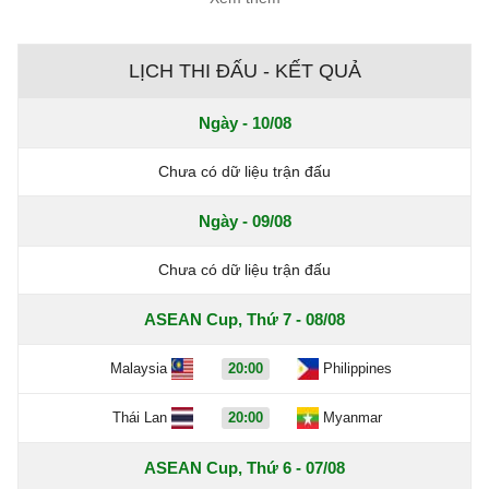
LỊCH THI ĐẤU - KẾT QUẢ
Ngày - 10/08
Chưa có dữ liệu trận đấu
Ngày - 09/08
Chưa có dữ liệu trận đấu
ASEAN Cup, Thứ 7 - 08/08
Malaysia
20:00
Philippines
Thái Lan
20:00
Myanmar
ASEAN Cup, Thứ 6 - 07/08