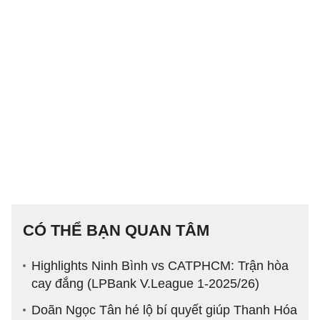
CÓ THỂ BẠN QUAN TÂM
Highlights Ninh Bình vs CATPHCM: Trận hòa
cay đắng (LPBank V.League 1-2025/26)
Doãn Ngọc Tân hé lộ bí quyết giúp Thanh Hóa