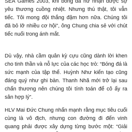
SEA Games 2003, khi bóng đá nữ nhận được sự
yêu thương cuồng nhiệt. Nhưng thú thật, tôi vẫn
tiếc. Tôi mong đội thắng đậm hơn nữa. Chúng tôi
đã bỏ lỡ nhiều cơ hội”, ông Chung chia sẻ với chút
tiếc nuối trong ánh mắt.
Dù vậy, nhà cầm quân kỳ cựu cũng dành lời khen
cho tinh thần và nỗ lực của các học trò: “Bóng đá là
sức mạnh của tập thể. Huỳnh Như kiến tạo cũng
đáng quý như ghi bàn. Thanh Nhã mới trở lại sau
chấn thương nên chúng tôi tính toán để cô ấy ra
sân hợp lý”.
HLV Mai Đức Chung nhấn mạnh rằng mục tiêu cuối
cùng là vô địch, nhưng con đường đi đến vinh
quang phải được xây dựng từng bước một: “Giải