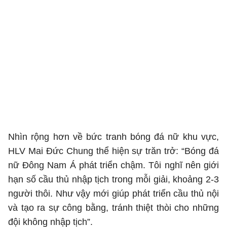
Nhìn rộng hơn về bức tranh bóng đá nữ khu vực,
HLV Mai Đức Chung thể hiện sự trăn trở: “Bóng đá
nữ Đông Nam Á phát triển chậm. Tôi nghĩ nên giới
hạn số cầu thủ nhập tịch trong mỗi giải, khoảng 2-3
người thôi. Như vậy mới giúp phát triển cầu thủ nội
và tạo ra sự công bằng, tránh thiệt thòi cho những
đội không nhập tịch”.