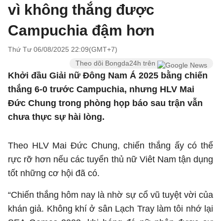
vì không thắng được
Campuchia đậm hơn
Thứ Tư 06/08/2025 22:09(GMT+7)
Theo dõi Bongda24h trên
Khởi đầu Giải nữ Đông Nam Á 2025 bằng chiến
thắng 6-0 trước Campuchia, nhưng HLV Mai
Đức Chung trong phòng họp báo sau trận vẫn
chưa thực sự hài lòng.
Theo HLV Mai Đức Chung, chiến thắng ấy có thể
rực rỡ hơn nếu các tuyển thủ nữ Viêt Nam tận dụng
tốt những cơ hội đã có.
“Chiến thắng hôm nay là nhờ sự cổ vũ tuyệt vời của
khán giả. Không khí ở sân Lạch Tray làm tôi nhớ lại