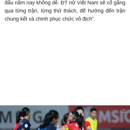
đấu năm nay không dễ. ĐT nữ Việt Nam sẽ cố gắng
qua từng trận, từng thử thách, để hướng đến trận
chung kết và chinh phục chức vô địch”.