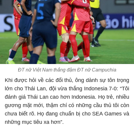
ĐT nữ Việt Nam thắng đậm ĐT nữ Campuchia
Khi được hỏi về các đối thủ, ông dành sự tôn trọng
lớn cho Thái Lan, đội vừa thắng Indonesia 7-0: “Tôi
đánh giá Thái Lan cao hơn Indonesia. Họ trẻ, nhiều
gương mặt mới, thậm chí có những cầu thủ tôi còn
chưa biết rõ. Họ đang chuẩn bị cho SEA Games và
những mục tiêu xa hơn”.