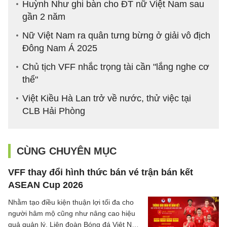
Huỳnh Như ghi bàn cho ĐT nữ Việt Nam sau
gần 2 năm
Nữ Việt Nam ra quân tưng bừng ở giải vô địch
Đông Nam Á 2025
Chủ tịch VFF nhắc trọng tài cần "lắng nghe cơ
thể"
Việt Kiều Hà Lan trở về nước, thử việc tại
CLB Hải Phòng
CÙNG CHUYÊN MỤC
VFF thay đổi hình thức bán vé trận bán kết
ASEAN Cup 2026
Nhằm tạo điều kiện thuận lợi tối đa cho
người hâm mộ cũng như nâng cao hiệu
quả quản lý, Liên đoàn Bóng đá Việt Nam