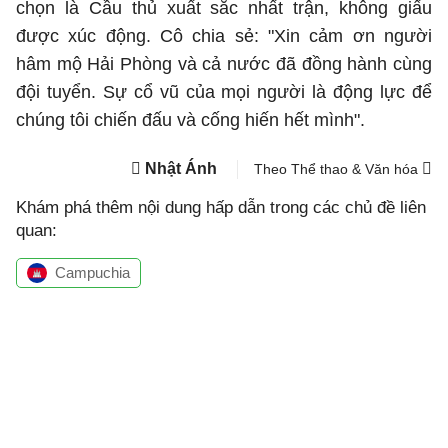
chọn là Cầu thủ xuất sắc nhất trận, không giấu
được xúc động. Cô chia sẻ: "Xin cảm ơn người
hâm mộ Hải Phòng và cả nước đã đồng hành cùng
đội tuyển. Sự cổ vũ của mọi người là động lực để
chúng tôi chiến đấu và cống hiến hết mình".
Nhật Ánh
Theo Thể thao & Văn hóa
Khám phá thêm nội dung hấp dẫn trong các chủ đề liên
quan:
Campuchia