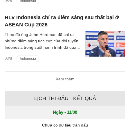
08/8
Indonesia
địch.
HLV Indonesia chỉ ra điểm sáng sau thất bại ở
ASEAN Cup 2026
Theo đó ông John Herdman đã chỉ ra
những điểm sáng tích cực của đội tuyển
Indonesia trong suốt hành trình đã qua
tại ASEAN Cup 2026.
08/8
Indonesia
Xem thêm
LỊCH THI ĐẤU - KẾT QUẢ
Ngày - 11/08
Chưa có dữ liệu trận đấu