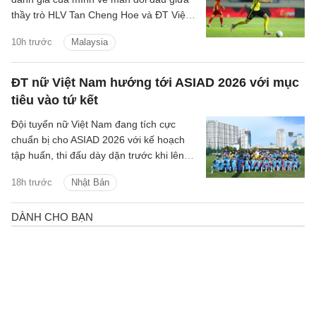
thầy trò HLV Tan Cheng Hoe và ĐT Việt
Nam tại vòng bán kết ASEAN Cup 2026
10h trước
Malaysia
sắp tới.
ĐT nữ Việt Nam hướng tới ASIAD 2026 với mục
tiêu vào tứ kết
Đội tuyển nữ Việt Nam đang tích cực
chuẩn bị cho ASIAD 2026 với kế hoạch
tập huấn, thi đấu dày dặn trước khi lên
đường sang Nhật Bản.
18h trước
Nhật Bản