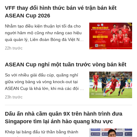
VFF thay đổi hình thức bán vé trận bán kết
ASEAN Cup 2026
Nhằm tạo điều kiện thuận lợi tối đa cho
người hâm mộ cũng như nâng cao hiệu
quả quản lý, Liên đoàn Bóng đá Việt Nam
(VFF) đã chính thức thông báo về việc
22h trước
thay đổi hình thức bán vé trận bán kết
trên sân nhà của đội tuyển Việt Nam.
ASEAN Cup nghỉ một tuần trước vòng bán kết
So với nhiều giải đấu cúp, quãng nghỉ
giữa vòng bảng và vòng knock-out tại
ASEAN Cup là khá lớn, khi mà các đội sẽ
có quãng nghỉ lên tới một tuần cho các
23h trước
trận đại chiến tại bán kết.
Dấu ấn nhà cầm quân 9X trên hành trình đưa
Singapore tìm lại ánh hào quang khu vực
Khép lại bảng đấu tử thần bằng thành