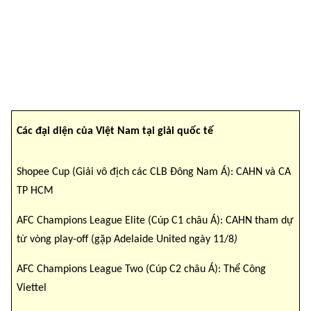
Các đại diện của Việt Nam tại
giải quốc tế
Shopee Cup (Giải vô địch các CLB Đông Nam Á): CAHN và CA
TP
HCM
AFC Champions League Elite (Cúp C1 châu Á): CAHN tham dự
từ vòng play-off (gặp Adelaide United ngày 11/8
)
AFC Champions League Two (Cúp C2 châu Á): Thể Công
Viettel