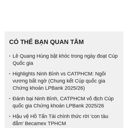
CÓ THỂ BẠN QUAN TÂM
Lê Quang Hùng bật khóc trong ngày đoạt Cúp
Quốc gia
Highlights Ninh Bình vs CATPHCM: Ngôi
vương bất ngờ (Chung kết Cúp quốc gia
Chứng khoán LPBank 2025/26)
Đánh bại Ninh Bình, CATPHCM vô địch Cúp
quốc gia Chứng khoán LPBank 2025/26
Hậu vệ Hồ Tấn Tài chính thức rời 'con tàu
đắm' Becamex TPHCM