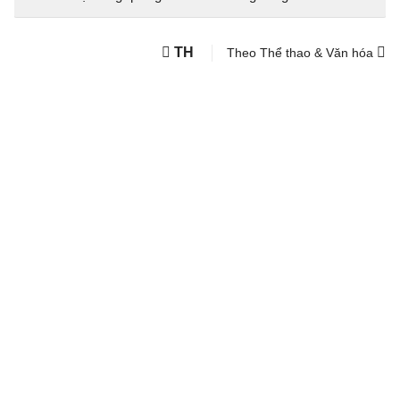
TH
Theo Thể thao & Văn hóa