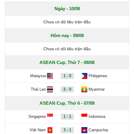
Ngày - 10/08
Chưa có dữ liệu trận đấu
Hôm nay - 09/08
Chưa có dữ liệu trận đấu
ASEAN Cup, Thứ 7 - 08/08
Malaysia
1 - 0
Philippines
Thái Lan
2 - 0
Myanmar
ASEAN Cup, Thứ 6 - 07/08
Singapore
1 - 1
Indonesia
Việt Nam
3 - 1
Campuchia