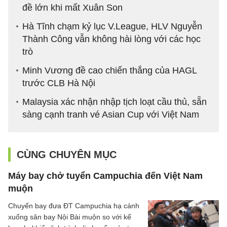
đề lớn khi mất Xuân Son
Hà Tĩnh chạm kỷ lục V.League, HLV Nguyễn
Thành Công vẫn không hài lòng với các học
trò
Minh Vương đề cao chiến thắng của HAGL
trước CLB Hà Nội
Malaysia xác nhận nhập tịch loạt cầu thủ, sẵn
sàng cạnh tranh vé Asian Cup với Việt Nam
CÙNG CHUYÊN MỤC
Máy bay chở tuyển Campuchia đến Việt Nam
muộn
Chuyến bay đưa ĐT Campuchia hạ cánh
xuống sân bay Nội Bài muộn so với kế