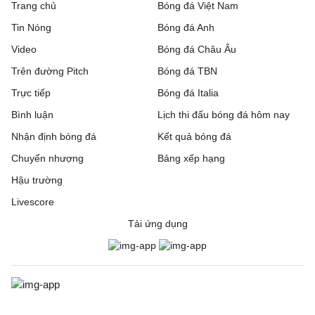
Trang chủ
Bóng đá Việt Nam
Tin Nóng
Bóng đá Anh
Video
Bóng đá Châu Âu
Trên đường Pitch
Bóng đá TBN
Trực tiếp
Bóng đá Italia
Bình luận
Lịch thi đấu bóng đá hôm nay
Nhận định bóng đá
Kết quả bóng đá
Chuyển nhượng
Bảng xếp hạng
Hậu trường
Livescore
Tải ứng dụng