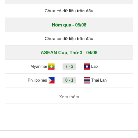
Chưa có dữ liệu trận đấu
Hôm qua - 05/08
Chưa có dữ liệu trận đấu
ASEAN Cup, Thứ 3 - 04/08
Myanmar
7 - 2
Lào
Philippines
0 - 1
Thái Lan
Xem thêm