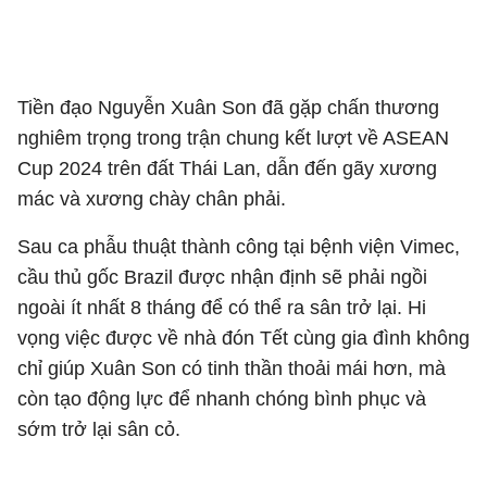
Tiền đạo Nguyễn Xuân Son đã gặp chấn thương
nghiêm trọng trong trận chung kết lượt về ASEAN
Cup 2024 trên đất Thái Lan, dẫn đến gãy xương
mác và xương chày chân phải.
Sau ca phẫu thuật thành công tại bệnh viện Vimec,
cầu thủ gốc Brazil được nhận định sẽ phải ngồi
ngoài ít nhất 8 tháng để có thể ra sân trở lại. Hi
vọng việc được về nhà đón Tết cùng gia đình không
chỉ giúp Xuân Son có tinh thần thoải mái hơn, mà
còn tạo động lực để nhanh chóng bình phục và
sớm trở lại sân cỏ.