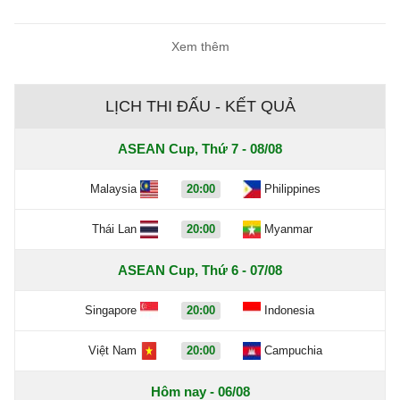
Xem thêm
LỊCH THI ĐẤU - KẾT QUẢ
ASEAN Cup, Thứ 7 - 08/08
Malaysia
20:00
Philippines
Thái Lan
20:00
Myanmar
ASEAN Cup, Thứ 6 - 07/08
Singapore
20:00
Indonesia
Việt Nam
20:00
Campuchia
Hôm nay - 06/08