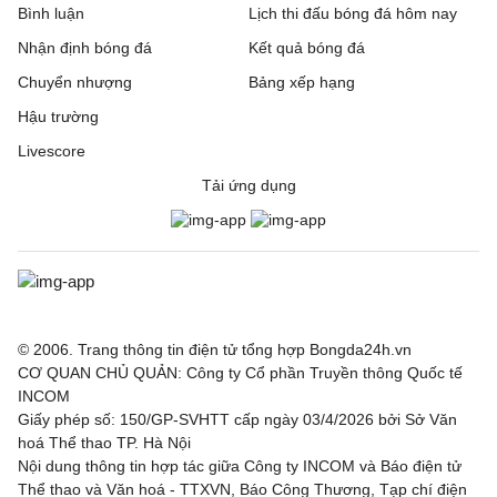
Bình luận
Lịch thi đấu bóng đá hôm nay
Nhận định bóng đá
Kết quả bóng đá
Chuyển nhượng
Bảng xếp hạng
Hậu trường
Livescore
Tải ứng dụng
© 2006. Trang thông tin điện tử tổng hợp Bongda24h.vn
CƠ QUAN CHỦ QUẢN: Công ty Cổ phần Truyền thông Quốc tế
INCOM
Giấy phép số: 150/GP-SVHTT cấp ngày 03/4/2026 bởi Sở Văn
hoá Thể thao TP. Hà Nội
Nội dung thông tin hợp tác giữa Công ty INCOM và Báo điện tử
Thể thao và Văn hoá - TTXVN, Báo Công Thương, Tạp chí điện