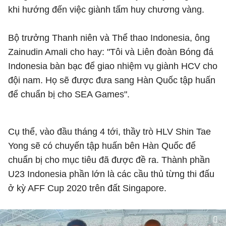
khi hướng đến việc giành tấm huy chương vàng.
Bộ trưởng Thanh niên và Thể thao Indonesia, ông
Zainudin Amali cho hay: "Tôi và Liên đoàn Bóng đá
Indonesia bàn bạc để giao nhiệm vụ giành HCV cho
đội nam. Họ sẽ được đưa sang Hàn Quốc tập huấn
để chuẩn bị cho SEA Games".
Cụ thể, vào đầu tháng 4 tới, thầy trò HLV Shin Tae
Yong sẽ có chuyến tập huấn bên Hàn Quốc để
chuẩn bị cho mục tiêu đã được đề ra. Thành phần
U23 Indonesia phần lớn là các cầu thủ từng thi đấu
ở kỳ AFF Cup 2020 trên đất Singapore.