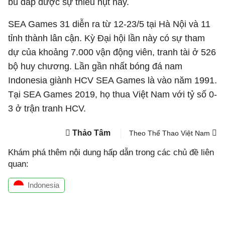
bù đắp được sự thiếu hụt này.
SEA Games 31 diễn ra từ 12-23/5 tại Hà Nội và 11
tỉnh thành lân cận. Kỳ Đại hội lần này có sự tham
dự của khoảng 7.000 vận động viên, tranh tài ở 526
bộ huy chương. Lần gần nhất bóng đá nam
Indonesia giành HCV SEA Games là vào năm 1991.
Tại SEA Games 2019, họ thua Việt Nam với tỷ số 0-
3 ở trận tranh HCV.
Thảo Tâm
Theo Thể Thao Việt Nam
Khám phá thêm nội dung hấp dẫn trong các chủ đề liên
quan:
Indonesia