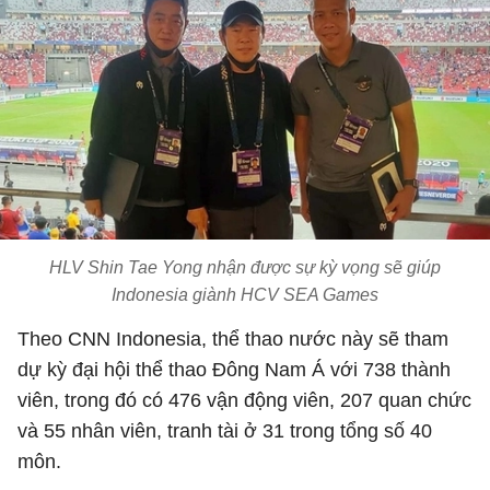
HLV Shin Tae Yong nhận được sự kỳ vọng sẽ giúp
Indonesia giành HCV SEA Games
Theo CNN Indonesia, thể thao nước này sẽ tham
dự kỳ đại hội thể thao Đông Nam Á với 738 thành
viên, trong đó có 476 vận động viên, 207 quan chức
và 55 nhân viên, tranh tài ở 31 trong tổng số 40
môn.