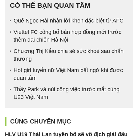
CÓ THỂ BẠN QUAN TÂM
Quế Ngọc Hải nhận lời khen đặc biệt từ AFC
Viettel FC công bố bản hợp đồng mới trước
thềm đại chiến Hà Nội
Chương Thị Kiều chia sẻ sức khoẻ sau chấn
thương
Hot girl tuyển nữ Việt Nam bất ngờ khi được
quan tâm
Thầy Park và núi công việc trước mắt cùng
U23 Việt Nam
CÙNG CHUYÊN MỤC
HLV U19 Thái Lan tuyên bố sẽ vô địch giải đấu