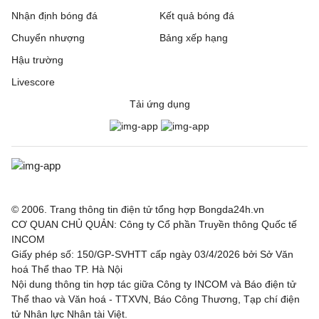
Nhận định bóng đá
Kết quả bóng đá
Chuyển nhượng
Bảng xếp hạng
Hậu trường
Livescore
Tải ứng dụng
© 2006. Trang thông tin điện tử tổng hợp Bongda24h.vn
CƠ QUAN CHỦ QUẢN: Công ty Cổ phần Truyền thông Quốc tế
INCOM
Giấy phép số: 150/GP-SVHTT cấp ngày 03/4/2026 bởi Sở Văn
hoá Thể thao TP. Hà Nội
Nội dung thông tin hợp tác giữa Công ty INCOM và Báo điện tử
Thể thao và Văn hoá - TTXVN, Báo Công Thương, Tạp chí điện
tử Nhân lực Nhân tài Việt.