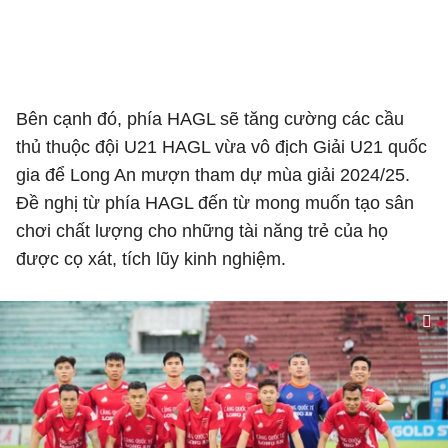
Bên cạnh đó, phía HAGL sẽ tăng cường các cầu
thủ thuộc đội U21 HAGL vừa vô địch Giải U21 quốc
gia để Long An mượn tham dự mùa giải 2024/25.
Đề nghị từ phía HAGL đến từ mong muốn tạo sân
chơi chất lượng cho những tài năng trẻ của họ
được cọ xát, tích lũy kinh nghiệm.