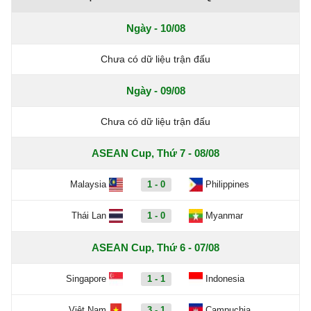
Ngày - 10/08
Chưa có dữ liệu trận đấu
Ngày - 09/08
Chưa có dữ liệu trận đấu
ASEAN Cup, Thứ 7 - 08/08
Malaysia
1 - 0
Philippines
Thái Lan
1 - 0
Myanmar
ASEAN Cup, Thứ 6 - 07/08
Singapore
1 - 1
Indonesia
Việt Nam
3 - 1
Campuchia