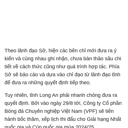
Theo lãnh đạo Sở, hiện các bên chỉ mới đưa ra ý
kiến và cùng nhau ghi nhận, chưa bàn thảo sâu chi
tiết về cách thức cũng như quá trình hợp tác. Phía
Sở sẽ báo cáo và dựa vào chỉ đạo từ lãnh đạo tỉnh
để đưa ra những quyết định tiếp theo.
Tuy nhiên, tỉnh Long An phải nhanh chóng đưa ra
quyết định. Bởi vào ngày 29/8 tới, Công ty Cổ phần
Bóng đá Chuyên nghiệp Việt Nam (VPF) sẽ tiến
hành bốc thăm, xếp lịch thi đấu cho Giải hạng Nhất
quốc gia và Cúp quốc gia mùa 2024/25.