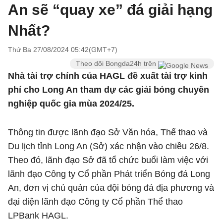
An sẽ “quay xe” đá giải hạng
Nhất?
Thứ Ba 27/08/2024 05:42(GMT+7)
Theo dõi Bongda24h trên
Nhà tài trợ chính của HAGL đề xuất tài trợ kinh
phí cho Long An tham dự các giải bóng chuyên
nghiệp quốc gia mùa 2024/25.
Thông tin được lãnh đạo Sở Văn hóa, Thể thao và
Du lịch tỉnh Long An (Sở) xác nhận vào chiều 26/8.
Theo đó, lãnh đạo Sở đã tổ chức buổi làm việc với
lãnh đạo Công ty Cổ phần Phát triển Bóng đá Long
An, đơn vị chủ quản của đội bóng đá địa phương và
đại diện lãnh đạo Công ty Cổ phần Thể thao
LPBank HAGL.