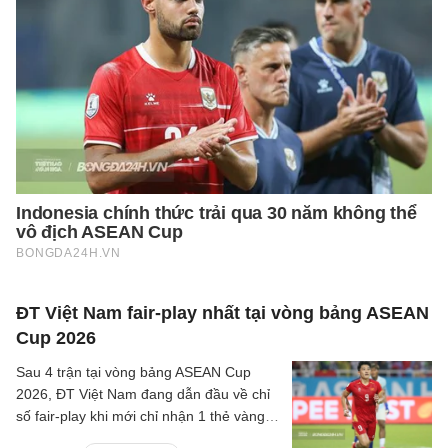
ĐT Việt Nam fair-play nhất tại vòng bảng ASEAN
Cup 2026
Sau 4 trận tại vòng bảng ASEAN Cup
2026, ĐT Việt Nam đang dẫn đầu về chỉ
số fair-play khi mới chỉ nhận 1 thẻ vàng
và cũng là đội phạm lỗi ít nhất giải.