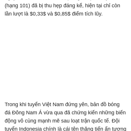
(hạng 101) đã bị thu hẹp đáng kể, hiện tại chỉ còn
lần lượt là $0,33$ và $0,85$ điểm tích lũy.
Trong khi tuyển Việt Nam đứng yên, bản đồ bóng
đá Đông Nam Á vừa qua đã chứng kiến những biến
động vô cùng mạnh mẽ sau loạt trận quốc tế. Đội
tuyển Indonesia chính là cái tên thăng tiến ấn tượng