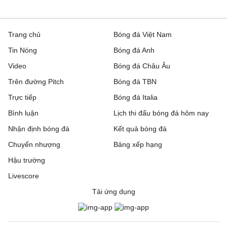
Trang chủ
Bóng đá Việt Nam
Tin Nóng
Bóng đá Anh
Video
Bóng đá Châu Âu
Trên đường Pitch
Bóng đá TBN
Trực tiếp
Bóng đá Italia
Bình luận
Lịch thi đấu bóng đá hôm nay
Nhận định bóng đá
Kết quả bóng đá
Chuyển nhượng
Bảng xếp hạng
Hậu trường
Livescore
Tải ứng dụng