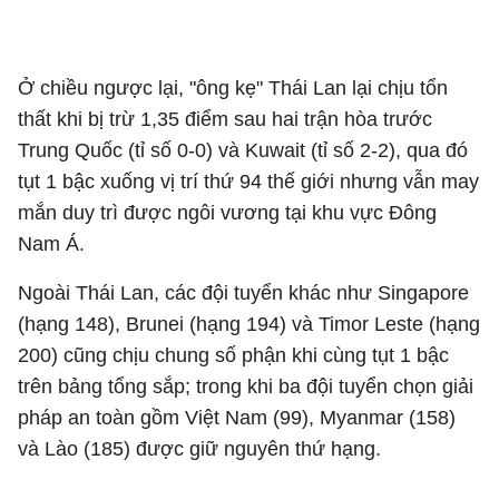
Ở chiều ngược lại, "ông kẹ" Thái Lan lại chịu tổn
thất khi bị trừ 1,35 điểm sau hai trận hòa trước
Trung Quốc (tỉ số 0-0) và Kuwait (tỉ số 2-2), qua đó
tụt 1 bậc xuống vị trí thứ 94 thế giới nhưng vẫn may
mắn duy trì được ngôi vương tại khu vực Đông
Nam Á.
Ngoài Thái Lan, các đội tuyển khác như Singapore
(hạng 148), Brunei (hạng 194) và Timor Leste (hạng
200) cũng chịu chung số phận khi cùng tụt 1 bậc
trên bảng tổng sắp; trong khi ba đội tuyển chọn giải
pháp an toàn gồm Việt Nam (99), Myanmar (158)
và Lào (185) được giữ nguyên thứ hạng.