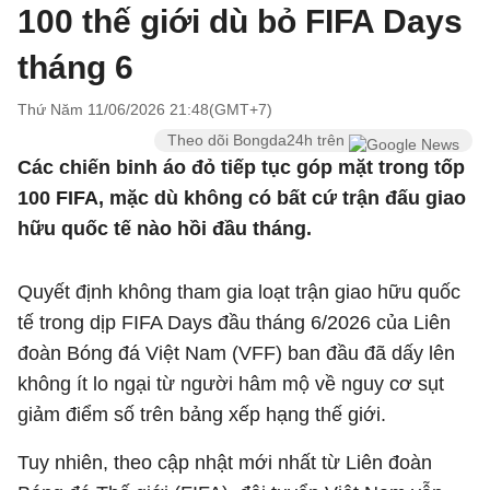
100 thế giới dù bỏ FIFA Days
tháng 6
Thứ Năm 11/06/2026 21:48(GMT+7)
Theo dõi Bongda24h trên
Các chiến binh áo đỏ tiếp tục góp mặt trong tốp
100 FIFA, mặc dù không có bất cứ trận đấu giao
hữu quốc tế nào hồi đầu tháng.
Quyết định không tham gia loạt trận giao hữu quốc
tế trong dịp FIFA Days đầu tháng 6/2026 của Liên
đoàn Bóng đá Việt Nam (VFF) ban đầu đã dấy lên
không ít lo ngại từ người hâm mộ về nguy cơ sụt
giảm điểm số trên bảng xếp hạng thế giới.
Tuy nhiên, theo cập nhật mới nhất từ Liên đoàn