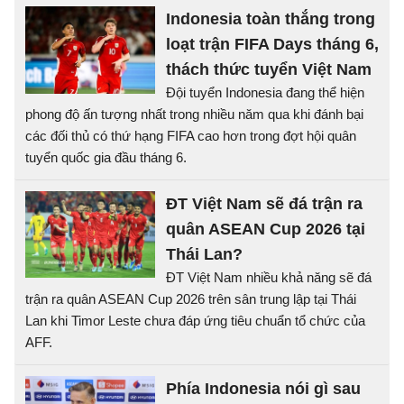
Indonesia toàn thắng trong
loạt trận FIFA Days tháng 6,
thách thức tuyển Việt Nam
Đội tuyển Indonesia đang thể hiện
phong độ ấn tượng nhất trong nhiều năm qua khi đánh bại
các đối thủ có thứ hạng FIFA cao hơn trong đợt hội quân
tuyển quốc gia đầu tháng 6.
ĐT Việt Nam sẽ đá trận ra
quân ASEAN Cup 2026 tại
Thái Lan?
ĐT Việt Nam nhiều khả năng sẽ đá
trận ra quân ASEAN Cup 2026 trên sân trung lập tại Thái
Lan khi Timor Leste chưa đáp ứng tiêu chuẩn tổ chức của
AFF.
Phía Indonesia nói gì sau