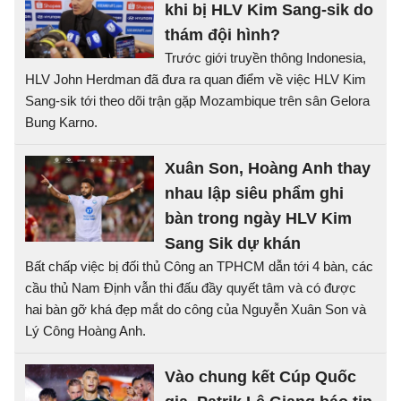
khi bị HLV Kim Sang-sik do
thám đội hình?
Trước giới truyền thông Indonesia,
HLV John Herdman đã đưa ra quan điểm về việc HLV Kim
Sang-sik tới theo dõi trận gặp Mozambique trên sân Gelora
Bung Karno.
Xuân Son, Hoàng Anh thay
nhau lập siêu phẩm ghi
bàn trong ngày HLV Kim
Sang Sik dự khán
Bất chấp việc bị đối thủ Công an TPHCM dẫn tới 4 bàn, các
cầu thủ Nam Định vẫn thi đấu đầy quyết tâm và có được
hai bàn gỡ khá đẹp mắt do công của Nguyễn Xuân Son và
Lý Công Hoàng Anh.
Vào chung kết Cúp Quốc