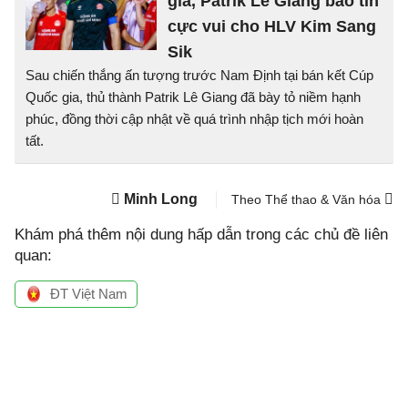
gia, Patrik Lê Giang báo tin
cực vui cho HLV Kim Sang
Sik
Sau chiến thắng ấn tượng trước Nam Định tại bán kết Cúp
Quốc gia, thủ thành Patrik Lê Giang đã bày tỏ niềm hạnh
phúc, đồng thời cập nhật về quá trình nhập tịch mới hoàn
tất.
Minh Long
Theo Thể thao & Văn hóa
Khám phá thêm nội dung hấp dẫn trong các chủ đề liên
quan:
ĐT Việt Nam