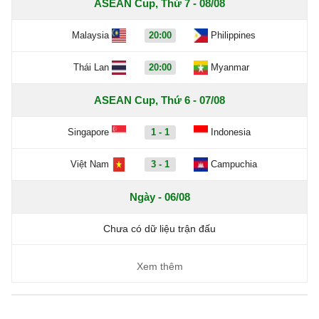
ASEAN Cup, Thứ 7 - 08/08
Malaysia
20:00
Philippines
Thái Lan
20:00
Myanmar
ASEAN Cup, Thứ 6 - 07/08
Singapore
1 - 1
Indonesia
Việt Nam
3 - 1
Campuchia
Ngày - 06/08
Chưa có dữ liệu trận đấu
Xem thêm