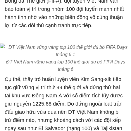
Bóng đá Thế giới (FIFA), đội tuyển Việt Nam vẫn
bảo toàn vị trí trong nhóm 100 đội tuyển mạnh nhất
hành tinh nhờ vào những biến động vô cùng thuận
lợi từ các đối thủ cạnh tranh trực tiếp.
ĐT Việt Nam vững vàng top 100 thế giới dù bỏ FIFA Days
tháng 6
Cụ thể, thầy trò huấn luyện viên Kim Sang-sik tiếp
tục giữ vững vị trí thứ 99 thế giới và đứng thứ hai
tại khu vực Đông Nam Á với số điểm tích lũy được
giữ nguyên 1225,68 điểm. Do đứng ngoài loạt trận
đấu giao hữu vừa qua nên ĐT Việt Nam không bị
trừ điểm nào, nhưng khoảng cách với các đội xếp
ngay sau như El Salvador (hạng 100) và Tajikistan