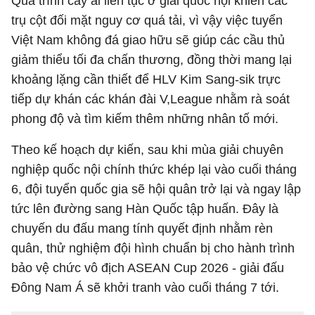
Quá trình cày ải liên tục ở giải quốc nội khiến các
trụ cột đối mặt nguy cơ quá tải, vì vậy việc tuyển
Việt Nam không đá giao hữu sẽ giúp các cầu thủ
giảm thiểu tối đa chấn thương, đồng thời mang lại
khoảng lặng cần thiết để HLV Kim Sang-sik trực
tiếp dự khán các khán đài V,League nhằm rà soát
phong độ và tìm kiếm thêm những nhân tố mới.
Theo kế hoạch dự kiến, sau khi mùa giải chuyên
nghiệp quốc nội chính thức khép lại vào cuối tháng
6, đội tuyển quốc gia sẽ hội quân trở lại và ngay lập
tức lên đường sang Hàn Quốc tập huấn. Đây là
chuyến du đấu mang tính quyết định nhằm rèn
quân, thử nghiệm đội hình chuẩn bị cho hành trình
bảo vệ chức vô địch ASEAN Cup 2026 - giải đấu
Đông Nam Á sẽ khởi tranh vào cuối tháng 7 tới.