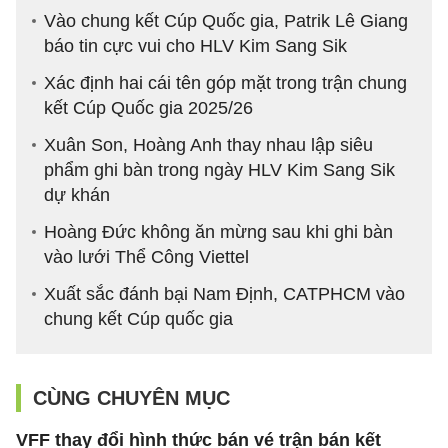
Vào chung kết Cúp Quốc gia, Patrik Lê Giang
báo tin cực vui cho HLV Kim Sang Sik
Xác định hai cái tên góp mặt trong trận chung
kết Cúp Quốc gia 2025/26
Xuân Son, Hoàng Anh thay nhau lập siêu
phẩm ghi bàn trong ngày HLV Kim Sang Sik
dự khán
Hoàng Đức không ăn mừng sau khi ghi bàn
vào lưới Thể Công Viettel
Xuất sắc đánh bại Nam Định, CATPHCM vào
chung kết Cúp quốc gia
CÙNG CHUYÊN MỤC
VFF thay đổi hình thức bán vé trận bán kết