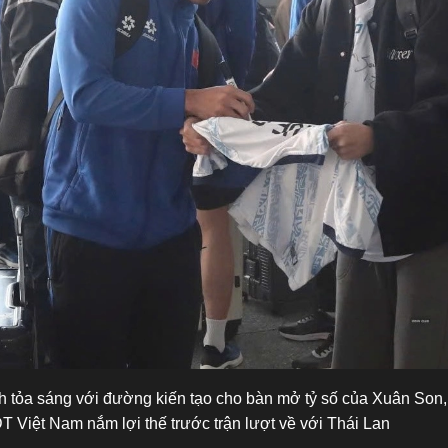
 tỏa sáng với đường kiến tạo cho bàn mở tỷ số của Xuân Son
ĐT Việt Nam nắm lợi thế trước trận lượt về với Thái Lan