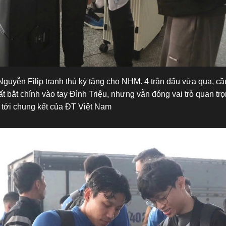
guyễn Filip tranh thủ ký tặng cho NHM. 4 trận đấu vừa qua, cầ
t bắt chính vào tay Đình Triệu, nhưng vẫn đóng vai trò quan trọ
h tới chung kết của ĐT Việt Nam