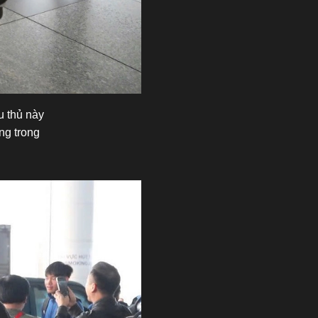
u thủ này
ng trong