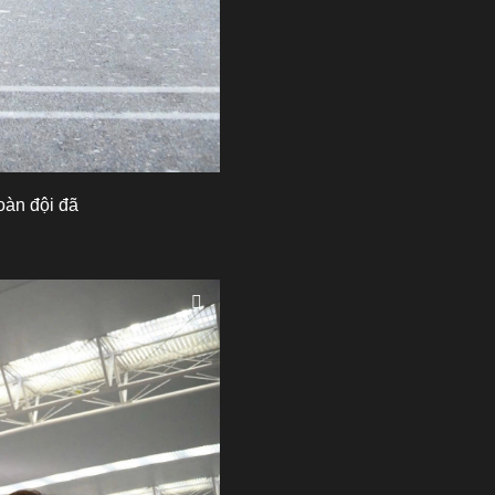
oàn đội đã