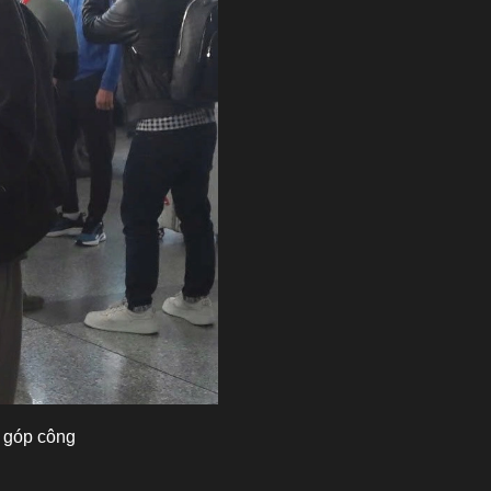
, góp công