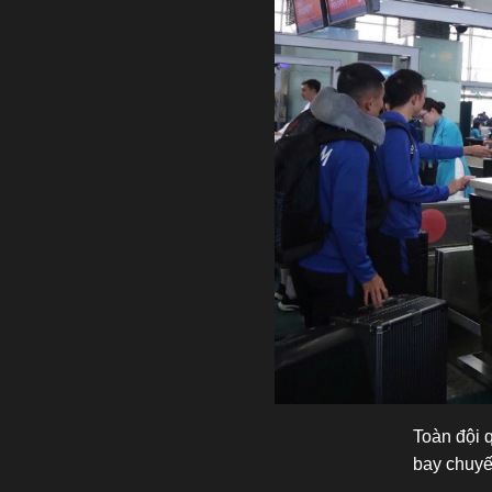
Toàn đội 
bay chuyế