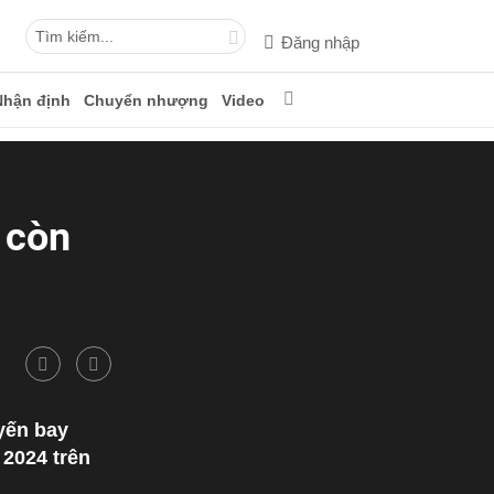
Đăng nhập
Nhận định
Chuyển nhượng
Video
 còn
uyến bay
2024 trên