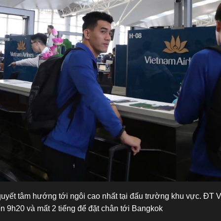
quyết tâm hướng tới ngôi cao nhất tại đấu trường khu vực. ĐT 
n 9h20 và mất 2 tiếng để đặt chân tới Bangkok