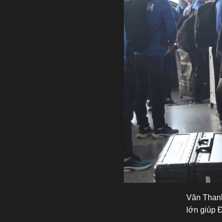
Văn Thanh
lớn giúp 